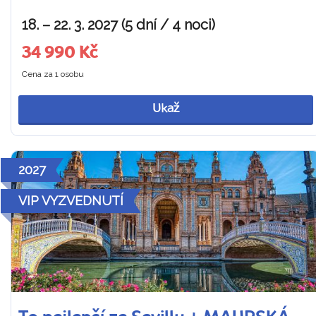
18. – 22. 3. 2027 (5 dní / 4 noci)
34 990 Kč
Cena za 1 osobu
Ukaž
2027
VIP VYZVEDNUTÍ