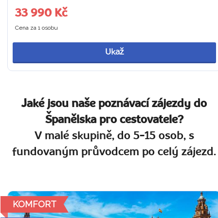
33 990 Kč
Cena za 1 osobu
Ukaž
Jaké jsou naše poznávací zájezdy do
Španělska pro cestovatele?
V malé skupině, do 5-15 osob, s
fundovaným průvodcem po celý zájezd.
KOMFORT