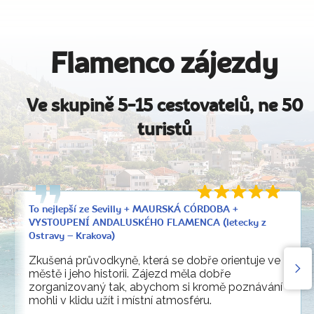
Flamenco zájezdy
Ve skupině 5-15 cestovatelů, ne 50
turistů
To nejlepší ze Sevilly + MAURSKÁ CÓRDOBA +
VYSTOUPENÍ ANDALUSKÉHO FLAMENCA (letecky z
Ostravy – Krakova)
Zkušená průvodkyně, která se dobře orientuje ve
městě i jeho historii. Zájezd měla dobře
zorganizovaný tak, abychom si kromě poznávání
mohli v klidu užít i místní atmosféru.