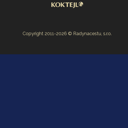
Copyright 2011-2026 © Radynacestu, s.r.o.