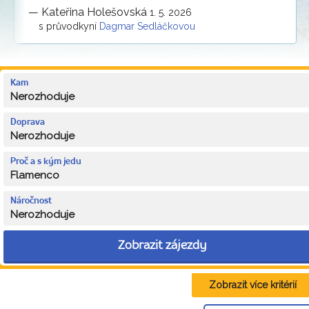
—
Kateřina Holešovská
1. 5. 2026
s průvodkyní
Dagmar Sedláčkovou
Kam
Nerozhoduje
Doprava
Nerozhoduje
Proč a s kým jedu
Flamenco
Náročnost
Nerozhoduje
Zobrazit zájezdy
Zobrazit více kritérií