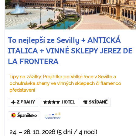
To nejlepší ze Sevilly + ANTICKÁ
ITALICA + VINNÉ SKLEPY JEREZ DE
LA FRONTERA
Tipy na zážitky: Projížďka po Velké řece v Seville a
ochutnávka sherry ve vinných sklepech či flamenco
představení
Z PRAHY
HOTEL
SNÍDANĚ
Španělsko
Náročnost
24. – 28. 10. 2026 (5 dní / 4 noci)