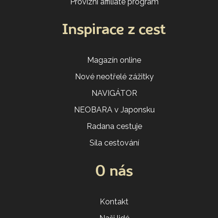
Provizní affiliate program
Inspirace z cest
Magazín online
Nové neotřelé zážitky
NAVIGÁTOR
NEOBARA v Japonsku
Radana cestuje
Síla cestování
O nás
Kontakt