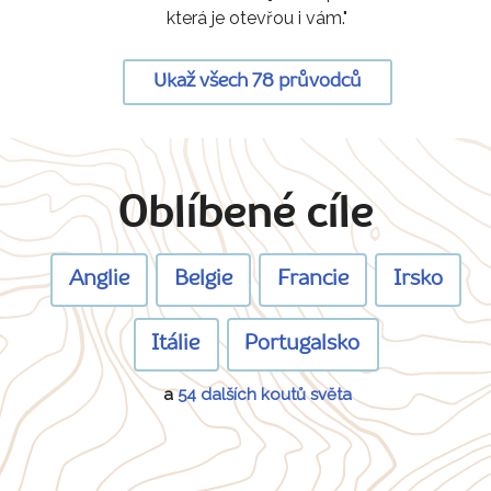
která je otevřou i vám."
Ukaž všech 78 průvodců
Oblíbené cíle
Anglie
Belgie
Francie
Irsko
Itálie
Portugalsko
a
54 dalších koutů světa