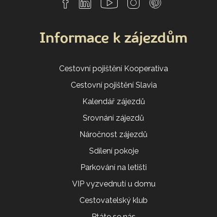
Informace k zájezdům
Cestovní pojištění Kooperativa
Cestovní pojištění Slavia
Kalendář zájezdů
Srovnání zájezdů
Náročnost zájezdů
Sdílení pokoje
Parkování na letišti
VIP vyzvednutí u domu
Cestovatelský klub
Ptáte se nás