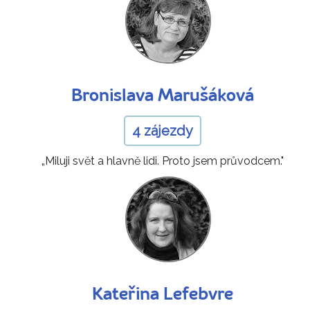
Bronislava Marušáková
4 zájezdy
„Miluji svět a hlavně lidi. Proto jsem průvodcem."
Kateřina Lefebvre