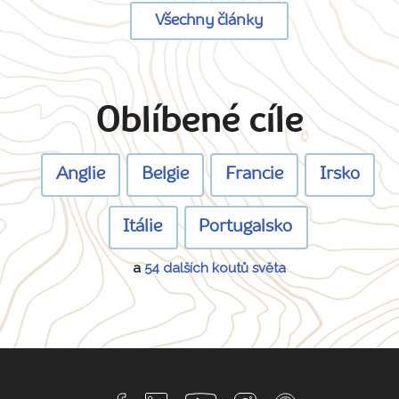
Všechny články
Oblíbené cíle
Anglie
Belgie
Francie
Irsko
Itálie
Portugalsko
a
54 dalších koutů světa