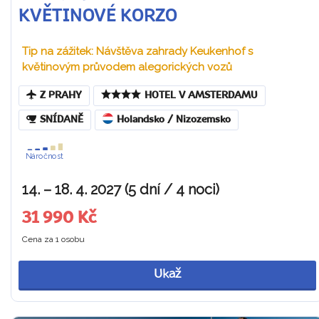
KVĚTINOVÉ KORZO
Tip na zážitek: Návštěva zahrady Keukenhof s
květinovým průvodem alegorických vozů
Z PRAHY
HOTEL V AMSTERDAMU
SNÍDANĚ
Holandsko / Nizozemsko
Náročnost
14. – 18. 4. 2027 (5 dní / 4 noci)
31 990 Kč
Cena za 1 osobu
Ukaž