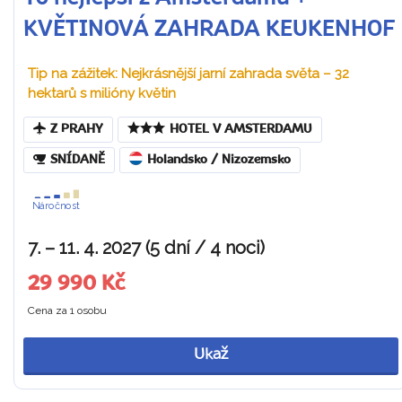
KVĚTINOVÁ ZAHRADA KEUKENHOF
Tip na zážitek: Nejkrásnější jarní zahrada světa – 32
hektarů s milióny květin
Z PRAHY
HOTEL V AMSTERDAMU
SNÍDANĚ
Holandsko / Nizozemsko
Náročnost
7. – 11. 4. 2027 (5 dní / 4 noci)
29 990 Kč
Cena za 1 osobu
Ukaž