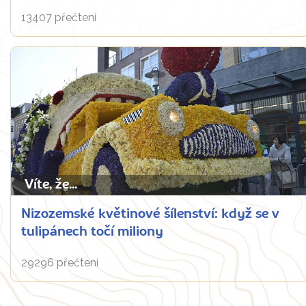
13407 přečtení
Víte, že...
Nizozemské květinové šílenství: když se v
tulipánech točí miliony
29296 přečtení