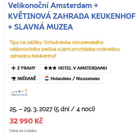
Velikonoční Amsterdam +
KVĚTINOVÁ ZAHRADA KEUKENHOF
+ SLAVNÁ MUZEA
Tipy na zážitky: Ochutnávka nizozemského
velikonočního pečiva a jarní procházka rozkvetlou
zahradou Keukenhof
Z PRAHY
HOTEL V AMSTERDAMU
SNÍDANĚ
Holandsko / Nizozemsko
Náročnost
25. – 29. 3. 2027 (5 dní / 4 noci)
32 990 Kč
Cena za 1 osobu