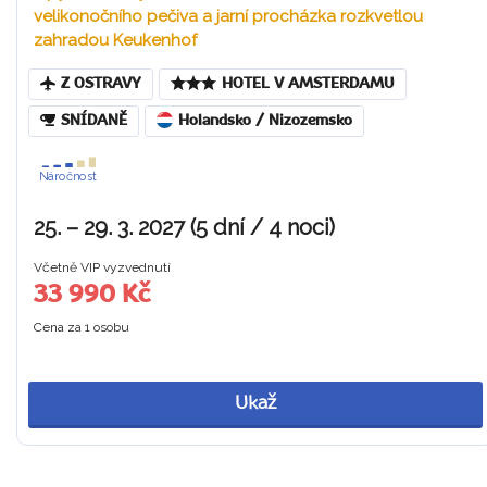
velikonočního pečiva a jarní procházka rozkvetlou
zahradou Keukenhof
Z OSTRAVY
HOTEL V AMSTERDAMU
SNÍDANĚ
Holandsko / Nizozemsko
Náročnost
25. – 29. 3. 2027 (5 dní / 4 noci)
Včetně VIP vyzvednutí
33 990 Kč
Cena za 1 osobu
Ukaž