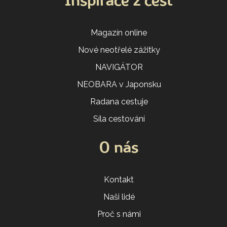
Inspirace z cest
Magazín online
Nové neotřelé zážitky
NAVIGÁTOR
NEOBARA v Japonsku
Radana cestuje
Síla cestování
O nás
Kontakt
Naši lidé
Proč s námi