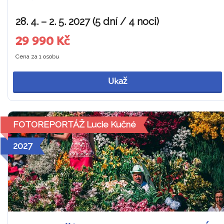
28. 4. – 2. 5. 2027 (5 dní / 4 noci)
29 990 Kč
Cena za 1 osobu
Ukaž
FOTOREPORTÁŽ Lucie Kučné
2027