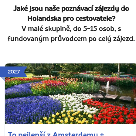
Jaké jsou naše poznávací zájezdy do
Holandska pro cestovatele?
V malé skupině, do 5-15 osob, s
fundovaným průvodcem po celý zájezd.
2027
To nejlepší z Amsterdamu +