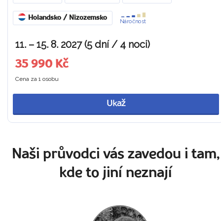
Holandsko / Nizozemsko
Náročnost
11. – 15. 8. 2027 (5 dní / 4 noci)
35 990 Kč
Cena za 1 osobu
Ukaž
Naši průvodci vás zavedou i tam,
kde to jiní neznají