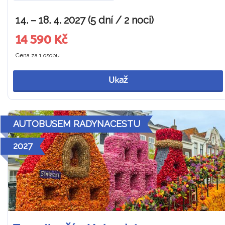
14. – 18. 4. 2027 (5 dní / 2 noci)
14 590 Kč
Cena za 1 osobu
Ukaž
AUTOBUSEM RADYNACESTU
2027