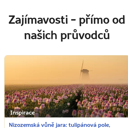
Zajímavosti
- přímo od
našich průvodců
Inspirace
Nizozemská vůně jara: tulipánová pole,