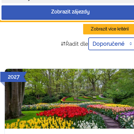
Zobrazit zájezdy
Zobrazit více kritérií
Řadit dle
Doporučené
2027