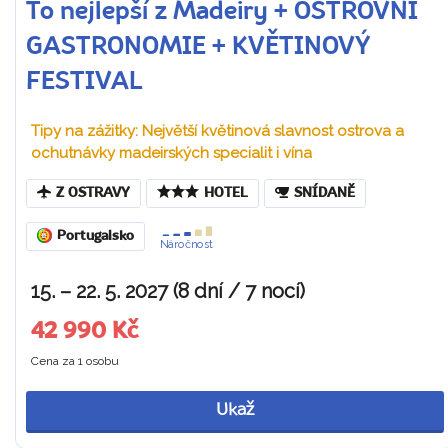
To nejlepší z Madeiry + OSTROVNÍ
GASTRONOMIE + KVĚTINOVÝ
FESTIVAL
Tipy na zážitky: Největší květinová slavnost ostrova a
ochutnávky madeirských specialit i vína
Z OSTRAVY
HOTEL
SNÍDANĚ
Portugalsko
Náročnost
15. – 22. 5. 2027 (8 dní / 7 nocí)
42 990 Kč
Cena za 1 osobu
Ukaž