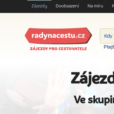
Zájezdy
Doobsazení
Na míru
Ptej
ZÁJEZDY PRO CESTOVATELE
Zájezd
Ve skupi