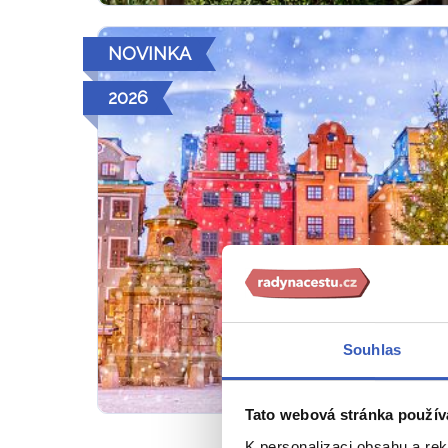
NOVINKA
2026
Souhlas
Tato webová stránka použív
K personalizaci obsahu a re