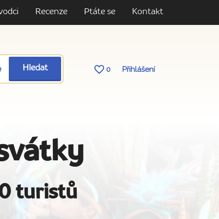
vodci
Recenze
Ptáte se
Kontakt
ě
Hledat
0
Přihlášení
 svátky
0 turistů