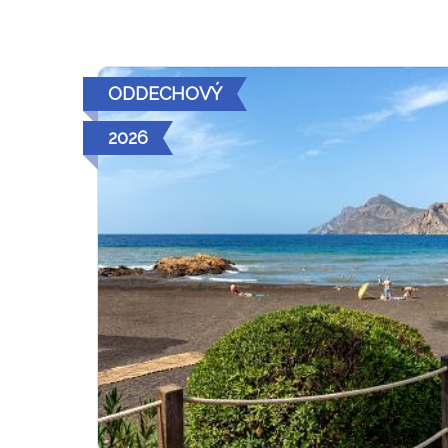
ODDECHOVÝ
2026