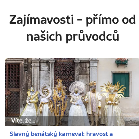
Zajímavosti
- přímo od
našich průvodců
Víte, že...
Slavný benátský karneval: hravost a