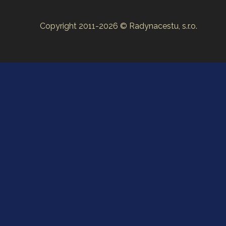
Copyright 2011-2026 © Radynacestu, s.r.o.