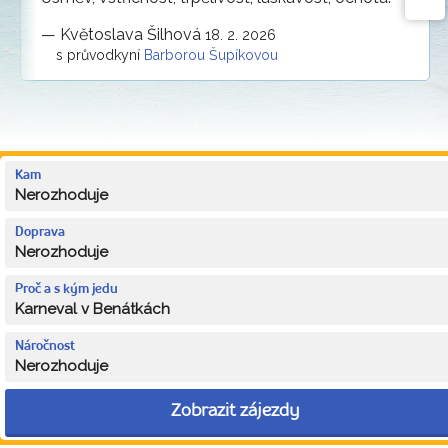
—
Květoslava Šilhová
18. 2. 2026
s průvodkyní
Barborou Šupíkovou
Kam
Nerozhoduje
Doprava
Nerozhoduje
Proč a s kým jedu
Karneval v Benátkách
Náročnost
Nerozhoduje
Zobrazit zájezdy