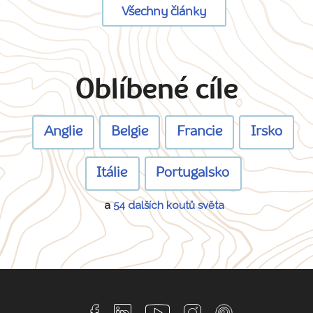
Všechny články
Oblíbené cíle
Anglie
Belgie
Francie
Irsko
Itálie
Portugalsko
a
54 dalších koutů světa