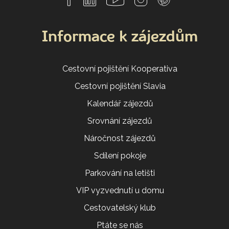
Informace k zájezdům
Cestovní pojištění Kooperativa
Cestovní pojištění Slavia
Kalendář zájezdů
Srovnání zájezdů
Náročnost zájezdů
Sdílení pokoje
Parkování na letišti
VIP vyzvednutí u domu
Cestovatelský klub
Ptáte se nás