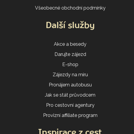
Všeobecné obchodní podmínky
Další služby
Akce a besedy
Darujte zájezd
E-shop
Zájezdy na míru
Pronájem autobusu
Jak se stát průvodcem
Pro cestovní agentury
Provizní affiliate program
Inspirace z cest