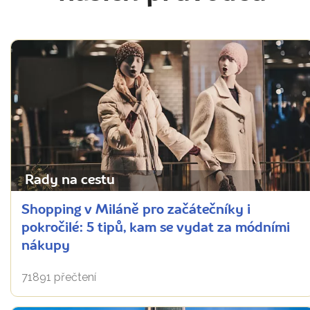
Rady na cestu
Shopping v Miláně pro začátečníky i
pokročilé: 5 tipů, kam se vydat za módními
nákupy
71891 přečtení