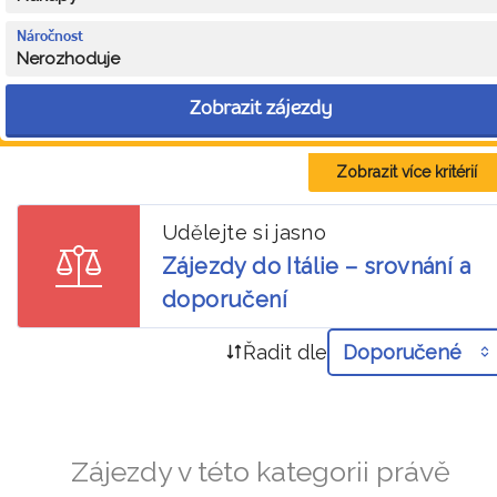
Náročnost
Nerozhoduje
Zobrazit zájezdy
Zobrazit více kritérií
Udělejte si jasno
Zájezdy do Itálie – srovnání a
doporučení
Řadit dle
Doporučené
Zájezdy v této kategorii právě