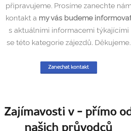
připravujeme. Prosíme zanechte ná
kontakt a
my vás budeme informova
s aktuálními informacemi týkajícími
se této kategorie zájezdů. Děkujeme.
Zanechat kontakt
Zajímavosti v
- přímo o
našich průvodců