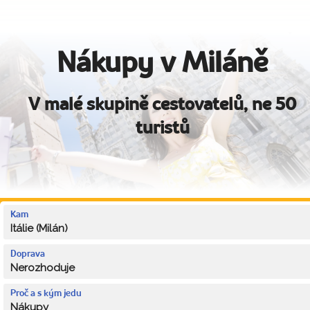
Nákupy v Miláně
V malé skupině cestovatelů, ne 50
turistů
Kam
Itálie (Milán)
Doprava
Nerozhoduje
Proč a s kým jedu
Nákupy