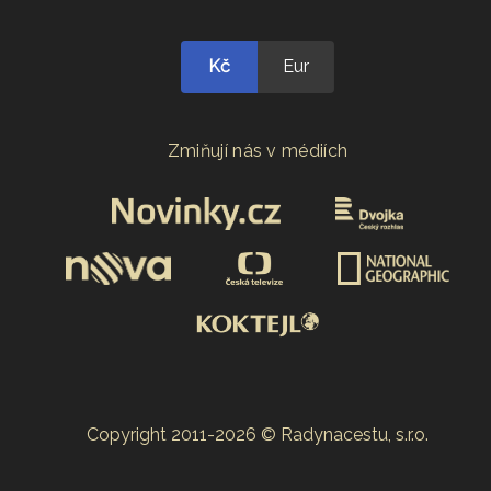
Kč
Eur
Zmiňují nás v médiích
Copyright 2011-2026 © Radynacestu, s.r.o.