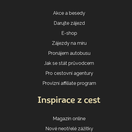
Akce a besedy
Darujte zájezd
E-shop
Zájezdy na míru
Pronájem autobusu
Jak se stát průvodcem
Pro cestovní agentury
Provizní affiliate program
Inspirace z cest
Magazín online
Nové neotřelé zážitky