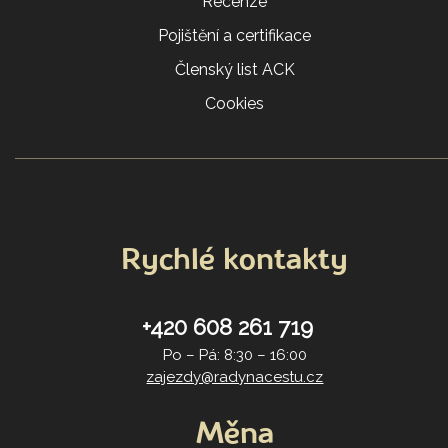
Recenze
Pojištění a certifikace
Členský list ACK
Cookies
Rychlé kontakty
+420 608 261 719
Po – Pá: 8:30 – 16:00
zajezdy@radynacestu.cz
Měna