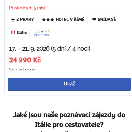
Posledních 5 míst
Z PRAHY
HOTEL V ŘÍMĚ
SNÍDANĚ
Itálie
Náročnost
17. – 21. 9. 2026 (5 dní / 4 noci)
24 990 Kč
Cena za 1 osobu
Ukaž
Jaké jsou naše poznávací zájezdy do
Itálie pro cestovatele?