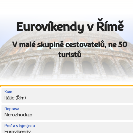
Eurovíkendy v Římě
V malé skupině cestovatelů, ne 50
turistů
Kam
Itálie (Řím)
Doprava
Nerozhoduje
Proč a s kým jedu
Eurovíkendy