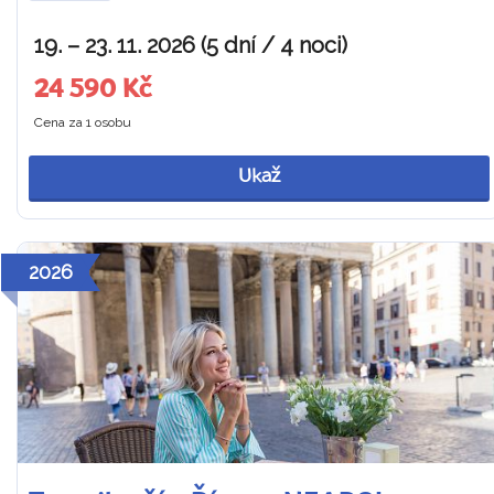
19. – 23. 11. 2026 (5 dní / 4 noci)
24 590 Kč
Cena za 1 osobu
Ukaž
2026