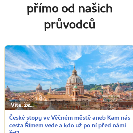
přímo od našich
průvodců
Víte, že...
České stopy ve Věčném městě aneb Kam nás
cesta Římem vede a kdo už po ní před námi