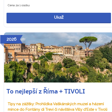
Cena za 1 osobu
Ukaž
2026
To nejlepší z Říma + TIVOLI
Tipy na zážitky: Prohlídka Vatikánských muzeí a házení
mince do Fontány di Trevi či návštěva Villy d'Este v Tivoli