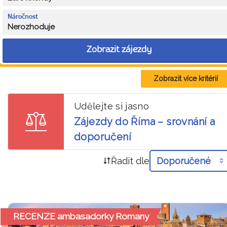
Náročnost
Nerozhoduje
Zobrazit zájezdy
Zobrazit více kritérií
Udělejte si jasno
Zájezdy do Říma – srovnání a
doporučení
Řadit dle
Doporučené
RECENZE ambasadorky Romany