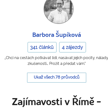
Barbora Šupíková
341 článků
4 zájezdy
„Chci na cestách potkávat lidi, nasávat jejich pocity, nálady
zkušenosti… Prožít a předat vám."
Ukaž všech 78 průvodců
Zajímavosti v Římě
-