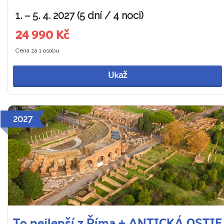
1. – 5. 4. 2027 (5 dní / 4 noci)
24 990 Kč
Cena za 1 osobu
Ukaž
2027