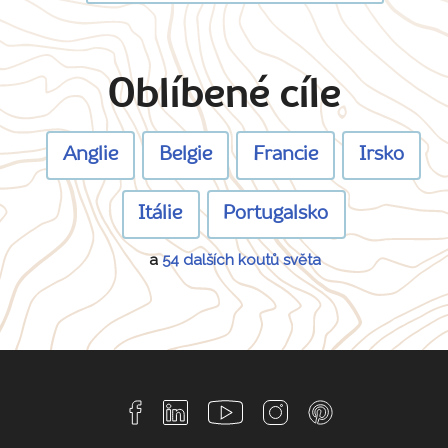
Oblíbené cíle
Anglie
Belgie
Francie
Irsko
Itálie
Portugalsko
a
54 dalších koutů světa