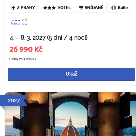
Z PRAHY
HOTEL
SNÍDANĚ
Itálie
Náročnost
4. – 8. 3. 2027 (5 dní / 4 noci)
26 990 Kč
Cena za 1 osobu
Ukaž
2027