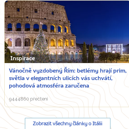
Inspirace
Vánočně vyzdobený Řím: betlémy hrají prim,
světla v elegantních ulicích vás uchvátí,
pohodová atmosféra zaručena
9444860 přečtení
Zobrazit všechny články o Itálii