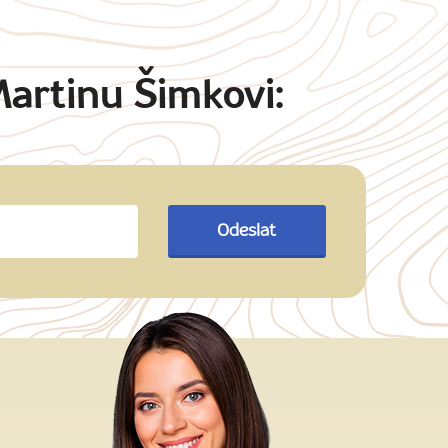
Martinu Šimkovi:
Odeslat