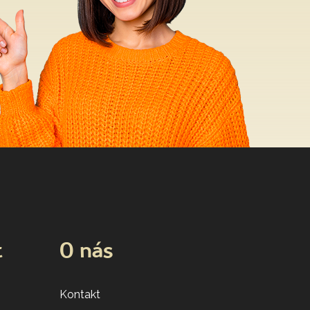
t
O nás
Kontakt