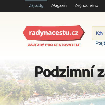
Zájezdy
Magazín
Zvýhodněno
Ptej
ZÁJEZDY PRO CESTOVATELE
Podzimní z