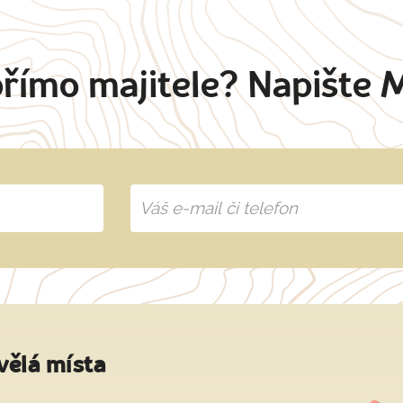
přímo majitele? Napište 
vělá místa