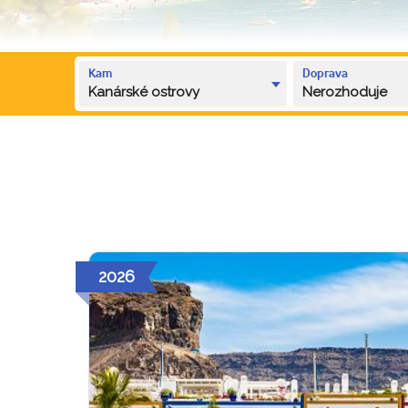
Kam
Doprava
Kanárské ostrovy
Nerozhoduje
2026