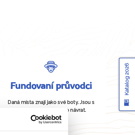
Katalog 2026
Fundovaní průvodci
Daná místa znají jako své boty. Jsou s
vámi od odjezdu až po návrat.