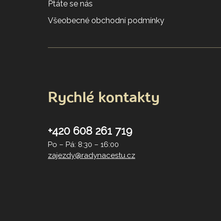
Ptáte se nás
Všeobecné obchodní podmínky
Rychlé kontakty
+420 608 261 719
Po – Pá: 8:30 – 16:00
zajezdy@radynacestu.cz