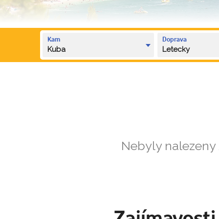
Kam
Doprava
Kuba
Letecky
Nebyly nalezeny