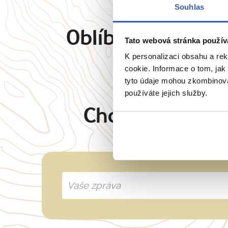
Souhlas
Oblíbené cíle
Angl
Tato webová stránka použív
K personalizaci obsahu a re
cookie. Informace o tom, jak
tyto údaje mohou zkombinovat
používáte jejich služby.
Chcete oslovit 