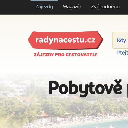
Zájezdy
Magazín
Zvýhodněno
Ptej
ZÁJEZDY PRO CESTOVATELE
Pobytově 