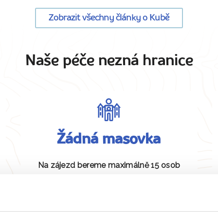
Zobrazit všechny články o Kubě
Naše péče nezná hranice
Žádná masovka
Na zájezd bereme maximálně 15 osob
pro dobrou atmosféru.