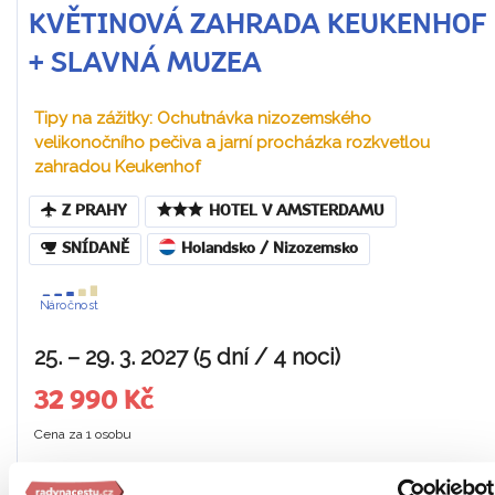
KVĚTINOVÁ ZAHRADA KEUKENHOF
+ SLAVNÁ MUZEA
Tipy na zážitky: Ochutnávka nizozemského
velikonočního pečiva a jarní procházka rozkvetlou
zahradou Keukenhof
Z PRAHY
HOTEL V AMSTERDAMU
SNÍDANĚ
Holandsko / Nizozemsko
Náročnost
25. – 29. 3. 2027 (5 dní / 4 noci)
32 990 Kč
Cena za 1 osobu
Ukaž