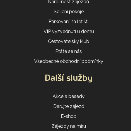
Náročnost zájezdů
Sdílení pokoje
Parkování na letišti
VIP vyzvednutí u domu
Cestovatelský klub
Ptáte se nás
Všeobecné obchodní podmínky
Další služby
Akce a besedy
Darujte zájezd
E-shop
Zájezdy na míru