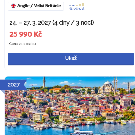
Anglie / Velká Británie
Náročnost
24. – 27. 3. 2027 (4 dny / 3 noci)
25 990 Kč
Cena za 1 osobu
Ukaž
2027