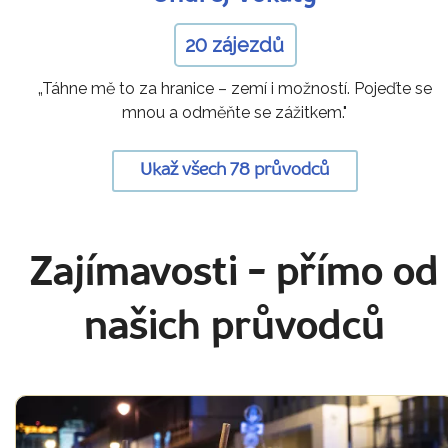
20 zájezdů
„Táhne mě to za hranice – zemí i možností. Pojeďte se
mnou a odměňte se zážitkem."
Ukaž všech 78 průvodců
Zajímavosti
- přímo od
našich průvodců