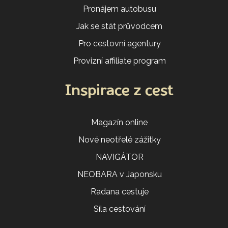
Pronájem autobusu
Jak se stát průvodcem
Pro cestovní agentury
Provizní affiliate program
Inspirace z cest
Magazín online
Nové neotřelé zážitky
NAVIGÁTOR
NEOBARA v Japonsku
Radana cestuje
Síla cestování