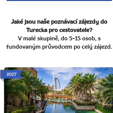
Jaké jsou naše poznávací zájezdy do
Turecka pro cestovatele?
V malé skupině, do 5-15 osob, s
fundovaným průvodcem po celý zájezd.
2027