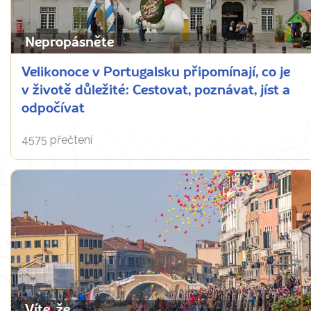
Nepropásněte
Velikonoce v Portugalsku připomínají, co je
v životě důležité: Cestovat, poznávat, jíst a
odpočívat
4575 přečtení
Víte, že...