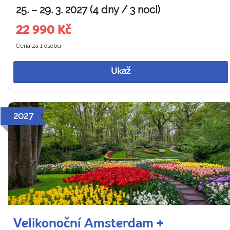
25. – 29. 3. 2027 (4 dny / 3 noci)
22 990 Kč
Cena za 1 osobu
Ukaž
2027
Velikonoční Amsterdam +