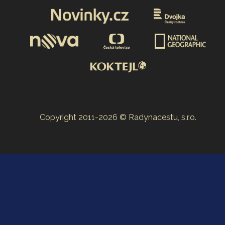
Copyright 2011-2026 © Radynacestu, s.r.o.