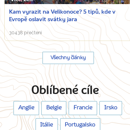
Kam vyrazit na Velikonoce? 5 tipů, kde v
Evropě oslavit svátky jara
30438 přečtení
Všechny články
Oblíbené cíle
Anglie
Belgie
Francie
Irsko
Itálie
Portugalsko