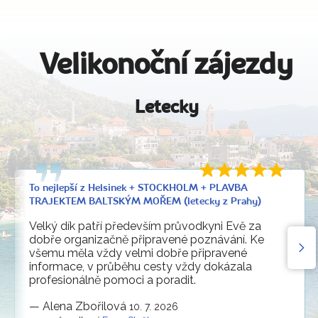
Velikonoční zájezdy
Letecky
To nejlepší z Helsinek + STOCKHOLM + PLAVBA
TRAJEKTEM BALTSKÝM MOŘEM (letecky z Prahy)
Velký dík patří především průvodkyni Evě za
dobře organizačně připravené poznávání. Ke
všemu měla vždy velmi dobře připravené
informace, v průběhu cesty vždy dokázala
profesionálně pomoci a poradit.
—
Alena Zbořilová
10. 7. 2026