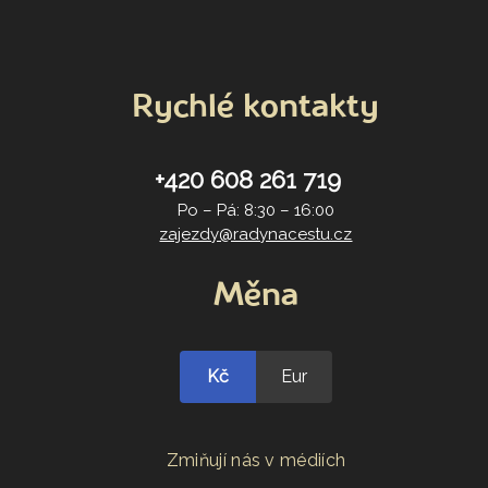
Rychlé kontakty
+420 608 261 719
Po – Pá: 8:30 – 16:00
zajezdy@radynacestu.cz
Měna
Kč
Eur
Zmiňují nás v médiích