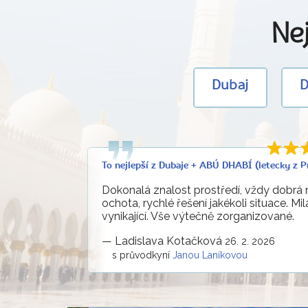
Nej
Dubaj
D
To nejlepší z Dubaje + ABÚ DHABÍ (letecky z P
Dokonalá znalost prostředí, vždy dobrá 
ochota, rychlé řešení jakékoli situace. Mil
vynikající. Vše výtečně zorganizované.
—
Ladislava Kotačková
26. 2. 2026
s průvodkyní
Janou Laníkovou