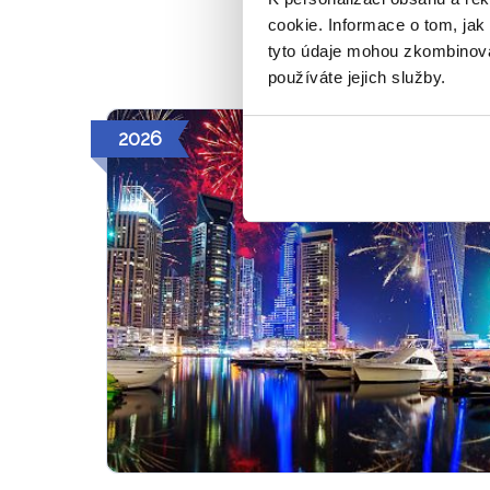
Bezpečně a
cookie. Informace o tom, jak
tyto údaje mohou zkombinovat
používáte jejich služby.
2026