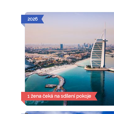
2026
1 žena čeká na sdílení pokoje