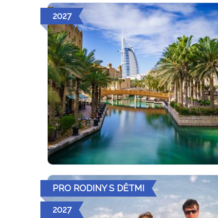
2027
PRO RODINY S DĚTMI
2027