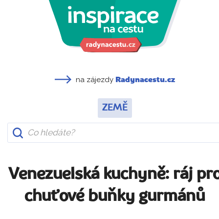
na zájezdy
Radynacestu.cz
ZEMĚ
Venezuelská kuchyně: ráj pr
chuťové buňky gurmánů