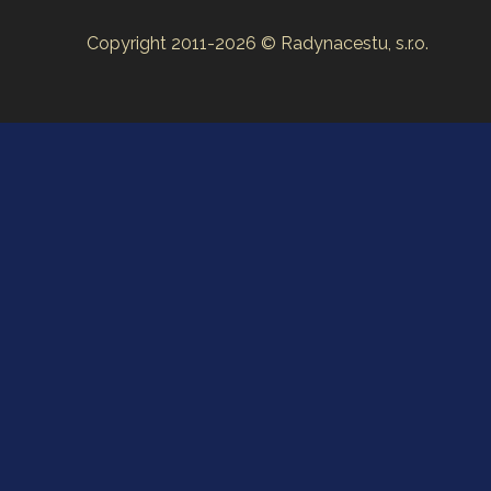
Copyright 2011-2026 © Radynacestu, s.r.o.