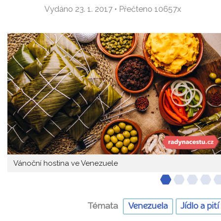
Vydáno 23. 1. 2017 • Přečteno 10657x
Vánoční hostina ve Venezuele
Témata
Venezuela
Jídlo a pití