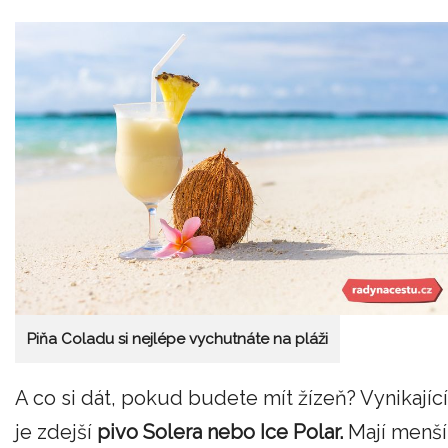
Piňa Coladu si nejlépe vychutnáte na pláži
A co si dát, pokud budete mít žízeň? Vynikající
je zdejší
pivo Solera nebo Ice Polar.
Mají menší