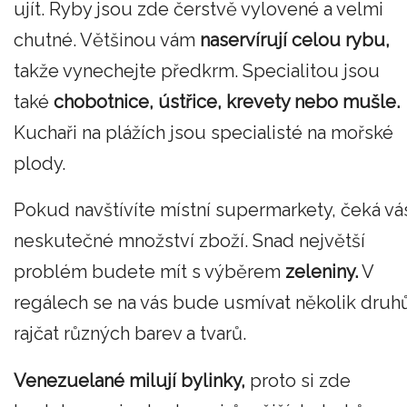
ujít. Ryby jsou zde čerstvě vylovené a velmi
chutné. Většinou vám
naservírují celou rybu,
takže vynechejte předkrm. Specialitou jsou
také
chobotnice, ústřice, krevety nebo mušle.
Kuchaři na plážích jsou specialisté na mořské
plody.
Pokud navštívíte místní supermarkety, čeká vá
neskutečné množství zboží. Snad největší
problém budete mít s výběrem
zeleniny.
V
regálech se na vás bude usmívat několik druh
rajčat různých barev a tvarů.
Venezuelané milují bylinky,
proto si zde