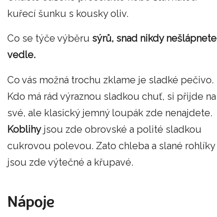
kuřecí šunku s kousky oliv.
Co se týče výběru
sýrů, snad nikdy nešlápnete
vedle.
Co vás možná trochu zklame je sladké pečivo.
Kdo má rád výraznou sladkou chuť, si přijde na
své, ale klasický jemný loupák zde nenajdete.
Koblihy
jsou zde obrovské a polité sladkou
cukrovou polevou. Zato chleba a slané rohlíky
jsou zde výtečné a křupavé.
Nápoje