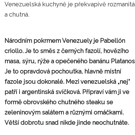
Venezuelská kuchyně je překvapivě rozmanitá
a chutná.
Národním pokrmem Venezuely je Pabellón
criollo. Je to směs z černých fazolí, hovězího
masa, sýru, rýže a opečeného banánu Platanos
Je to opravdová pochoutka, hlavně místní
fazole jsou dokonalé. Mezi venezuelská „nej“
patří i argentinská svíčková. Připraví vám ji ve
formě obrovského chutného steaku se
zeleninovým salátem a různými omáčkami.
Větší dobrotu snad nikde jinde neochutnáte.