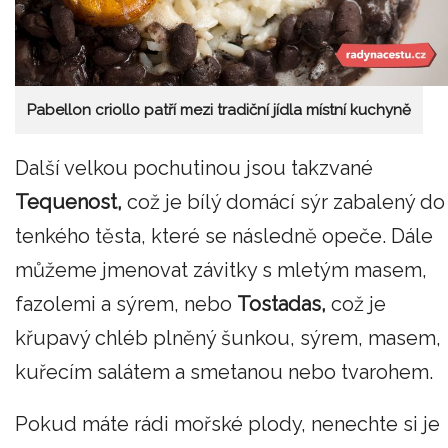
Pabellon criollo patří mezi tradiční jídla místní kuchyně
Další velkou pochutinou jsou takzvané
Tequenost,
což je bílý domácí sýr zabalený do
tenkého těsta, které se následně opeče. Dále
můžeme jmenovat závitky s mletým masem,
fazolemi a sýrem, nebo
Tostadas,
což je
křupavý chléb plněný šunkou, sýrem, masem,
kuřecím salátem a smetanou nebo tvarohem.
Pokud máte rádi mořské plody, nenechte si je