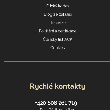
Etický kodex
Blog ze zákulisí
Recenze
Pojištění a certifikace
Členský list ACK
Cookies
Rychlé kontakty
+420 608 261 719
Po – Pá: 8:30 – 16:00