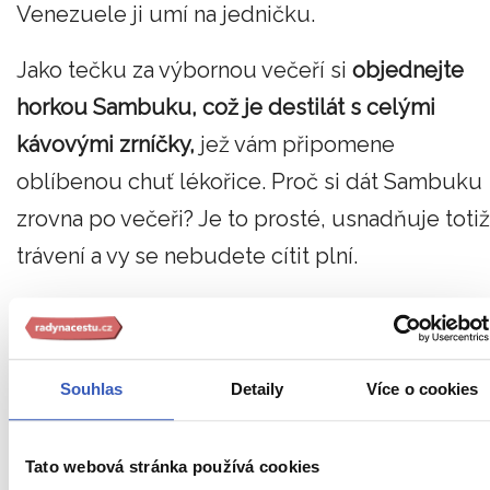
Venezuele ji umí na jedničku.
Jako tečku za výbornou večeří si
objednejte
horkou Sambuku, což je destilát s celými
kávovými zrníčky,
jež vám připomene
oblíbenou chuť lékořice. Proč si dát Sambuku
zrovna po večeři? Je to prosté, usnadňuje totiž
trávení a vy se nebudete cítit plní.
PŘEČTĚTE SI TAKÉ
Souhlas
Detaily
Více o cookies
Tato webová stránka používá cookies