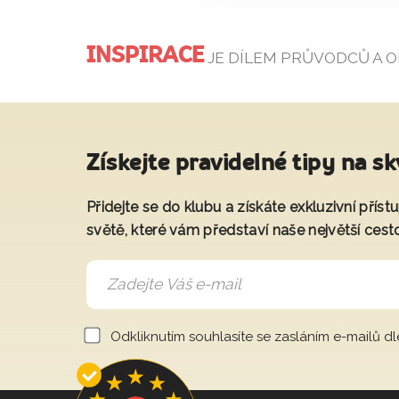
INSPIRACE
JE DÍLEM PRŮVODCŮ A 
Získejte pravidelné tipy na sk
Přidejte se do klubu a získáte exkluzivní přís
světě, které vám představí naše největší cest
Odkliknutím souhlasíte se zasláním e-mailů d