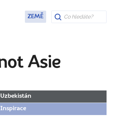
ZEMĚ
not Asie
Uzbekistán
Inspirace