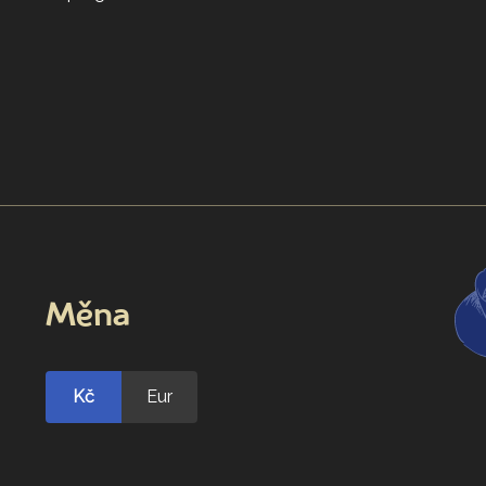
Měna
Kč
Eur