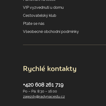
VIP vyzvednutí u domu
Cestovatelský klub
Ptáte se nás
Všeobecné obchodní podmínky
Rychlé kontakty
+420 608 261 719
Po – Pá: 8:30 – 16:00
zajezdy@radynacestu.cz