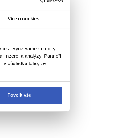
Více o cookies
ěvnosti využíváme soubory
, inzerci a analýzy. Partneři
li v důsledku toho, že
Povolit vše