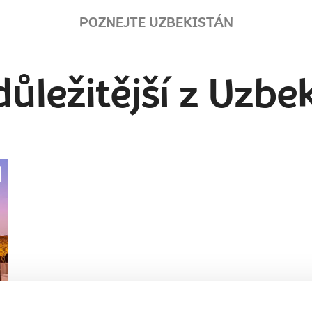
POZNEJTE UZBEKISTÁN
důležitější z Uzbe