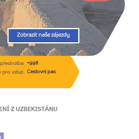
Zobrazit naše zájezdy
+998
 předvolba:
Cestovní pas
 pro vstup:
ENÍ Z UZBEKISTÁNU