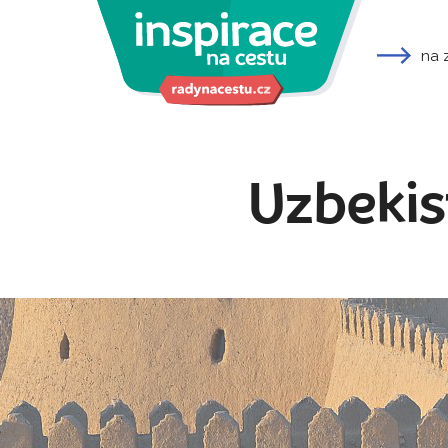
na 
Uzbekis