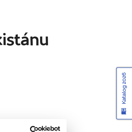
kistánu
Katalog 2026