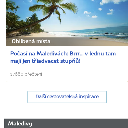
Oblíbená místa
Počasí na Maledivách: Brrr... v lednu tam
mají jen třiadvacet stupňů!
17680 přečtení
Další cestovatelská inspirace
URL
Maledivy
stránky: