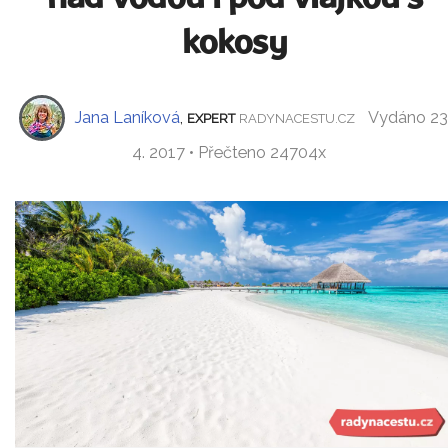
kokosy
Jana Laníková
,
Vydáno 23
EXPERT
RADYNACESTU.CZ
4. 2017 • Přečteno 24704x