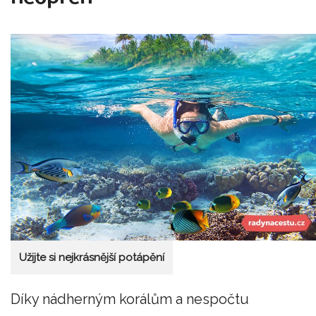
Užijte si nejkrásnější potápění
Díky nádherným korálům a nespočtu