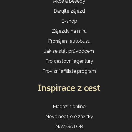
Akce a besedy
Darujte zájezd
E-shop
Zájezdy na míru
Pronájem autobusu
Jak se stát průvodcem
Pro cestovní agentury
Provizní affiliate program
Inspirace z cest
Magazín online
Nové neotřelé zážitky
NAVIGÁTOR