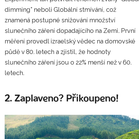
dimming” neboli Globální stmívání, což
znamená postupné snižování množství
slunečního záření dopadajícího na Zemi. První
měření provedl izraelský vědec na domovské
půdě v 80. letech a zjistil, že hodnoty
slunečního záření jsou o 22% menší než v 60.
letech.
2. Zaplaveno? Přikoupeno!