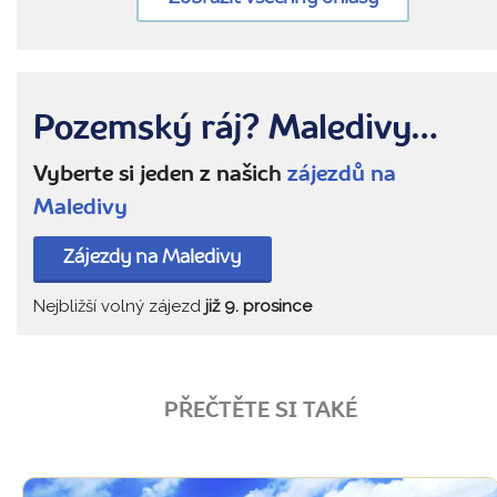
Pozemský ráj? Maledivy…
Vyberte si jeden z našich
zájezdů na
Maledivy
Zájezdy na Maledivy
Nejbližší volný zájezd
již 9. prosince
PŘEČTĚTE SI TAKÉ