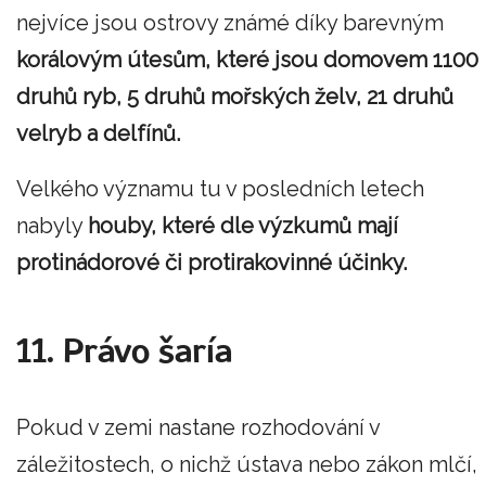
nejvíce jsou ostrovy známé díky barevným
korálovým útesům, které jsou domovem 1100
druhů ryb, 5 druhů mořských želv, 21 druhů
velryb a delfínů.
Velkého významu tu v posledních letech
nabyly
houby, které dle výzkumů mají
protinádorové či protirakovinné účinky.
11. Právo šaría
Pokud v zemi nastane rozhodování v
záležitostech, o nichž ústava nebo zákon mlčí,