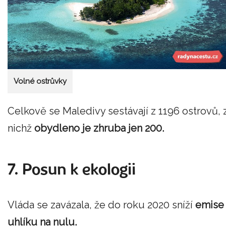
Volné ostrůvky
Celkově se Maledivy sestávají z 1196 ostrovů, 
nichž
obydleno je zhruba jen 200.
7. Posun k ekologii
Vláda se zavázala, že do roku 2020 sníží
emise
uhlíku na nulu.