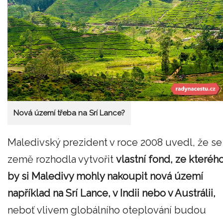
Nová území třeba na Srí Lance?
Maledivský prezident v roce 2008 uvedl, že se
země rozhodla vytvořit
vlastní fond, ze kteréh
by si Maledivy mohly nakoupit nová území
například na Srí Lance, v Indii nebo v Austrálii,
neboť vlivem globálního oteplování budou