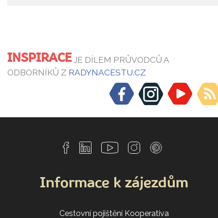
INSPIRACE
JE DÍLEM PRŮVODCŮ A
ODBORNÍKŮ Z
RADYNACESTU.CZ
Informace k zájezdům
Cestovní pojištění Kooperativa