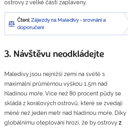
ostrovy z velké části zaplaveny.
Čtení:
Zájezdy na Maledivy - srovnání a
doporučení
3. Návštěvu neodkládejte
Maledivy jsou nejnižší zemí na světě s
maximální průměrnou výškou 1,5m nad
hladinou moře. Více než 80 procent půdy se
skládá z korálových ostrovů, které se zvedají
méně než jeden metr nad hladinou moře. Díky
globálnímu oteplování hrozí, že by ostrovy
z