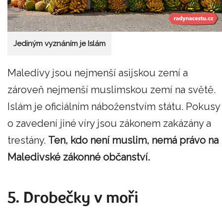
Jediným vyznáním je Islám
Maledivy jsou nejmenší asijskou zemí a
zároveň nejmenší muslimskou zemí na světě.
Islám je oficiálním náboženstvím státu. Pokusy
o zavedení jiné víry jsou zákonem zakázány a
trestány.
Ten, kdo není muslim, nemá právo na
Maledivské zákonné občanství.
5. Drobečky v moři