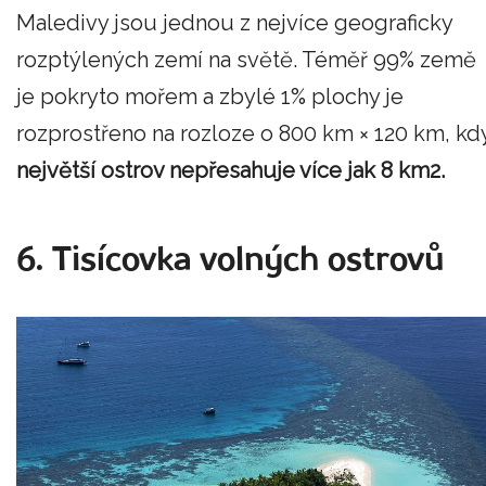
Maledivy jsou jednou z nejvíce geograficky
rozptýlených zemí na světě. Téměř 99% země
je pokryto mořem a zbylé 1% plochy je
rozprostřeno na rozloze o 800 km × 120 km, kd
největší ostrov nepřesahuje více jak 8 km2.
6. Tisícovka volných ostrovů