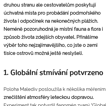
druhou stranu ale cestovatelům poskytují
úchvatná místa pro probádání podmořského
života i odpočinek na nekonečných plážích.
Neméně pozoruhodná je místní fauna a flora i
způsob života zdejších obyvatel. Přinášíme
výběr toho nejzajímavějšího, co jste o zemi
tisíce ostrovů možná ještě neslyšeli.
1. Globální stmívání potvrzeno
Poloha Malediv posloužila k několika měřením
znečištění atmosféry leteckou dopravou.
Experiment tak potvrdil fenomén zvaný “Globa