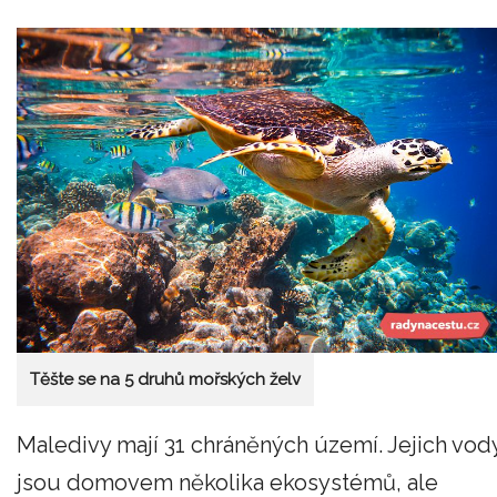
Těšte se na 5 druhů mořských želv
Maledivy mají 31 chráněných území. Jejich vod
jsou domovem několika ekosystémů, ale