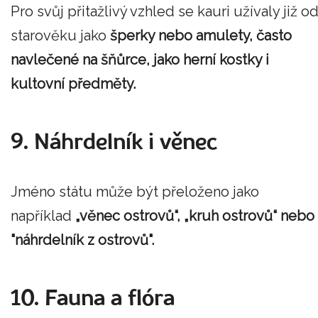
Pro svůj přitažlivý vzhled se kauri užívaly již o
starověku jako
šperky nebo amulety, často
navlečené na šňůrce, jako herní kostky i
kultovní předměty.
9. Náhrdelník i věnec
Jméno státu může být přeloženo jako
například
„věnec ostrovů“, „kruh ostrovů“ nebo
"náhrdelník z ostrovů".
10. Fauna a flóra