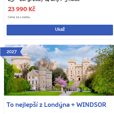
23 990 Kč
Cena za 1 osobu
Ukaž
2027
To nejlepší z Londýna + WINDSOR