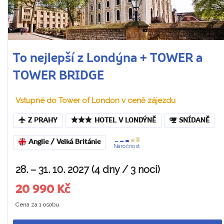
To nejlepší z Londýna + TOWER a
TOWER BRIDGE
Vstupné do Tower of London v ceně zájezdu
Z PRAHY
HOTEL V LONDÝNĚ
SNÍDANĚ
Anglie / Velká Británie
Náročnost
28. – 31. 10. 2027 (4 dny / 3 noci)
20 990 Kč
Cena za 1 osobu