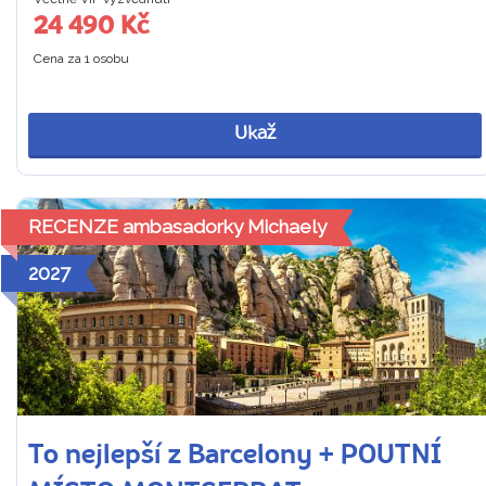
24 490 Kč
Cena za 1 osobu
Ukaž
RECENZE ambasadorky Michaely
2027
To nejlepší z Barcelony + POUTNÍ