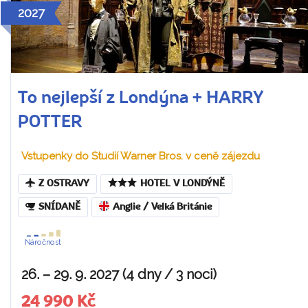
2027
To nejlepší z Londýna + HARRY
POTTER
Vstupenky do Studií Warner Bros. v ceně zájezdu
Z OSTRAVY
HOTEL V LONDÝNĚ
SNÍDANĚ
Anglie / Velká Británie
Náročnost
26. – 29. 9. 2027 (4 dny / 3 noci)
24 990 Kč