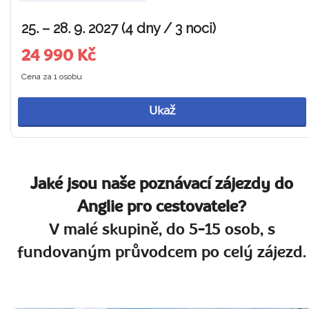
25. – 28. 9. 2027 (4 dny / 3 noci)
24 990 Kč
Cena za 1 osobu
Ukaž
Jaké jsou naše poznávací zájezdy do
Anglie pro cestovatele?
V malé skupině, do 5-15 osob, s
fundovaným průvodcem po celý zájezd.