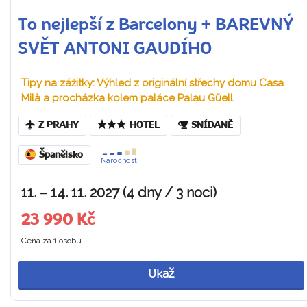
To nejlepší z Barcelony + BAREVNÝ
SVĚT ANTONI GAUDÍHO
Tipy na zážitky: Výhled z originální střechy domu Casa
Milà a procházka kolem paláce Palau Güell
Z PRAHY
HOTEL
SNÍDANĚ
Španělsko
Náročnost
11. – 14. 11. 2027 (4 dny / 3 noci)
23 990 Kč
Cena za 1 osobu
Ukaž