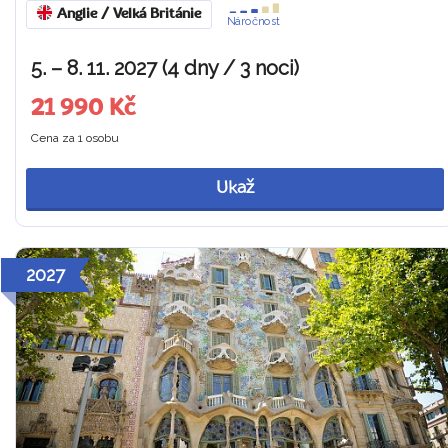
Anglie / Velká Británie
Náročnost
5. – 8. 11. 2027 (4 dny / 3 noci)
21 990 Kč
Cena za 1 osobu
Ukaž
2027