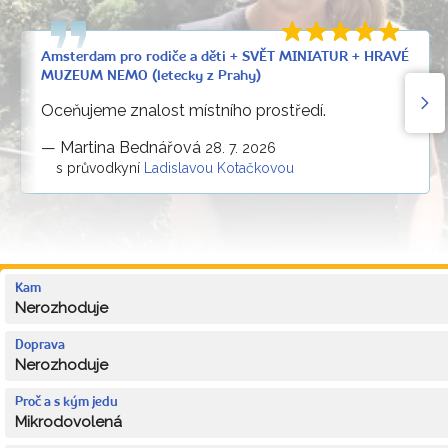
Amsterdam pro rodiče a děti + SVĚT MINIATUR + HRAVÉ
MUZEUM NEMO (letecky z Prahy)
Oceňujeme znalost místního prostředí.
—
Martina Bednářová
28. 7. 2026
s průvodkyní
Ladislavou Kotačkovou
Kam
Nerozhoduje
Doprava
Nerozhoduje
Proč a s kým jedu
Mikrodovolená