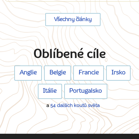
Všechny články
Oblíbené cíle
Anglie
Belgie
Francie
Irsko
Itálie
Portugalsko
a
54 dalších koutů světa