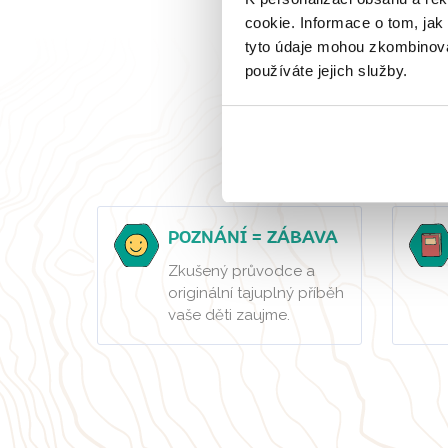
cookie. Informace o tom, jak
tyto údaje mohou zkombinovat
používáte jejich služby.
S ná
POZNÁNÍ = ZÁBAVA
Zkušený průvodce a
originální tajuplný příběh
vaše děti zaujme.