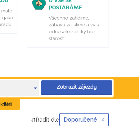
ÁDŮ
O VŠE SE
POSTARÁME
 malé
tí jako
Všechno zařídíme,
arádů.
zábavu zajistíme a vy si
odnesete zážitky bez
starostí.
Zobrazit zájezdy
e
ritérií
Řadit dle
Doporučené