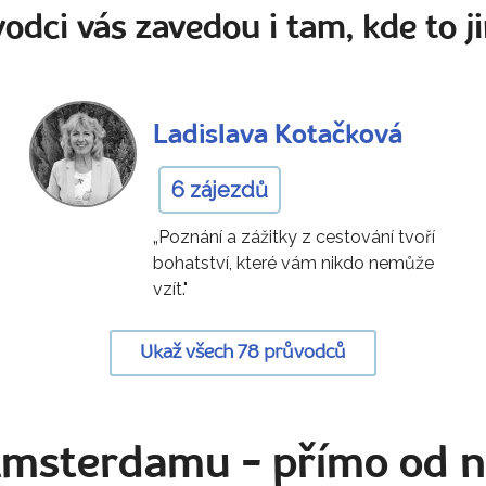
odci vás zavedou i tam, kde to ji
Ladislava Kotačková
6 zájezdů
„Poznání a zážitky z cestování tvoří
bohatství, které vám nikdo nemůže
vzít."
Ukaž všech 78 průvodců
 Amsterdamu
- přímo od 