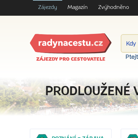
Zájezdy
Magazín
Zvýhodněno
Ptej
ZÁJEZDY PRO CESTOVATELE
PRODLOUŽENÉ 