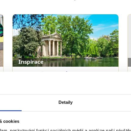
Inspirace
10 nejlepších parků Evropy: Zelená
srdce měst – útočiště pro místní i
turisty. Proč je navštívit?
Detaily
17283 přečtení
á cookies
klam, poskytování funkcí sociálních médií a analýze naší návšt