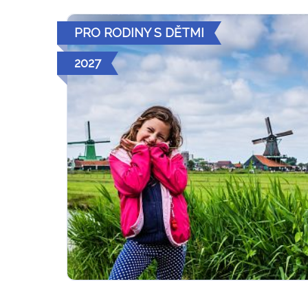
PRO RODINY S DĚTMI
2027