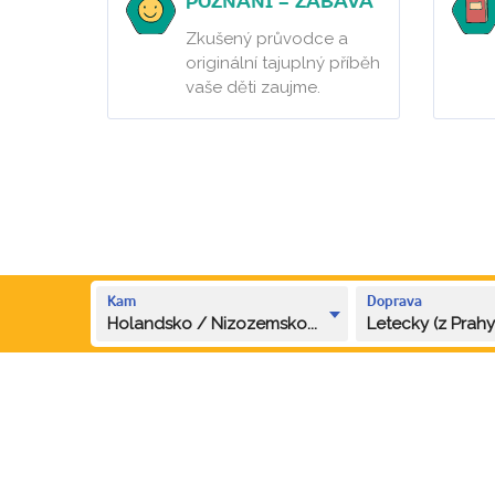
POZNÁNÍ = ZÁBAVA
Zkušený průvodce a
originální tajuplný příběh
vaše děti zaujme.
Kam
Doprava
Holandsko / Nizozemsko...
Letecky (z Prahy