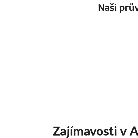
Naši prův
Zajímavosti v