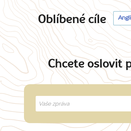
Oblíbené cíle
Angl
Chcete oslovit 