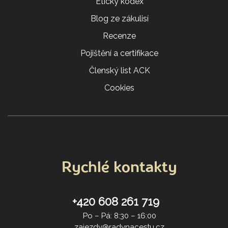
Etický kodex
Blog ze zákulisí
Recenze
Pojištění a certifikace
Členský list ACK
Cookies
Rychlé kontakty
+420 608 261 719
Po – Pá: 8:30 – 16:00
zajezdy@radynacestu.cz