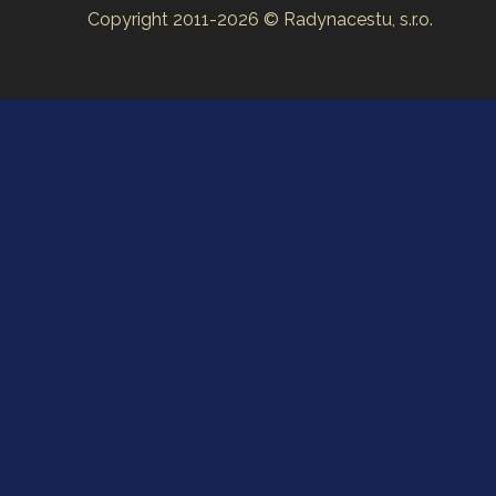
Copyright 2011-2026 © Radynacestu, s.r.o.