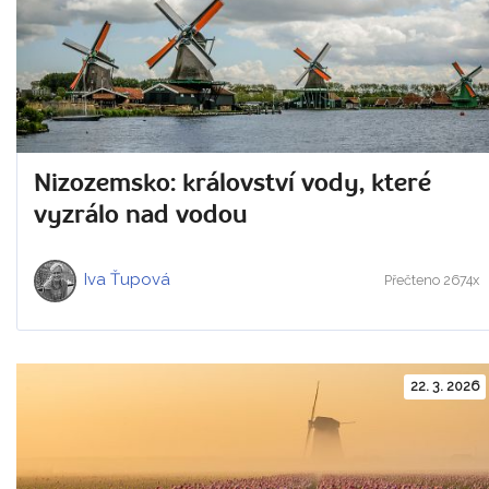
Nizozemsko: království vody, které
vyzrálo nad vodou
Iva Ťupová
Přečteno 2674x
22. 3. 2026