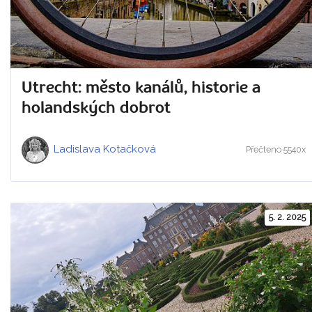
Utrecht: město kanálů, historie a
holandských dobrot
Ladislava Kotačková
Přečteno 5540x
5. 2. 2025