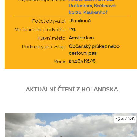
Rotterdam
,
Květinové
korzo
,
Keukenhof
16 milionů
Počet obyvatel:
+31
Mezinárodní předvolba:
Amsterdam
Hlavní město:
Občanský průkaz nebo
Podmínky pro vstup:
cestovní pas
24,265 Kč/€
Měna:
AKTUÁLNÍ ČTENÍ Z HOLANDSKA
15. 4. 2026