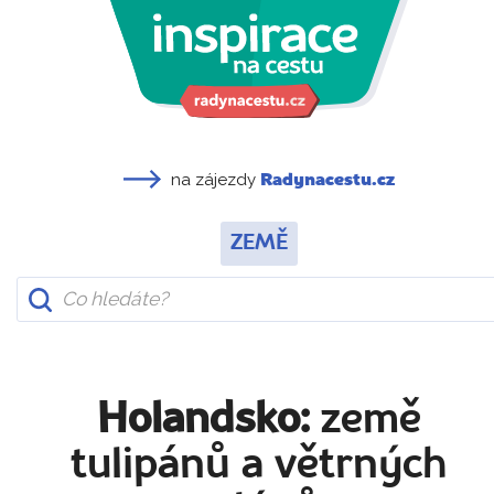
na zájezdy
Radynacestu.cz
ZEMĚ
Holandsko:
země
tulipánů a větrných