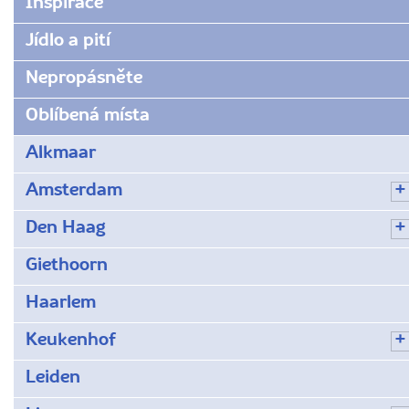
Inspirace
Jídlo a pití
Nepropásněte
Oblíbená místa
Alkmaar
Amsterdam
Den Haag
Giethoorn
Haarlem
Keukenhof
Leiden