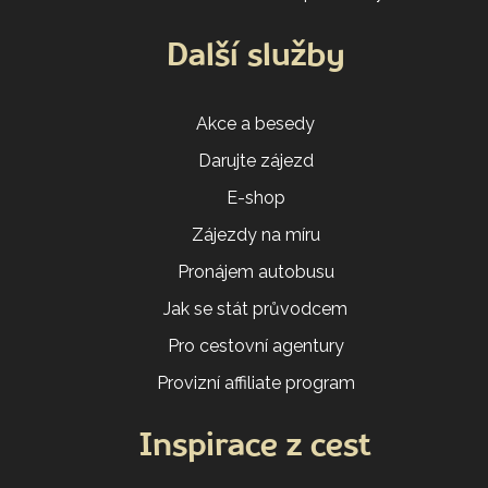
Další služby
Akce a besedy
Darujte zájezd
E-shop
Zájezdy na míru
Pronájem autobusu
Jak se stát průvodcem
Pro cestovní agentury
Provizní affiliate program
Inspirace z cest