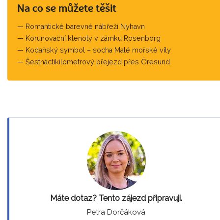
Na co se můžete těšit
Romantické barevné nábřeží Nyhavn
Korunovační klenoty v zámku Rosenborg
Kodaňský symbol – socha Malé mořské víly
Šestnáctikilometrový přejezd přes Öresund
Máte dotaz? Tento zájezd připravuji.
Petra Dorčáková