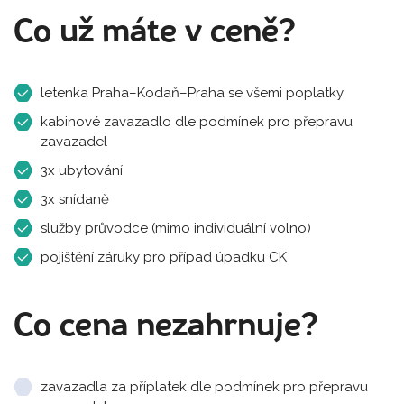
Co už máte v ceně?
letenka Praha–Kodaň–Praha se všemi poplatky
kabinové zavazadlo dle podmínek pro přepravu
zavazadel
3x ubytování
3x snídaně
služby průvodce (mimo individuální volno)
pojištění záruky pro případ úpadku CK
Co cena nezahrnuje?
zavazadla za příplatek dle podmínek pro přepravu