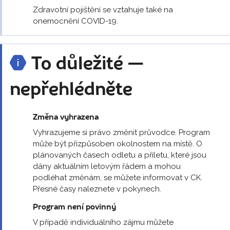
Zdravotní pojištění se vztahuje také na
onemocnění COVID-19.
To důležité —
nepřehlédněte
Změna vyhrazena
Vyhrazujeme si právo změnit průvodce. Program
může být přizpůsoben okolnostem na místě. O
plánovaných časech odletu a příletu, které jsou
dány aktuálním letovým řádem a mohou
podléhat změnám, se můžete informovat v CK.
Přesné časy naleznete v pokynech.
Program není povinný
V případě individuálního zájmu můžete