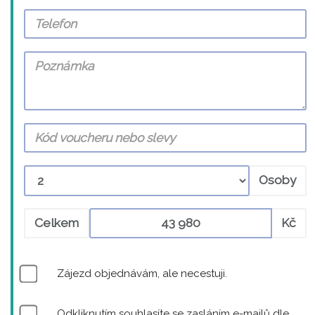
Osoby
Celkem
Kč
Zájezd objednávám, ale necestuji.
Odkliknutím souhlasíte se zasláním e-mailů dle