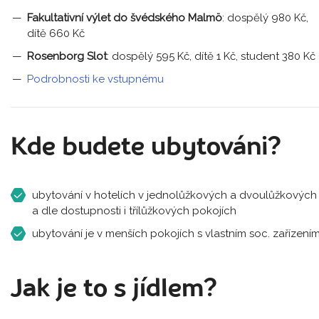
Fakultativní výlet do švédského Malmö
: dospělý 980 Kč,
dítě 660 Kč
Rosenborg Slot
: dospělý 595 Kč, dítě 1 Kč, student 380 Kč
Podrobnosti ke vstupnému
Kde budete ubytováni?
ubytování v hotelích v jednolůžkových a dvoulůžkových
a dle dostupnosti i třílůžkových pokojích
ubytování je v menších pokojích s vlastním soc. zařízení
Jak je to s jídlem?