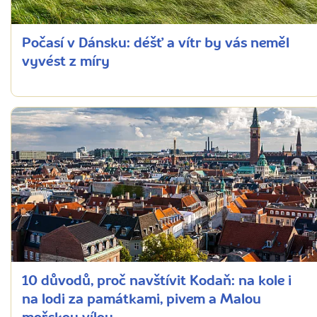
Počasí v Dánsku: déšť a vítr by vás neměl
vyvést z míry
10 důvodů, proč navštívit Kodaň: na kole i
na lodi za památkami, pivem a Malou