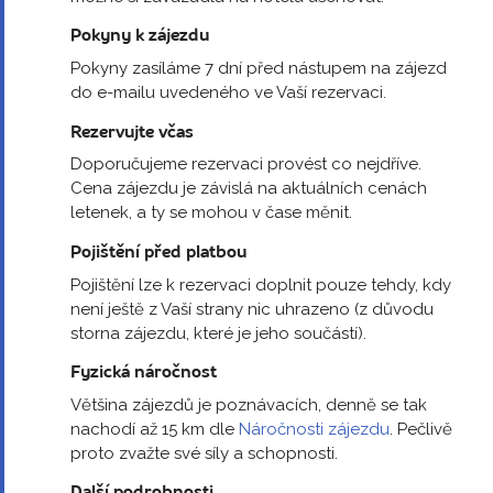
Pokyny k zájezdu
Pokyny zasíláme 7 dní před nástupem na zájezd
do e-mailu uvedeného ve Vaší rezervaci.
Rezervujte včas
Doporučujeme rezervaci provést co nejdříve.
Cena zájezdu je závislá na aktuálních cenách
letenek, a ty se mohou v čase měnit.
Pojištění před platbou
Pojištění lze k rezervaci doplnit pouze tehdy, kdy
není ještě z Vaší strany nic uhrazeno (z důvodu
storna zájezdu, které je jeho součástí).
Fyzická náročnost
Většina zájezdů je poznávacích, denně se tak
nachodí až 15 km dle
Náročnosti zájezdu
. Pečlivě
proto zvažte své síly a schopnosti.