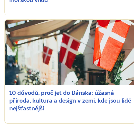
mořskou vílou
10 důvodů, proč jet do Dánska: úžasná
příroda, kultura a design v zemi, kde jsou lidé
nejšťastnější