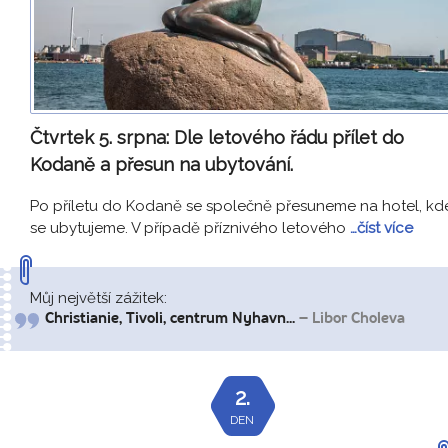
Čtvrtek 5. srpna:
Dle letového řádu přílet do
Kodaně a přesun na ubytování.
Po příletu do Kodaně se společně přesuneme na hotel, kd
se ubytujeme. V případě příznivého letového
…číst více
Můj největší zážitek:
Christianie, Tivoli, centrum Nyhavn...
– Libor Choleva
2.
DEN