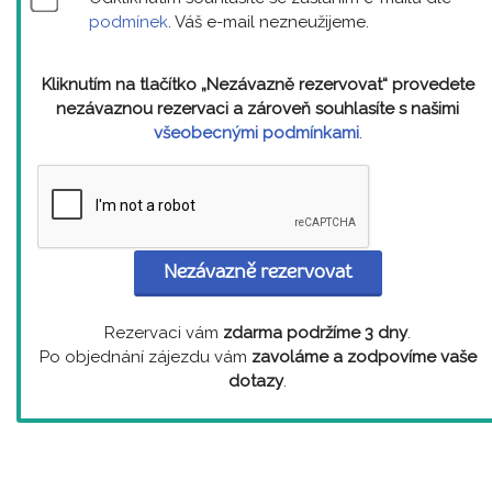
podmínek
. Váš e-mail nezneužijeme.
Kliknutím na tlačítko „Nezávazně rezervovat“ provedete
nezávaznou rezervaci a zároveň souhlasíte s našimi
všeobecnými podmínkami
.
Nezávazně rezervovat
Rezervaci vám
zdarma podržíme 3 dny
.
Po objednání zájezdu vám
zavoláme a zodpovíme vaše
dotazy
.