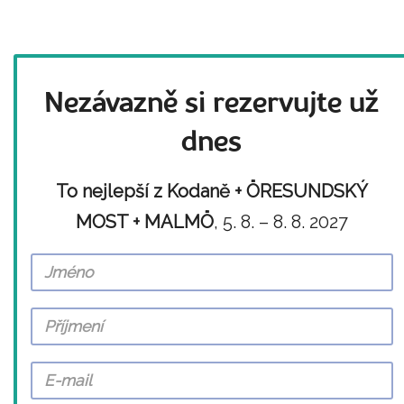
Nezávazně si rezervujte už
dnes
To nejlepší z Kodaně + ÖRESUNDSKÝ
MOST + MALMÖ
, 5. 8. – 8. 8. 2027