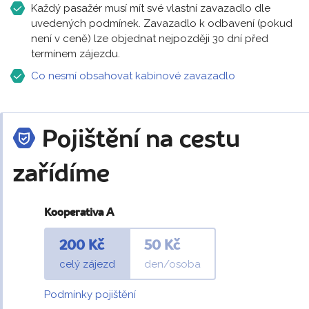
Každý pasažér musí mít své vlastní zavazadlo dle
uvedených podmínek. Zavazadlo k odbavení (pokud
není v ceně) lze objednat nejpozději 30 dní před
termínem zájezdu.
Co nesmí obsahovat kabinové zavazadlo
Pojištění na cestu
zařídíme
Kooperativa A
200 Kč
50 Kč
celý zájezd
den/osoba
Podmínky pojištění