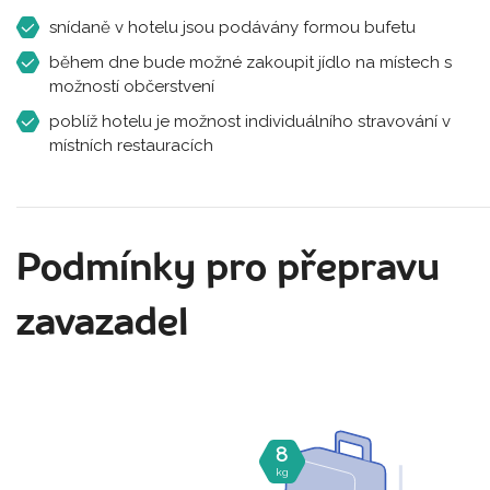
snídaně v hotelu jsou podávány formou bufetu
během dne bude možné zakoupit jídlo na místech s
možností občerstvení
poblíž hotelu je možnost individuálního stravování v
místních restauracích
Podmínky pro přepravu
zavazadel
8
kg