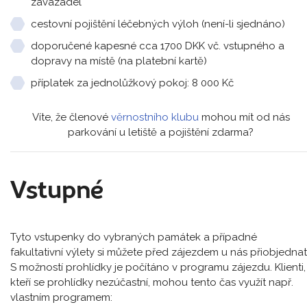
zavazadel
cestovní pojištění léčebných výloh (není-li sjednáno)
doporučené kapesné cca 1700 DKK vč. vstupného a
dopravy na místě (na platební kartě)
příplatek za jednolůžkový pokoj: 8 000 Kč
Víte, že členové
věrnostního klubu
mohou mít od nás
parkování u letiště a pojištění zdarma?
Vstupné
Tyto vstupenky do vybraných památek a případné
fakultativní výlety si můžete před zájezdem u nás přiobjednat
S možností prohlídky je počítáno v programu zájezdu. Klienti,
kteří se prohlídky nezúčastní, mohou tento čas využít např.
vlastním programem: