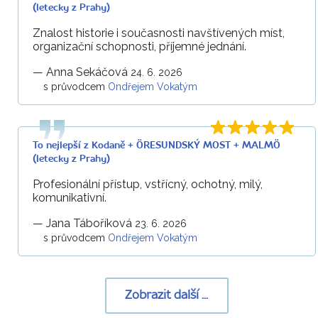
(letecky z Prahy)
Znalost historie i současnosti navštívených míst,
organizační schopnosti, příjemné jednání.
—
Anna Sekáčová
24. 6. 2026
s průvodcem
Ondřejem Vokatým
To nejlepší z Kodaně + ÖRESUNDSKÝ MOST + MALMÖ
(letecky z Prahy)
Profesionální přístup, vstřícný, ochotný, milý,
komunikativní.
—
Jana Táboříková
23. 6. 2026
s průvodcem
Ondřejem Vokatým
Zobrazit další ...