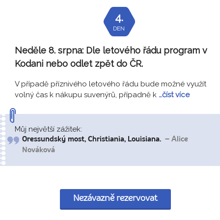
4.
DEN
Neděle 8. srpna:
Dle letového řádu program v
Kodani nebo odlet zpět do ČR.
V případě příznivého letového řádu bude možné využít
volný čas k nákupu suvenýrů, případně k
…číst více
Můj největší zážitek:
Oressundský most, Christiania, Louisiana.
– Alice
Nováková
Nezávazně rezervovat