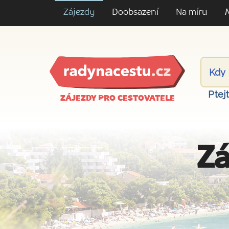
Zájezdy
Doobsazení
Na míru
Ptej
ZÁJEZDY PRO CESTOVATELE
Zá