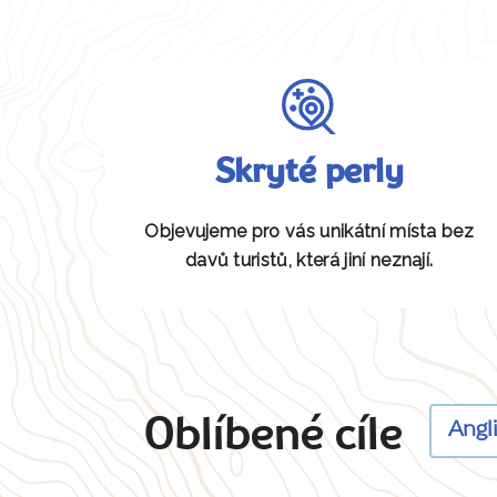
Skryté perly
Objevujeme pro vás unikátní místa bez
davů turistů, která jiní neznají.
Oblíbené cíle
Angl