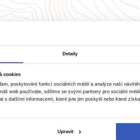
přímo majitele? Napište 
Detaily
á cookies
klam, poskytování funkcí sociálních médií a analýze naší návšt
 náš web používáte, sdílíme se svými partnery pro sociální média
 s dalšími informacemi, které jste jim poskytli nebo které získa
vělá místa
Upravit