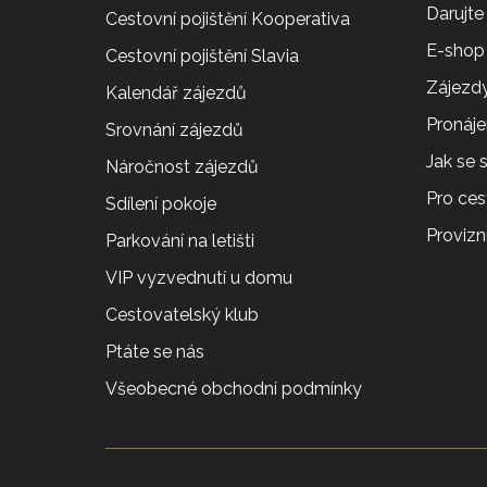
Darujte
Cestovní pojištění Kooperativa
E-shop
Cestovní pojištění Slavia
Zájezdy
Kalendář zájezdů
Pronáj
Srovnání zájezdů
Jak se
Náročnost zájezdů
Pro ces
Sdílení pokoje
Provizní
Parkování na letišti
VIP vyzvednutí u domu
Cestovatelský klub
Ptáte se nás
Všeobecné obchodní podmínky