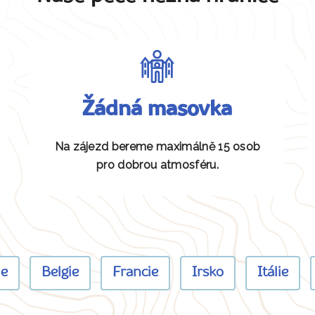
Žádná masovka
Na zájezd bereme maximálně 15 osob
pro dobrou atmosféru.
ie
Belgie
Francie
Irsko
Itálie