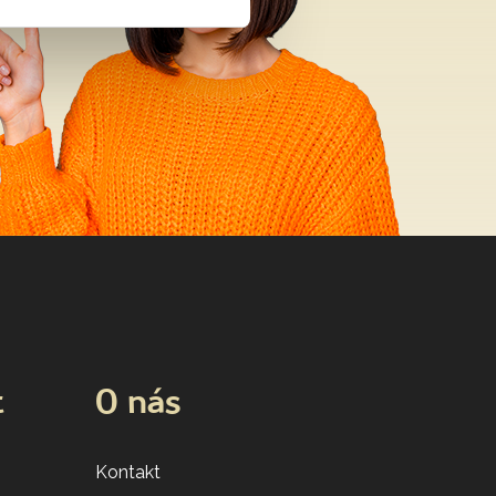
t
O nás
Kontakt