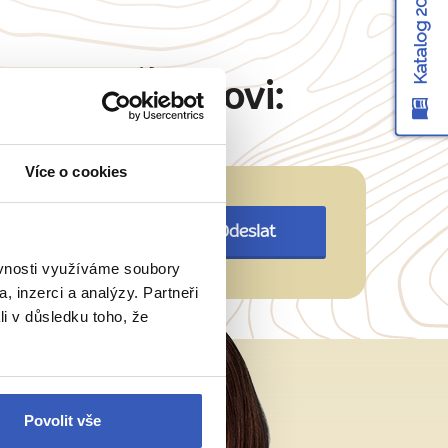
Katalog 2026
Martinu Šimkovi:
Více o cookies
Odeslat
ěvnosti využíváme soubory
, inzerci a analýzy. Partneři
li v důsledku toho, že
Povolit vše