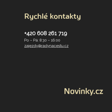
Rychlé kontakty
+420 608 261 719
Po – Pá: 8:30 – 16:00
zajezdy@radynacestu.cz