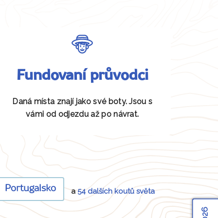
Fundovaní průvodci
Daná místa znají jako své boty. Jsou s
vámi od odjezdu až po návrat.
Portugalsko
a
54 dalších koutů světa