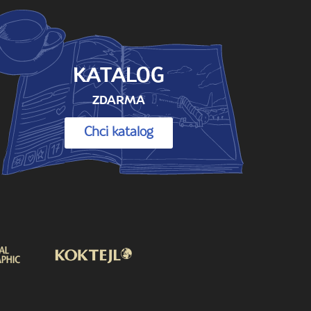
KATALOG
ZDARMA
Chci katalog