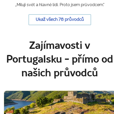
„Miluji svět a hlavně lidi. Proto jsem průvodcem."
Ukaž všech 78 průvodců
Zajímavosti v
Portugalsku
- přímo od
našich průvodců