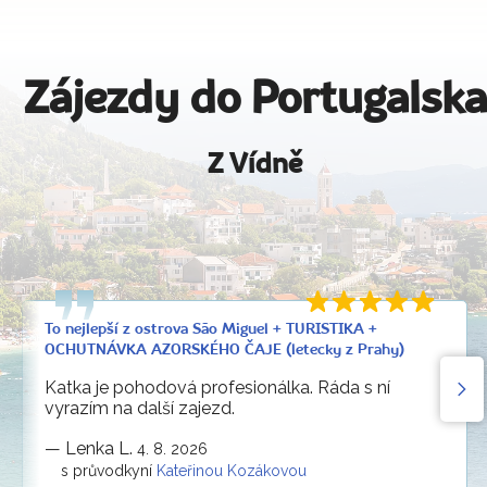
Zájezdy do Portugalska
Z Vídně
To nejlepší z ostrova São Miguel + TURISTIKA +
OCHUTNÁVKA AZORSKÉHO ČAJE (letecky z Prahy)
Katka je pohodová profesionálka. Ráda s ní
vyrazím na další zajezd.
—
Lenka L.
4. 8. 2026
s průvodkyní
Kateřinou Kozákovou