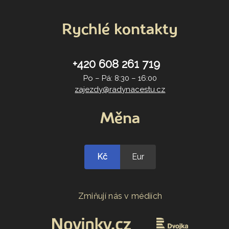
Rychlé kontakty
+420 608 261 719
Po – Pá: 8:30 – 16:00
zajezdy@radynacestu.cz
Měna
Kč
Eur
Zmiňují nás v médiích