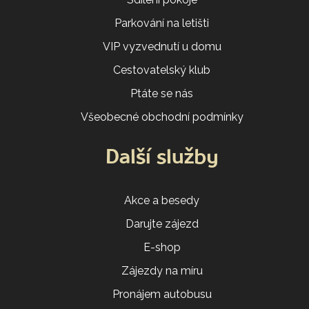
Parkování na letišti
VIP vyzvednutí u domu
Cestovatelský klub
Ptáte se nás
Všeobecné obchodní podmínky
Další služby
Akce a besedy
Darujte zájezd
E-shop
Zájezdy na míru
Pronájem autobusu