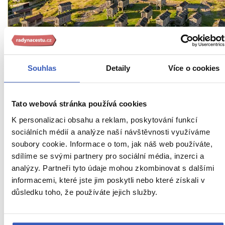
Oblíbená místa
Souhlas
Detaily
Více o cookies
Národní park Peneda-Gerês: Portugalsko, jak
ho neznáte
Tato webová stránka používá cookies
301 přečtení
K personalizaci obsahu a reklam, poskytování funkcí
sociálních médií a analýze naší návštěvnosti využíváme
soubory cookie. Informace o tom, jak náš web používáte,
sdílíme se svými partnery pro sociální média, inzerci a
analýzy. Partneři tyto údaje mohou zkombinovat s dalšími
informacemi, které jste jim poskytli nebo které získali v
důsledku toho, že používáte jejich služby.