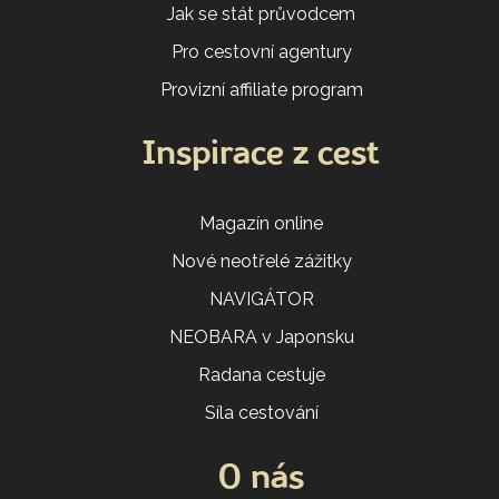
Jak se stát průvodcem
Pro cestovní agentury
Provizní affiliate program
Inspirace z cest
Magazín online
Nové neotřelé zážitky
NAVIGÁTOR
NEOBARA v Japonsku
Radana cestuje
Síla cestování
O nás