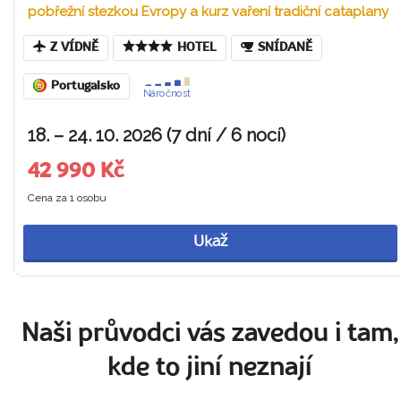
pobřežní stezkou Evropy a kurz vaření tradiční cataplany
Z VÍDNĚ
HOTEL
SNÍDANĚ
Portugalsko
Náročnost
18. – 24. 10. 2026 (7 dní / 6 nocí)
42 990 Kč
Cena za 1 osobu
Ukaž
Naši průvodci vás zavedou i tam,
kde to jiní neznají