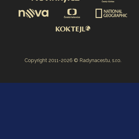
Copyright 2011-2026 © Radynacestu, s.r.o.