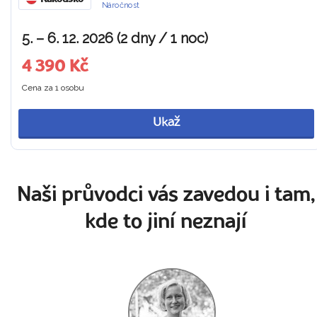
Náročnost
5. – 6. 12. 2026 (2 dny / 1 noc)
4 390 Kč
Cena za 1 osobu
Ukaž
Naši průvodci vás zavedou i tam,
kde to jiní neznají