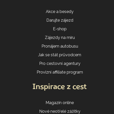
Akce a besedy
Darujte zájezd
E-shop
Zájezdy na míru
Pronájem autobusu
Jak se stát průvodcem
Pro cestovní agentury
Provizní affiliate program
Inspirace z cest
Magazín online
Nové neotřelé zážitky