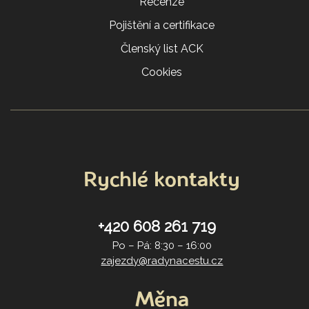
Recenze
Pojištění a certifikace
Členský list ACK
Cookies
Rychlé kontakty
+420 608 261 719
Po – Pá: 8:30 – 16:00
zajezdy@radynacestu.cz
Měna