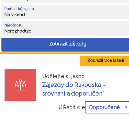
Proč a s kým jedu
Na víkend
Náročnost
Nerozhoduje
Zobrazit zájezdy
Zobrazit více kritérií
Udělejte si jasno
Zájezdy do Rakouska –
srovnání a doporučení
Řadit dle
Doporučené