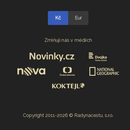
Kč
Eur
Zmiňují nás v médiích
Copyright 2011-2026 © Radynacestu, s.r.o.