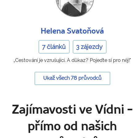
Helena Svatoňová
7 článků
3 zájezdy
„Cestování je vzrušující. A důkaz? Pojeďte si pro něj!"
Ukaž všech 78 průvodců
Zajímavosti ve Vídni
-
přímo od našich