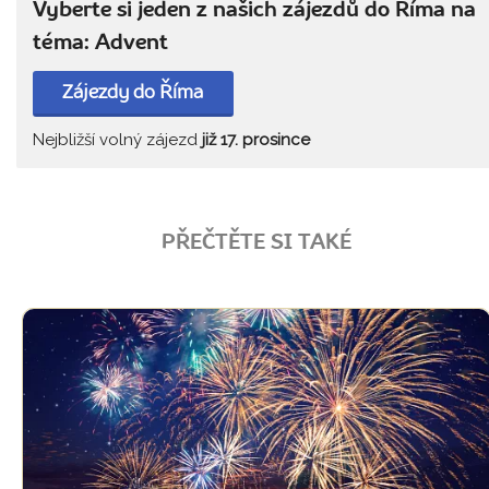
Vyberte si jeden z našich zájezdů do Říma na
téma: Advent
Zájezdy do Říma
Nejbližší volný zájezd
již 17. prosince
PŘEČTĚTE SI TAKÉ