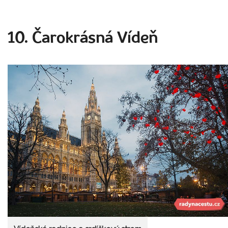
10. Čarokrásná Vídeň