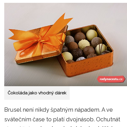
Čokoláda jako vhodný dárek
Brusel není nikdy špatným nápadem. A ve
svátečním čase to platí dvojnásob. Ochutnát