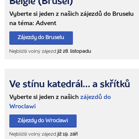
Belgie (Brusel)
Vyberte si jeden z našich zájezdů do Bruselu
na téma: Advent
Zájezdy do Bruselu
Nejbližší volný zájezd
již 28. listopadu
Ve stínu katedrál… a skřítků
Vyberte si jeden z našich
zájezdů do
Wroclawi
Zájezdy do Wroclawi
Nejbližší volný zájezd
již 19. září