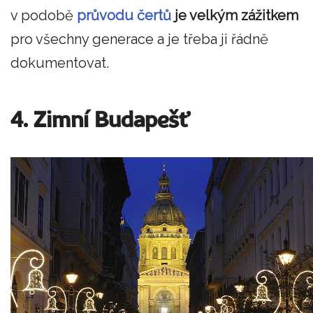
v podobě
průvodu čertů
je velkým zážitkem
pro všechny generace a je třeba ji řádně
dokumentovat.
4. Zimní Budapešť