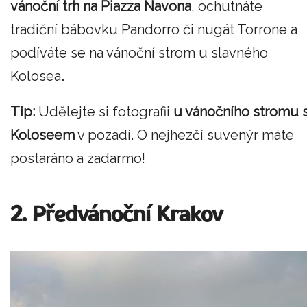
vánoční trh na Piazza Navona
, ochutnáte
tradiční bábovku Pandorro či nugát Torrone a
podíváte se na vánoční strom u slavného
Kolosea
.
Tip:
Udělejte si fotografii
u vánočního stromu 
Koloseem
v pozadí. O nejhezčí suvenýr máte
postaráno a zadarmo!
2. Předvánoční Krakov