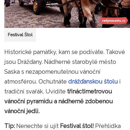
Festival Štol
Historické památky, kam se podíváte. Takové
jsou Drážďany. Nádherné starobylé město
Saska s nezapomenutelnou vánoční
atmosférou. Ochutnáte
drážďanskou štolu
i
tradiční svařák. Uvidíte
třináctimetrovou
vánoční pyramidu a nádherně zdobenou
vánoční jedli.
Tip:
Nenechte si ujít
Festival štol!
Přehlídka