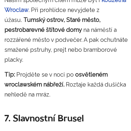
Wroclaw
. Při prohlídce nevyjdete z
úžasu.
Tumský ostrov, Staré město,
pestrobarevné štítové domy
na náměstí a
rozzářené město v podvečer. A pak ochutnáte
smažené pstruhy, prejt nebo bramborové
placky.
Tip:
Projděte se v noci po
osvětleném
wroclawském nábřeží.
Roztaje každá dušička
nehledě na mráz.
7. Slavnostní Brusel