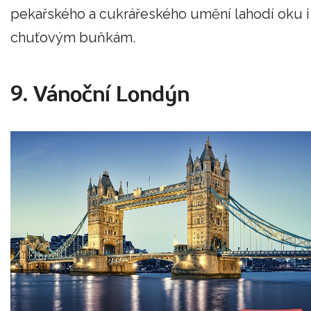
pekařského a cukrářeského umění lahodí oku i
chuťovým buňkám.
9. Vánoční Londýn