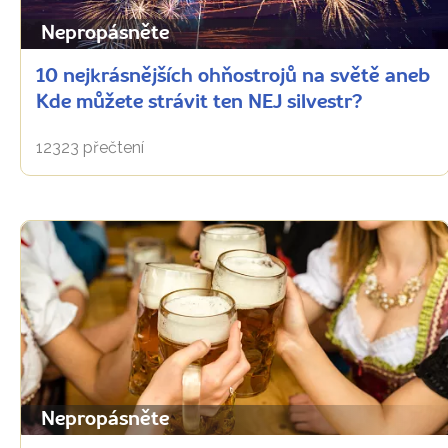
Nepropásněte
10 nejkrásnějších ohňostrojů na světě aneb
Kde můžete strávit ten NEJ silvestr?
12323 přečtení
Nepropásněte