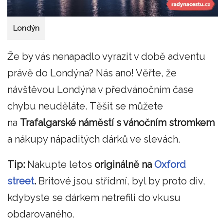
Londýn
Že by vás nenapadlo vyrazit v době adventu
právě do Londýna? Nás ano! Věřte, že
návštěvou Londýna v předvánočním čase
chybu neuděláte. Těšit se můžete
na
Trafalgarské náměstí s vánočním stromkem
a nákupy nápaditých dárků ve slevách.
Tip:
Nakupte letos
originálně na
Oxford
street
.
Britové jsou střídmí, byl by proto div,
kdybyste se dárkem netrefili do vkusu
obdarovaného.