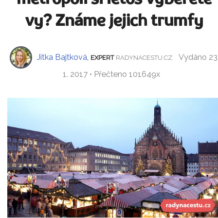
vy? Známe jejich trumfy
Jitka Bajtková
,
Vydáno 23
EXPERT
RADYNACESTU.CZ
1. 2017 • Přečteno 101649x