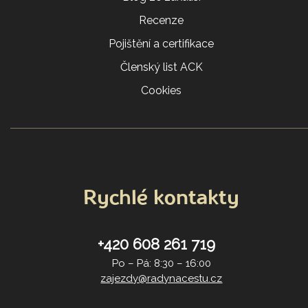
Recenze
Pojištění a certifikace
Členský list ACK
Cookies
Rychlé kontakty
+420 608 261 719
Po – Pá: 8:30 – 16:00
zajezdy@radynacestu.cz