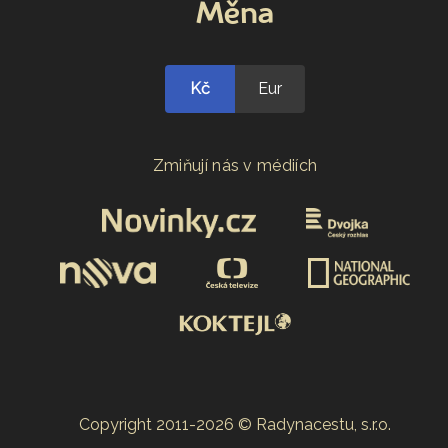
Měna
Kč
Eur
Zmiňují nás v médiích
Copyright 2011-2026 © Radynacestu, s.r.o.