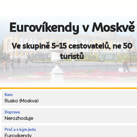
Eurovíkendy v Moskvě
Ve skupině 5-15 cestovatelů, ne 50
turistů
Kam
Rusko (Moskva)
Doprava
Nerozhoduje
Proč a s kým jedu
Eurovíkendy