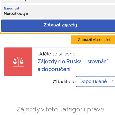
Náročnost
Nerozhoduje
Zobrazit zájezdy
Zobrazit více kritérií
Udělejte si jasno
Zájezdy do Ruska – srovnání
a doporučení
Řadit dle
Doporučené
Zájezdy v této kategorii právě