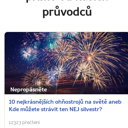
průvodců
Nepropásněte
10 nejkrásnějších ohňostrojů na světě aneb
Kde můžete strávit ten NEJ silvestr?
12323 přečtení