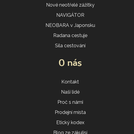
Nové neotřelé zážitky
NAVIGÁTOR
NEOBARA v Japonsku
Radana cestuje
Síla cestování
O nás
Kontakt
Naši lidé
Proč s námi
Prodejní místa
Etický kodex
Blog ze zákulisí