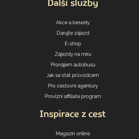
Další služby
Akce a besedy
Darujte zájezd
E-shop
Zájezdy na míru
Pronájem autobusu
Jak se stát průvodcem
Pro cestovní agentury
Provizní affiliate program
Inspirace z cest
Magazín online