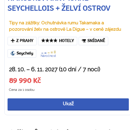
SEYCHELLOIS + ŽELVÍ OSTROV
Tipy na zážitky: Ochutnávka rumu Takamaka a
pozorování želv na ostrově La Digue – v ceně zájezdu
Z PRAHY
HOTELY
SNÍDANĚ
Seychely
Náročnost
28. 10. – 6. 11. 2027 (10 dní / 7 nocí)
89 990 Kč
Cena za 1 osobu
Ukaž