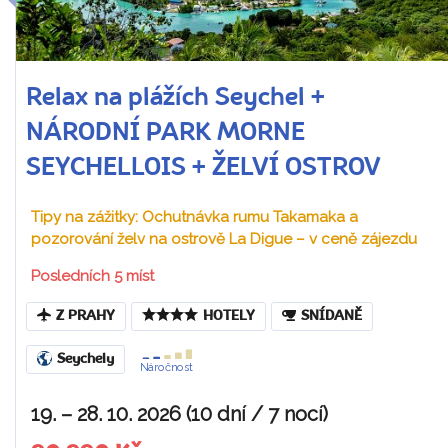
Relax na plážích Seychel +
NÁRODNÍ PARK MORNE
SEYCHELLOIS + ŽELVÍ OSTROV
Tipy na zážitky: Ochutnávka rumu Takamaka a
pozorování želv na ostrově La Digue – v ceně zájezdu
Posledních 5 míst
Z PRAHY
HOTELY
SNÍDANĚ
Seychely
Náročnost
19. – 28. 10. 2026 (10 dní / 7 nocí)