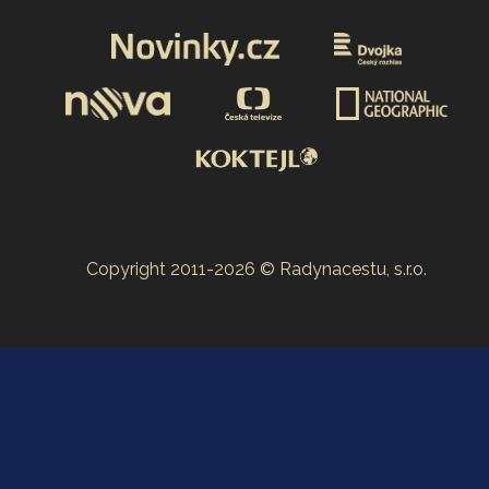
Copyright 2011-2026 © Radynacestu, s.r.o.