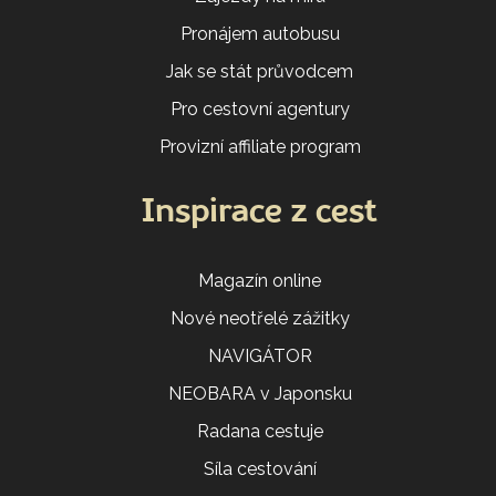
Pronájem autobusu
Jak se stát průvodcem
Pro cestovní agentury
Provizní affiliate program
Inspirace z cest
Magazín online
Nové neotřelé zážitky
NAVIGÁTOR
NEOBARA v Japonsku
Radana cestuje
Síla cestování