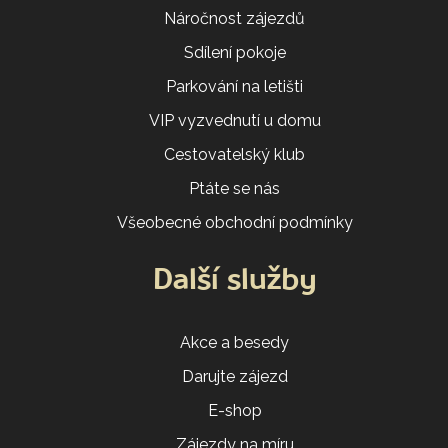
Náročnost zájezdů
Sdílení pokoje
Parkování na letišti
VIP vyzvednutí u domu
Cestovatelský klub
Ptáte se nás
Všeobecné obchodní podmínky
Další služby
Akce a besedy
Darujte zájezd
E-shop
Zájezdy na míru