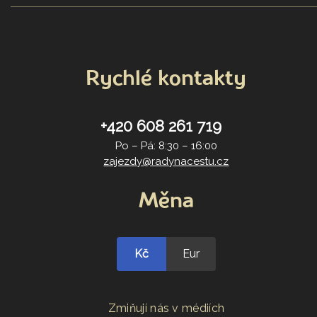
Rychlé kontakty
+420 608 261 719
Po – Pá: 8:30 – 16:00
zajezdy@radynacestu.cz
Měna
Kč
Eur
Zmiňují nás v médiích