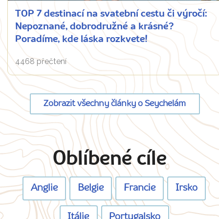
TOP 7 destinací na svatební cestu či výročí:
Nepoznané, dobrodružné a krásné?
Poradíme, kde láska rozkvete!
4468 přečtení
Zobrazit všechny články o Seychelám
Oblíbené cíle
Anglie
Belgie
Francie
Irsko
Itálie
Portugalsko