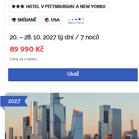
HOTEL V PITTSBURGHU A NEW YORKU
SNÍDANĚ
USA
Náročnost
20. – 28. 10. 2027 (9 dní / 7 nocí)
89 990 Kč
Cena za 1 osobu
Ukaž
2027