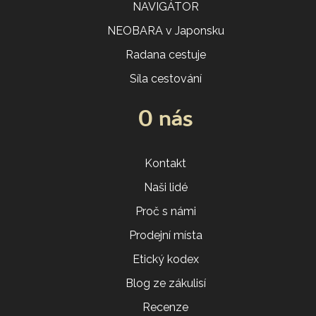
NAVIGÁTOR
NEOBARA v Japonsku
Radana cestuje
Síla cestování
O nás
Kontakt
Naši lidé
Proč s námi
Prodejní místa
Etický kodex
Blog ze zákulisí
Recenze