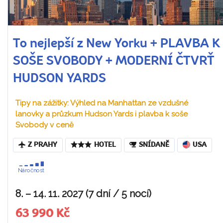
To nejlepší z New Yorku + PLAVBA K
SOŠE SVOBODY + MODERNÍ ČTVRŤ
HUDSON YARDS
Tipy na zážitky: Výhled na Manhattan ze vzdušné
lanovky a průzkum Hudson Yards i plavba k soše
Svobody v ceně
Z PRAHY
HOTEL
SNÍDANĚ
USA
Náročnost
8. – 14. 11. 2027 (7 dní / 5 nocí)
63 990 Kč