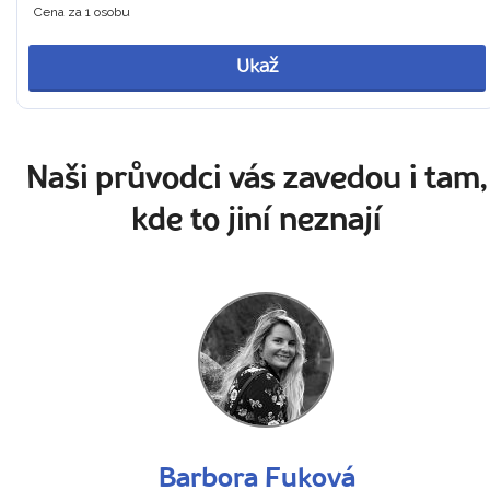
Cena za 1 osobu
Ukaž
Naši průvodci vás zavedou i tam,
kde to jiní neznají
Barbora Fuková