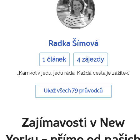
Radka Šímová
1 článek
4 zájezdy
„Kamkoliv jedu, jedu ráda. Každá cesta je zážitek."
Ukaž všech 79 průvodců
Zajímavosti v New