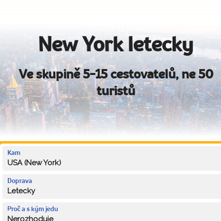
New York letecky
Ve skupině 5-15 cestovatelů, ne 50
turistů
Kam
USA (New York)
Doprava
Letecky
Proč a s kým jedu
Nerozhoduje