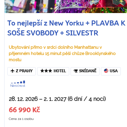
To nejlepší z New Yorku + PLAVBA K
SOŠE SVOBODY + SILVESTR
Ubytování přímo v srdci dolního Manhattanu v
příjemném hotelu 15 minut pěší chůze Brooklynského
mostu
Z PRAHY
HOTEL
SNÍDANĚ
USA
Náročnost
28. 12. 2026 – 2. 1. 2027 (6 dní / 4 noci)
66 990 Kč
Cena za 1 osobu