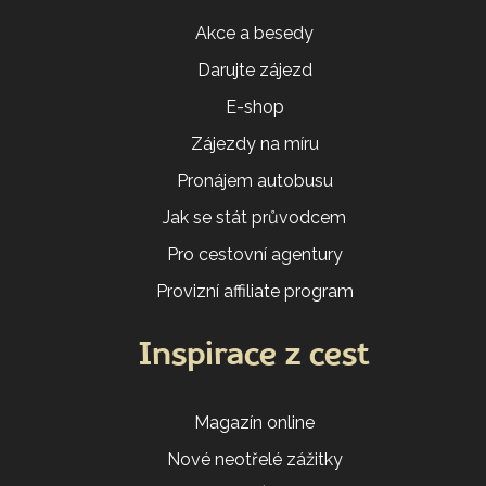
Akce a besedy
Darujte zájezd
E-shop
Zájezdy na míru
Pronájem autobusu
Jak se stát průvodcem
Pro cestovní agentury
Provizní affiliate program
Inspirace z cest
Magazín online
Nové neotřelé zážitky