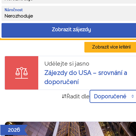
Náročnost
Nerozhoduje
Zobrazit zájezdy
Zobrazit více kritérií
Udělejte si jasno
Zájezdy do USA – srovnání a
doporučení
Řadit dle
Doporučené
2026