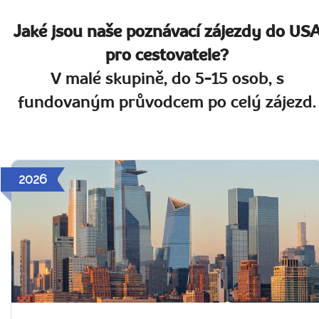
Jaké jsou naše poznávací zájezdy do US
pro cestovatele?
V malé skupině, do 5-15 osob, s
fundovaným průvodcem po celý zájezd.
2026