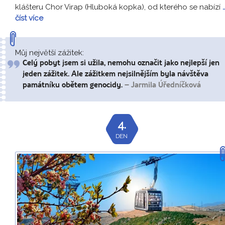
klášteru Chor Virap (Hluboká kopka), od kterého se nabízí
číst více
Můj největší zážitek:
Celý pobyt jsem si užila, nemohu označit jako nejlepší jen
jeden zážitek. Ale zážitkem nejsilnějším byla návštěva
památníku obětem genocidy.
– Jarmila Úředníčková
4.
DEN