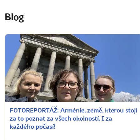
Blog
FOTOREPORTÁŽ: Arménie, země, kterou stojí
za to poznat za všech okolností. I za
každého počasí!