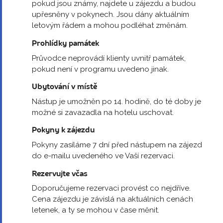
pokud jsou známy, najdete u zájezdu a budou
upřesněny v pokynech. Jsou dány aktuálním
letovým řádem a mohou podléhat změnám.
Prohlídky památek
Průvodce neprovádí klienty uvnitř památek,
pokud není v programu uvedeno jinak.
Ubytování v místě
Nástup je umožněn po 14. hodině, do té doby je
možné si zavazadla na hotelu uschovat.
Pokyny k zájezdu
Pokyny zasíláme 7 dní před nástupem na zájezd
do e-mailu uvedeného ve Vaší rezervaci.
Rezervujte včas
Doporučujeme rezervaci provést co nejdříve.
Cena zájezdu je závislá na aktuálních cenách
letenek, a ty se mohou v čase měnit.