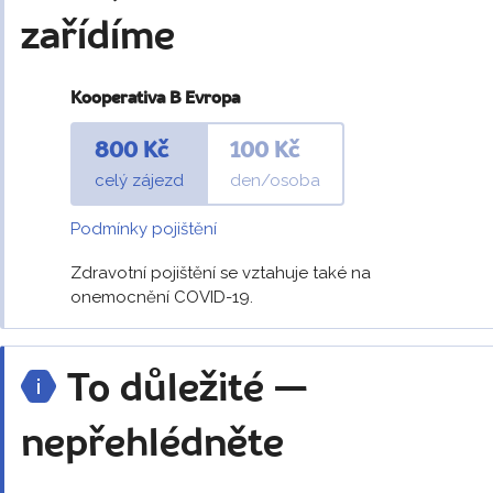
zařídíme
Kooperativa B Evropa
800 Kč
100 Kč
celý zájezd
den/osoba
Podmínky pojištění
Zdravotní pojištění se vztahuje také na
onemocnění COVID-19.
To důležité —
nepřehlédněte