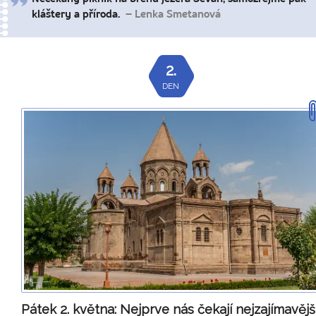
kláštery a příroda.
– Lenka Smetanová
2.
DEN
Pátek 2. května:
Nejprve nás čekají nejzajímavějš