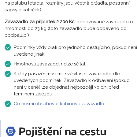
na palubu letadla, rozměry jsou včetně držadla, postranní
kapsy a koleček)
Zavazadlo za příplatek 2 200 Kč:
odbavované zavazadlo o
hmotnosti do 23 kg (toto zavazadlo bude odbaveno do
podpalubí)
Podmínky vždy platí pro jednoho cestujícího, pokud není
uvedeno jinak.
Hmotnosti zavazadel nelze sčítat.
Každý pasažér musí mít své vlastní zavazadlo dle
uvedených podmínek. Zavazadlo k odbavení (pokud
není v ceně) lze objednat nejpozději 30 dní před
termínem zájezdu.
Co nesmí obsahovat kabinové zavazadlo
Pojištění na cestu