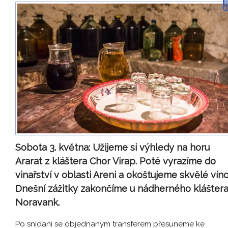
Sobota 3. května:
Užijeme si výhledy na horu
Ararat z kláštera Chor Virap. Poté vyrazíme do
vinařství v oblasti Areni a okoštujeme skvělé víno
Dnešní zážitky zakončíme u nádherného klášter
Noravank.
Po snídani se objednaným transferem přesuneme ke