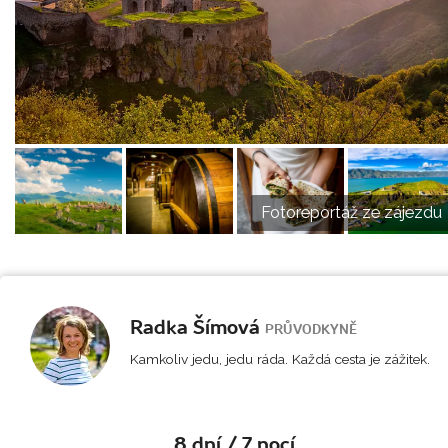
Fotoreportáž ze zájezdu
Radka Šímová
PRŮVODKYNĚ
Kamkoliv jedu, jedu ráda. Každá cesta je zážitek.
8 dní / 7 nocí