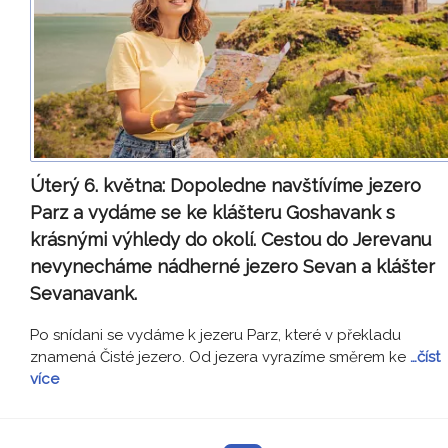
Úterý 6. května:
Dopoledne navštívíme jezero
Parz a vydáme se ke klášteru Goshavank s
krásnými výhledy do okolí. Cestou do Jerevanu
nevynecháme nádherné jezero Sevan a klášter
Sevanavank.
Po snídani se vydáme k jezeru Parz, které v překladu
znamená Čisté jezero. Od jezera vyrazíme směrem ke
…číst
více