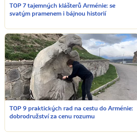
TOP 7 tajemných klášterů Arménie: se
svatým pramenem i bájnou historií
TOP 9 praktických rad na cestu do Arménie:
dobrodružství za cenu rozumu