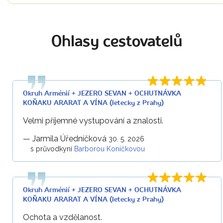
Ohlasy cestovatelů
Okruh Arménií + JEZERO SEVAN + OCHUTNÁVKA
KOŇAKU ARARAT A VÍNA (letecky z Prahy)
Velmi příjemné vystupování a znalosti.
—
Jarmila Úředníčková
30. 5. 2026
s průvodkyní
Barborou Koníčkovou
Okruh Arménií + JEZERO SEVAN + OCHUTNÁVKA
KOŇAKU ARARAT A VÍNA (letecky z Prahy)
Ochota a vzdělanost.