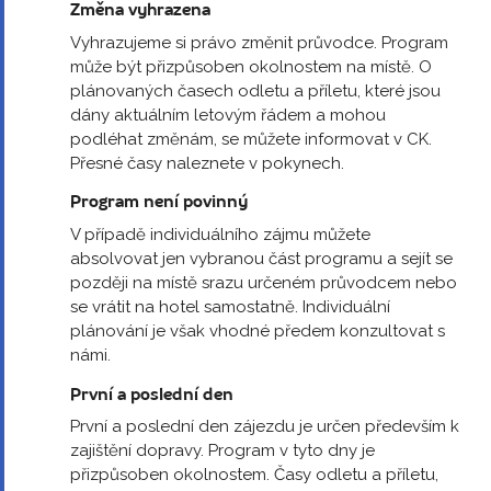
Změna vyhrazena
Vyhrazujeme si právo změnit průvodce. Program
může být přizpůsoben okolnostem na místě. O
plánovaných časech odletu a příletu, které jsou
dány aktuálním letovým řádem a mohou
podléhat změnám, se můžete informovat v CK.
Přesné časy naleznete v pokynech.
Program není povinný
V případě individuálního zájmu můžete
absolvovat jen vybranou část programu a sejít se
později na místě srazu určeném průvodcem nebo
se vrátit na hotel samostatně. Individuální
plánování je však vhodné předem konzultovat s
námi.
První a poslední den
První a poslední den zájezdu je určen především k
zajištění dopravy. Program v tyto dny je
přizpůsoben okolnostem. Časy odletu a příletu,