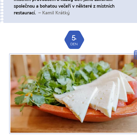
společnou a bohatou večeří v některé z místních
restaurací.
– Kamil Krátký
5.
DEN