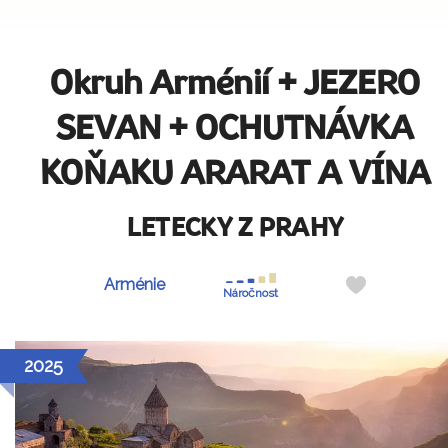
Okruh Arménií + JEZERO
SEVAN + OCHUTNÁVKA
KOŇAKU ARARAT A VÍNA
LETECKY Z PRAHY
Do
Arménie
Náročnost
oblíbených
2025