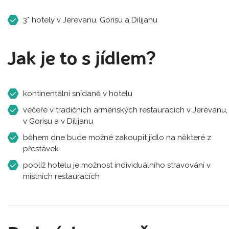
3* hotely v Jerevanu, Gorisu a Dilijanu
Jak je to s jídlem?
kontinentální snídaně v hotelu
večeře v tradičních arménských restauracích v Jerevanu,
v Gorisu a v Dilijanu
během dne bude možné zakoupit jídlo na některé z
přestávek
poblíž hotelu je možnost individuálního stravování v
místních restauracích