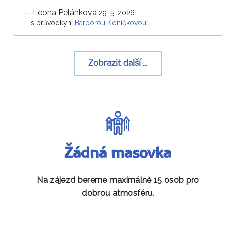
—
Leona Pelánková
29. 5. 2026
s průvodkyní
Barborou Koníčkovou
Zobrazit další ...
Žádná masovka
Na zájezd bereme maximálně 15 osob pro
dobrou atmosféru.