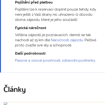
Pojištění před platbou
Pojištění lze k rezervaci doplnit pouze tehdy, kdy
není ještě z Vaší strany nic uhrazeno (z důvodu
storna zájezdu, které je jeho součástí).
Fyzická náročnost
Většina zájezdů je poznávacích, denně se tak
nachodí až 15 km dle
Náročnosti zájezdu
. Pečlivě
proto zvažte své síly a schopnosti.
Další podrobnosti
Pasové a vízové povinnosti, zdravotní podmínky
.
Články