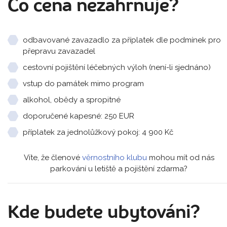
Co cena nezahrnuje?
odbavované zavazadlo za příplatek dle podmínek pro
přepravu zavazadel
cestovní pojištění léčebných výloh (není-li sjednáno)
vstup do památek mimo program
alkohol, obědy a spropitné
doporučené kapesné: 250 EUR
příplatek za jednolůžkový pokoj: 4 900 Kč
Víte, že členové
věrnostního klubu
mohou mít od nás
parkování u letiště a pojištění zdarma?
Kde budete ubytováni?