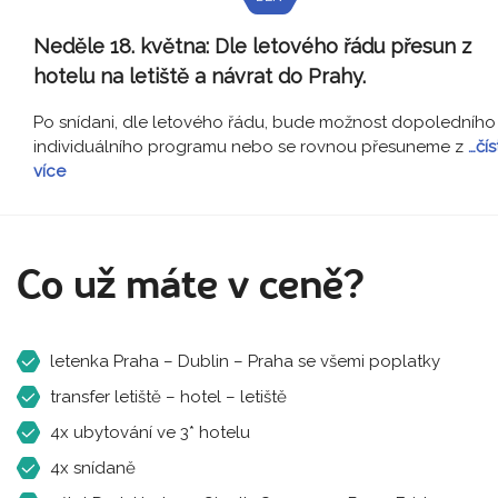
Neděle 18. května:
Dle letového řádu přesun z
hotelu na letiště a návrat do Prahy.
Po snídani, dle letového řádu, bude možnost dopoledního
individuálního programu nebo se rovnou přesuneme z
…čís
více
Co už máte v ceně?
letenka Praha – Dublin – Praha se všemi poplatky
transfer letiště – hotel – letiště
4x ubytování ve 3* hotelu
4x snídaně