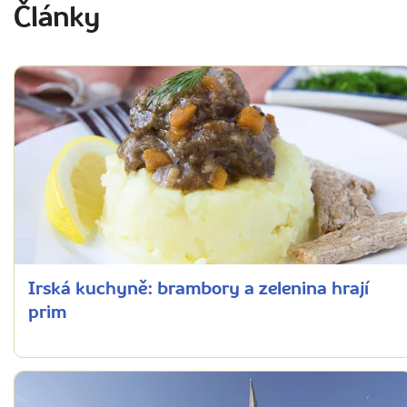
Články
Irská kuchyně: brambory a zelenina hrají
prim