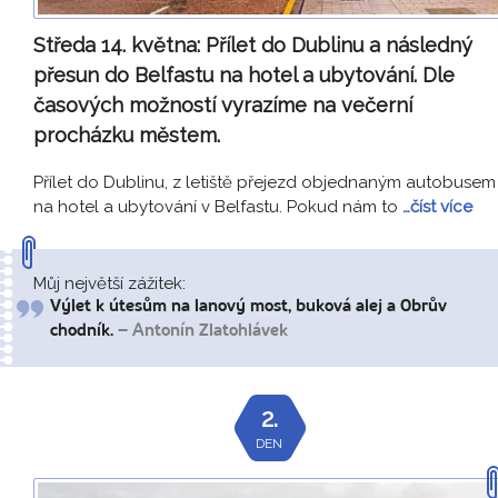
Středa 14. května:
Přílet do Dublinu a následný
přesun do Belfastu na hotel a ubytování. Dle
časových možností vyrazíme na večerní
procházku městem.
Přílet do Dublinu, z letiště přejezd objednaným autobusem
na hotel a ubytování v Belfastu. Pokud nám to
…číst více
Můj největší zážitek:
Výlet k útesům na lanový most, buková alej a Obrův
chodník.
– Antonín Zlatohlávek
2.
DEN