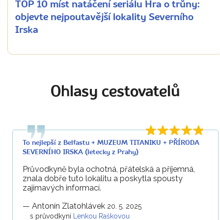
TOP 10 míst natáčení seriálu Hra o trůny:
objevte nejpoutavější lokality Severního
Irska
Ohlasy cestovatelů
To nejlepší z Belfastu + MUZEUM TITANIKU + PŘÍRODA
SEVERNÍHO IRSKA (letecky z Prahy)
Průvodkyně byla ochotná, přátelská a příjemná,
znala dobře tuto lokalitu a poskytla spousty
zajímavých informací.
—
Antonín Zlatohlávek
20. 5. 2025
s průvodkyní
Lenkou Raškovou