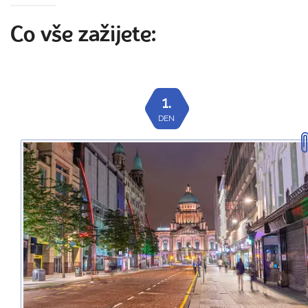
Co vše zažijete:
1.
DEN