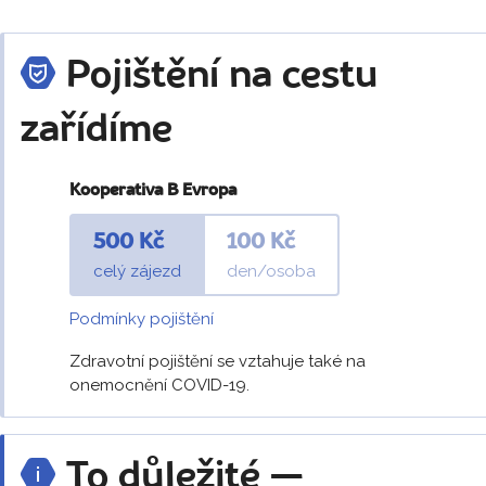
Pojištění na cestu
zařídíme
Kooperativa B Evropa
500 Kč
100 Kč
celý zájezd
den/osoba
Podmínky pojištění
Zdravotní pojištění se vztahuje také na
onemocnění COVID-19.
To důležité —