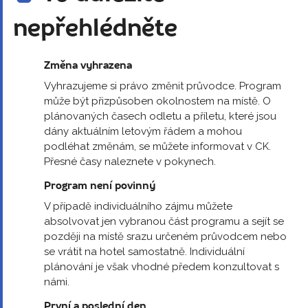
nepřehlédněte
Změna vyhrazena
Vyhrazujeme si právo změnit průvodce. Program
může být přizpůsoben okolnostem na místě. O
plánovaných časech odletu a příletu, které jsou
dány aktuálním letovým řádem a mohou
podléhat změnám, se můžete informovat v CK.
Přesné časy naleznete v pokynech.
Program není povinný
V případě individuálního zájmu můžete
absolvovat jen vybranou část programu a sejít se
později na místě srazu určeném průvodcem nebo
se vrátit na hotel samostatně. Individuální
plánování je však vhodné předem konzultovat s
námi.
První a poslední den