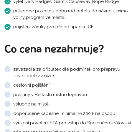
výlet Dark Hedges, Giant's Causeway, Rope Bridge
průvodce po celou dobu (od odletu do návratu, mimo
volný program ve městě)
pojištění záruky pro případ úpadku CK
Co cena nezahrnuje?
zavazadla za příplatek dle podmínek pro přepravu
zavazadel (viz níže)
cestovní pojištění
přesuny v Belfastu místní dopravou
vstupné na místě
doporučené kapesné: minimálně 200 ₤ na osobu
vyřízení povolení ETA pro vstup do Spojeného království