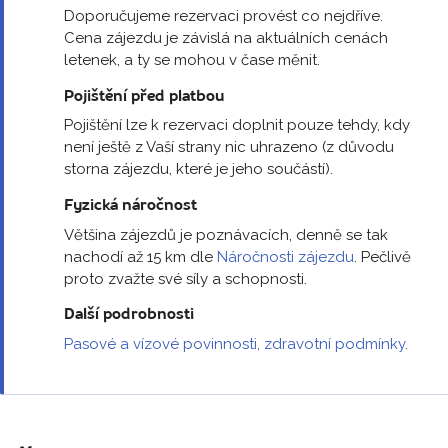
Doporučujeme rezervaci provést co nejdříve.
Cena zájezdu je závislá na aktuálních cenách
letenek, a ty se mohou v čase měnit.
Pojištění před platbou
Pojištění lze k rezervaci doplnit pouze tehdy, kdy
není ještě z Vaší strany nic uhrazeno (z důvodu
storna zájezdu, které je jeho součástí).
Fyzická náročnost
Většina zájezdů je poznávacích, denně se tak
nachodí až 15 km dle
Náročnosti zájezdu
. Pečlivě
proto zvažte své síly a schopnosti.
Další podrobnosti
Pasové a vízové povinnosti, zdravotní podmínky
.