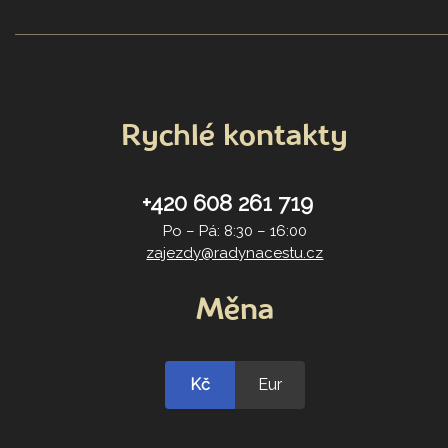
Rychlé kontakty
+420 608 261 719
Po – Pá: 8:30 – 16:00
zajezdy@radynacestu.cz
Měna
Kč
Eur