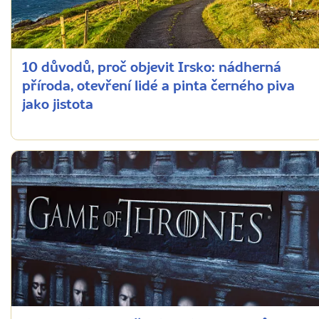
10 důvodů, proč objevit Irsko: nádherná
příroda, otevření lidé a pinta černého piva
jako jistota