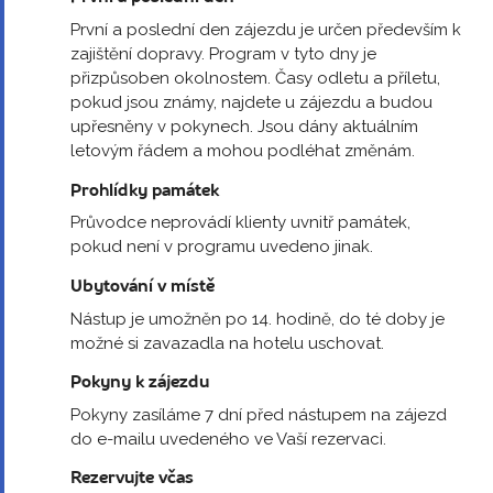
První a poslední den zájezdu je určen především k
zajištění dopravy. Program v tyto dny je
přizpůsoben okolnostem. Časy odletu a příletu,
pokud jsou známy, najdete u zájezdu a budou
upřesněny v pokynech. Jsou dány aktuálním
letovým řádem a mohou podléhat změnám.
Prohlídky památek
Průvodce neprovádí klienty uvnitř památek,
pokud není v programu uvedeno jinak.
Ubytování v místě
Nástup je umožněn po 14. hodině, do té doby je
možné si zavazadla na hotelu uschovat.
Pokyny k zájezdu
Pokyny zasíláme 7 dní před nástupem na zájezd
do e-mailu uvedeného ve Vaší rezervaci.
Rezervujte včas