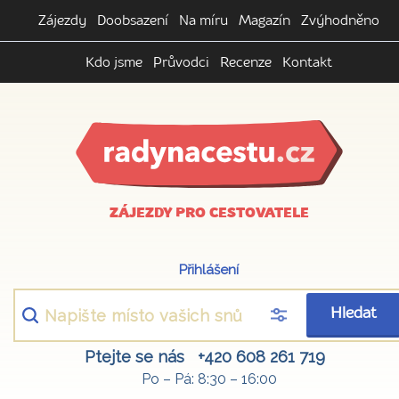
Zájezdy
Doobsazení
Na míru
Magazín
Zvýhodněno
Kdo jsme
Průvodci
Recenze
Kontakt
ZÁJEZDY PRO CESTOVATELE
Přihlášení
Hledat
Ptejte se nás
+420 608 261 719
Po – Pá: 8:30 – 16:00