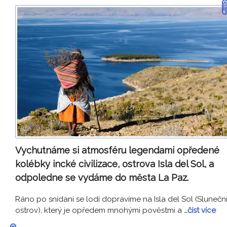
Vychutnáme si atmosféru legendami opředené
kolébky incké civilizace, ostrova Isla del Sol, a
odpoledne se vydáme do města La Paz.
Ráno po snídani se lodí dopravíme na Isla del Sol (Slunečn
ostrov), který je opředem mnohými pověstmi a
…číst více