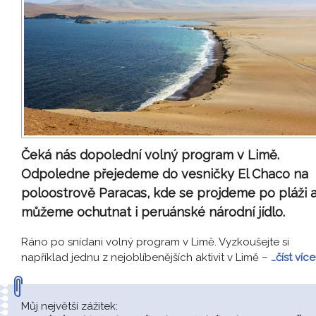
Čeká nás dopolední volný program v Limě.
Odpoledne přejedeme do vesničky El Chaco na
poloostrově Paracas, kde se projdeme po pláži 
můžeme ochutnat i peruánské národní jídlo.
Ráno po snídani volný program v Limě. Vyzkoušejte si
například jednu z nejoblíbenějších aktivit v Limě –
…číst více
Můj největší zážitek: