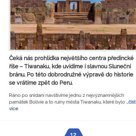
Čeká nás prohlídka největšího centra předincké
říše – Tiwanaku, kde uvidíme i slavnou Sluneční
bránu. Po této dobrodružné výpravě do historie
se vrátíme zpět do Peru.
Ráno po snídani navštívíme jednu z nejvýznamnějších
památek Bolívie a to ruiny města Tiwanaku, které bylo
…číst
více
12.