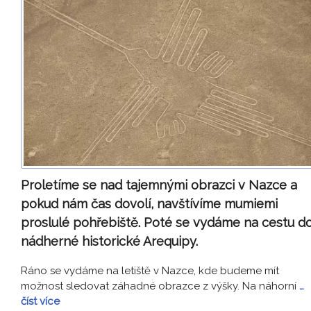
Proletíme se nad tajemnými obrazci v Nazce a
pokud nám čas dovolí, navštívíme mumiemi
proslulé pohřebiště. Poté se vydáme na cestu d
nádherné historické Arequipy.
Ráno se vydáme na letiště v Nazce, kde budeme mít
možnost sledovat záhadné obrazce z výšky. Na náhorní
…
číst více