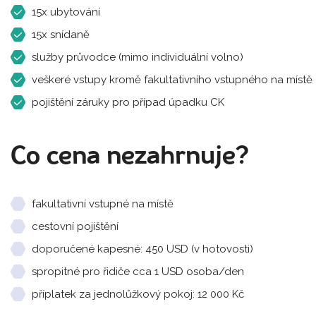
15x ubytování
15x snídaně
služby průvodce (mimo individuální volno)
veškeré vstupy kromě fakultativního vstupného na místě
pojištění záruky pro případ úpadku CK
Co cena nezahrnuje?
fakultativní vstupné na místě
cestovní pojištění
doporučené kapesné: 450 USD (v hotovosti)
spropitné pro řidiče cca 1 USD osoba/den
příplatek za jednolůžkový pokoj: 12 000 Kč