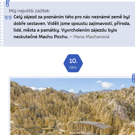
Můj největší zážitek:
Celý zájezd za poznáním této pro nás neznámé země byl
dobře sestaven. Viděli jsme spoustu zajimavostí, příroda,
lidé, města a památky. Vyvrcholením zájezdu bylo
neskutečné Machu Picchu.
– Hana Machanová
10.
DEN