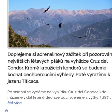
Dopřejeme si adrenalinový zážitek při pozorován
největších létavých ptáků na vyhlídce Cruz del
Condor. Kromě kroužících kondorů se budeme
kochat dechberoucími výhledy. Poté vyrazíme k
jezeru Titicaca.
Po snídani se vydáme na vyhlídku Cruz del Condor, kde
můžeme vidět kromě dechberoucí scenérie z výšky 3 287
…
číst více