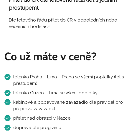
přestupem).
Dle letového řádu přílet do ČR v odpoledních nebo
večerních hodinách.
Co už máte v ceně?
letenka Praha – Lima – Praha se všemi poplatky (let s
přestupem)
letenka Cuzco – Lima se všemi poplatky
kabinové a odbavované zavazadlo dle pravidel pro
přepravu zavazadel
přelet nad obrazci v Nazce
doprava dle programu