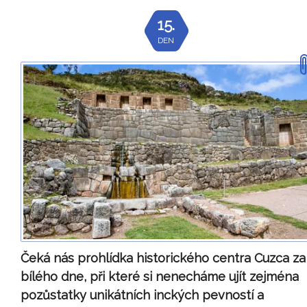
15.
DEN
Čeká nás prohlídka historického centra Cuzca za
bílého dne, při které si nenecháme ujít zejména
pozůstatky unikátních inckých pevností a