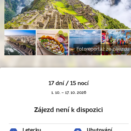
Fotoreportáž ze zájezdu
17 dní / 15 nocí
1. 10. – 17. 10. 2026
Zájezd není k dispozici
Letecky
Ubytování