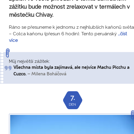
zážitku bude možnost zrelaxovat v termálech v
městečku Chivay.
Ráno se přesuneme k jednomu z nejhlubších kaňonů světa
– Colca kaňonu (přesun 6 hodin). Tento peruánský
…číst
více
Můj největší zážitek:
Všechna místa byla zajímavá, ale nejvíce Machu Picchu a
Cuzco.
– Milena Boháčová
7.
DEN