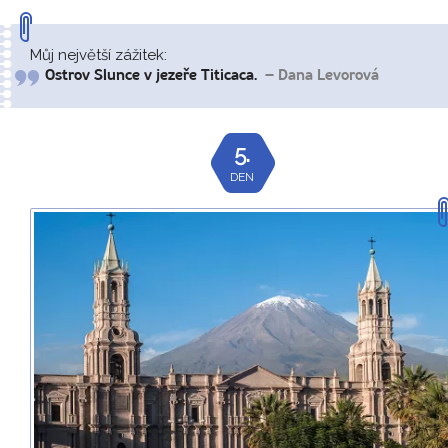
Můj největší zážitek:
Ostrov Slunce v jezeře Titicaca.
– Dana Levorová
5.
DEN