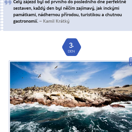
Celý zájezd byl od prvního do posledního dne perfektně
sestaven, každý den byl něčím zajímavý, jak inckými
památkami, nádhernou přírodou, turistikou a chutnou
gastronomií.
– Kamil Krátký
3.
DEN