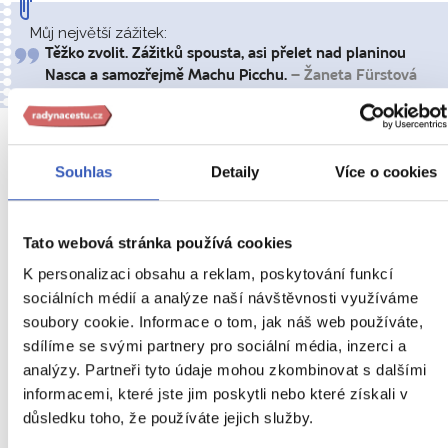
Můj největší zážitek:
Těžko zvolit. Zážitků spousta, asi přelet nad planinou
Nasca a samozřejmě Machu Picchu.
– Žaneta Fürstová
8.
Souhlas
Detaily
Více o cookies
DEN
Tato webová stránka používá cookies
K personalizaci obsahu a reklam, poskytování funkcí
sociálních médií a analýze naší návštěvnosti využíváme
soubory cookie. Informace o tom, jak náš web používáte,
sdílíme se svými partnery pro sociální média, inzerci a
analýzy. Partneři tyto údaje mohou zkombinovat s dalšími
informacemi, které jste jim poskytli nebo které získali v
důsledku toho, že používáte jejich služby.