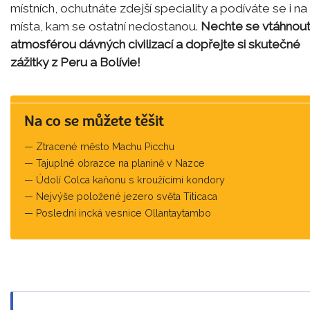
místních, ochutnáte zdejší speciality a podíváte se i na
místa, kam se ostatní nedostanou.
Nechte se vtáhnou
atmosférou dávných civilizací a dopřejte si skutečné
zážitky z Peru a Bolívie!
Na co se můžete těšit
Ztracené město Machu Picchu
Tajuplné obrazce na planině v Nazce
Údolí Colca kaňonu s kroužícími kondory
Nejvýše položené jezero světa Titicaca
Poslední incká vesnice Ollantaytambo