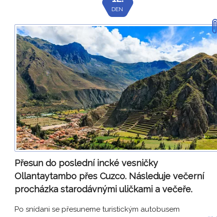
DEN
Přesun do poslední incké vesničky
Ollantaytambo přes Cuzco. Následuje večerní
procházka starodávnými uličkami a večeře.
Po snídani se přesuneme turistickým autobusem