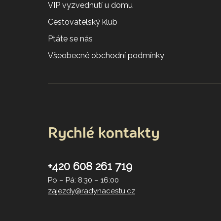
VIP vyzvednutí u domu
Cestovatelský klub
Ptáte se nás
Všeobecné obchodní podmínky
Rychlé kontakty
+420 608 261 719
Po – Pá: 8:30 – 16:00
zajezdy@radynacestu.cz