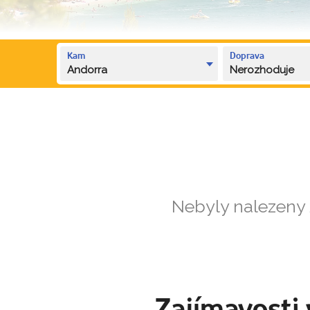
Kam
Doprava
Andorra
Nerozhoduje
Nebyly nalezeny