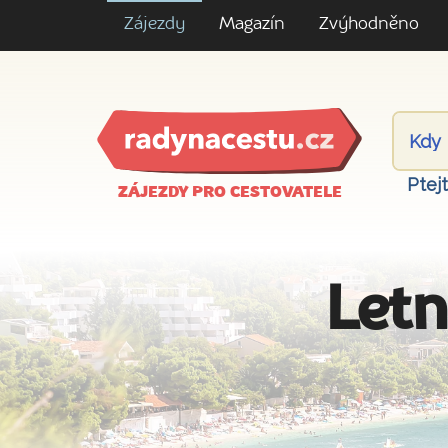
Zájezdy
Magazín
Zvýhodněno
Ptej
ZÁJEZDY PRO CESTOVATELE
Letn