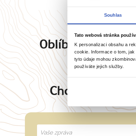
Souhlas
Tato webová stránka použív
Oblíbené cíle
Angl
K personalizaci obsahu a re
cookie. Informace o tom, jak
tyto údaje mohou zkombinovat
používáte jejich služby.
Chcete oslovit 