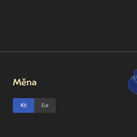
Měna
Kč
Eur