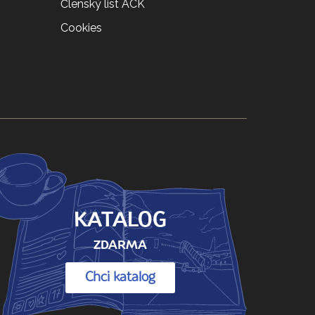
Členský list ACK
Cookies
KATALOG
ZDARMA
Chci katalog