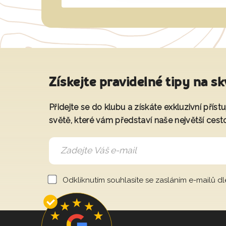
Získejte pravidelné tipy na sk
Přidejte se do klubu a získáte exkluzivní přís
světě, které vám představí naše největší cest
Odkliknutím souhlasíte se zasláním e-mailů d