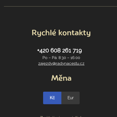
Rychlé kontakty
+420 608 261 719
Po – Pá: 8:30 – 16:00
zajezdy@radynacestu.cz
Měna
Kč
Eur