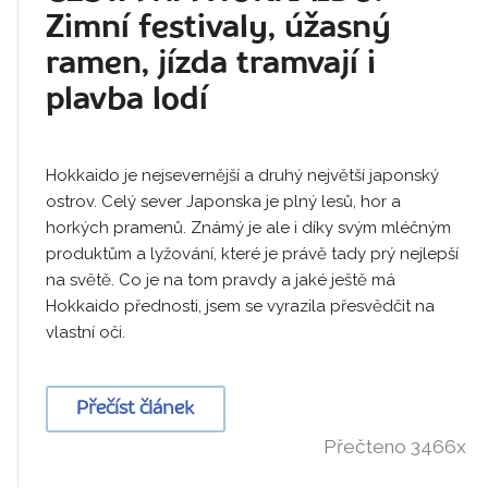
Zimní festivaly, úžasný
ramen, jízda tramvají i
plavba lodí
Hokkaido je nejsevernější a druhý největší japonský
ostrov. Celý sever Japonska je plný lesů, hor a
horkých pramenů. Známý je ale i díky svým mléčným
produktům a lyžování, které je právě tady prý nejlepší
na světě. Co je na tom pravdy a jaké ještě má
Hokkaido přednosti, jsem se vyrazila přesvědčit na
vlastní oči.
Přečíst článek
Přečteno 3466x