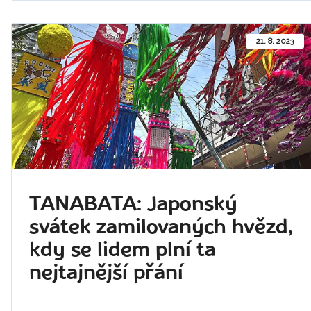
21. 8. 2023
TANABATA: Japonský
svátek zamilovaných hvězd,
kdy se lidem plní ta
nejtajnější přání