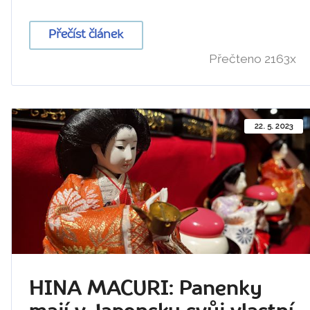
Přečíst článek
Přečteno 2163x
22. 5. 2023
HINA MACURI: Panenky