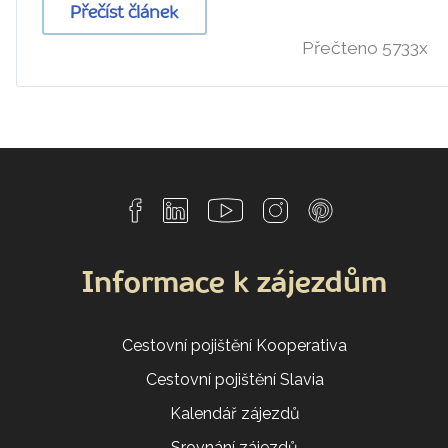
Přečíst článek
Přečteno 5733x
Informace k zájezdům
Cestovní pojištění Kooperativa
Cestovní pojištění Slavia
Kalendář zájezdů
Srovnání zájezdů