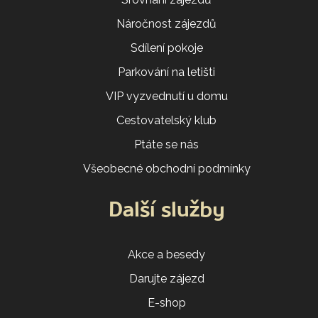
Náročnost zájezdů
Sdílení pokoje
Parkování na letišti
VIP vyzvednutí u domu
Cestovatelský klub
Ptáte se nás
Všeobecné obchodní podmínky
Další služby
Akce a besedy
Darujte zájezd
E-shop