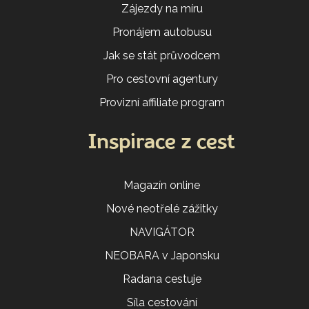
Zájezdy na míru
Pronájem autobusu
Jak se stát průvodcem
Pro cestovní agentury
Provizní affiliate program
Inspirace z cest
Magazín online
Nové neotřelé zážitky
NAVIGÁTOR
NEOBARA v Japonsku
Radana cestuje
Síla cestování