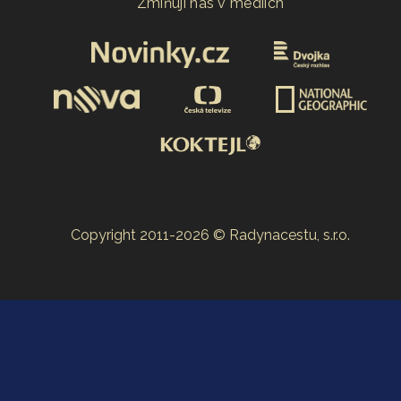
Zmiňují nás v médiích
Copyright 2011-2026 © Radynacestu, s.r.o.