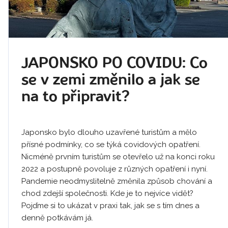
JAPONSKO PO COVIDU: Co
se v zemi změnilo a jak se
na to připravit?
Japonsko bylo dlouho uzavřené turistům a mělo
přísné podmínky, co se týká covidových opatření.
Nicméně prvním turistům se otevřelo už na konci roku
2022 a postupně povoluje z různých opatření i nyní.
Pandemie neodmyslitelně změnila způsob chování a
chod zdejší společnosti. Kde je to nejvíce vidět?
Pojďme si to ukázat v praxi tak, jak se s tím dnes a
denně potkávám já.