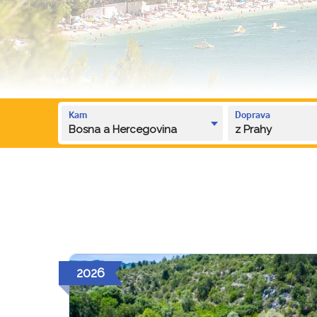
Kam
Doprava
Bosna a Hercegovina
z Prahy
2026