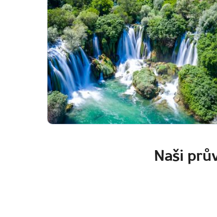
Naši prův