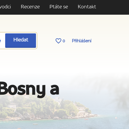
vodci
Recenze
Ptáte se
Kontakt
ě
Hledat
0
Přihlášení
 Bosny a