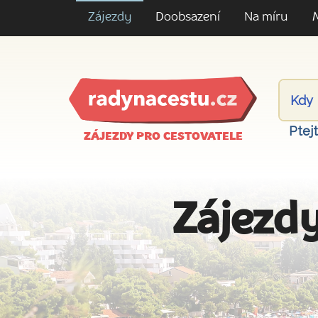
Zájezdy
Doobsazení
Na míru
Ptej
ZÁJEZDY PRO CESTOVATELE
Zájezdy