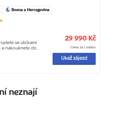
Bosna a Hercegovina
ta
29 990 Kč
rojdete se uličkami
Cena za 1 osobu
 a nakouknete do...
Ukaž zájezd
ní neznají