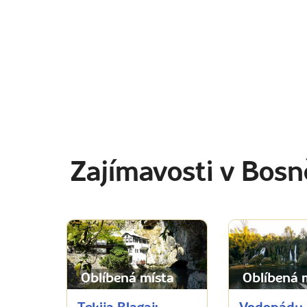
Zajímavosti v Bosn
Oblíbená místa
Oblíbená 