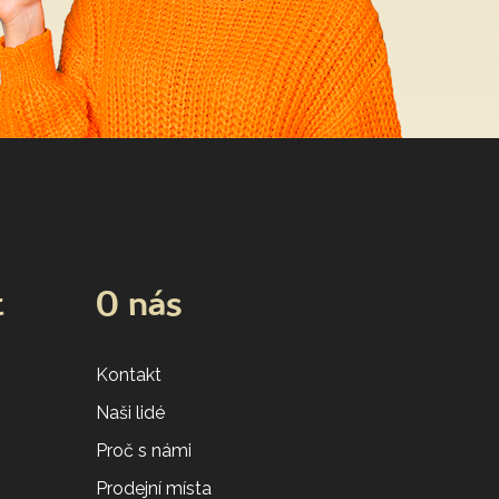
t
O nás
Kontakt
Naši lidé
Proč s námi
Prodejní místa