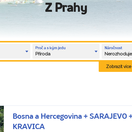
Z Prahy
Proč a s kým jedu
Náročnost
Příroda
Nerozhoduj
Zobrazit více k
Bosna a Hercegovina + SARAJEVO
KRAVICA