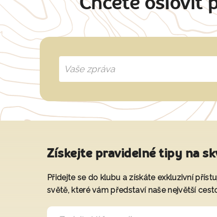
Chcete oslovit 
Získejte pravidelné tipy na sk
Přidejte se do klubu a získáte exkluzivní přís
světě, které vám představí naše největší cest