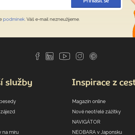
Přihlásit se
le
podmínek
. Váš e-mail nezneužijeme.
í služby
Inspirace z ces
 besedy
Magazín online
 zájezd
Nové neotřelé zážitky
NAVIGÁTOR
 na míru
NEOBARA v Japonsku