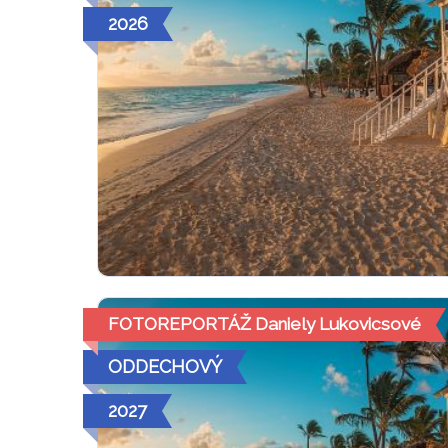
2026
FOTOREPORTÁŽ Daniely Lukovicsové
ODDECHOVÝ
2027