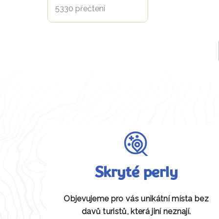
5330 přečtení
Skryté perly
Objevujeme pro vás unikátní místa bez
davů turistů, která jiní neznají.