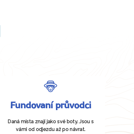
Fundovaní průvodci
Daná místa znají jako své boty. Jsou s
vámi od odjezdu až po návrat.