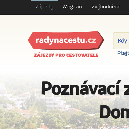
Zájezdy
Magazín
Zvýhodněno
Ptej
ZÁJEZDY PRO CESTOVATELE
Poznávací 
Dom