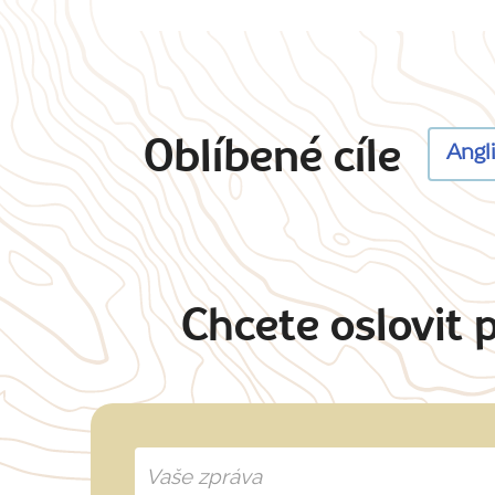
Oblíbené cíle
Angl
Chcete oslovit 