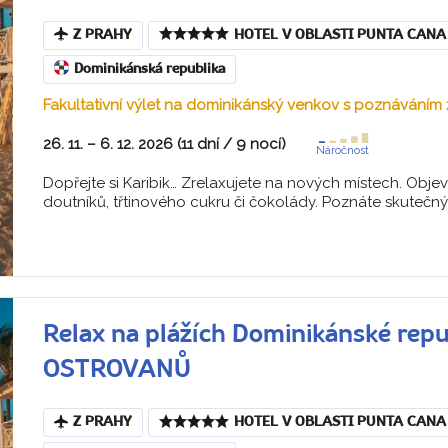
Z PRAHY
HOTEL V OBLASTI PUNTA CANA
Dominikánská republika
Fakultativní výlet na dominikánský venkov s poznáváním 
26. 11. – 6. 12. 2026 (11 dní / 9 nocí)
Náročnost
Dopřejte si Karibik… Zrelaxujete na nových místech. Objev
doutníků, třtinového cukru či čokolády. Poznáte skutečný ž
Relax na plážích Dominikánské rep
OSTROVANŮ
Z PRAHY
HOTEL V OBLASTI PUNTA CANA