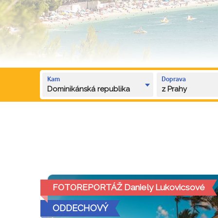
Kam
Doprava
Dominikánská republika
z Prahy
FOTOREPORTÁŽ Daniely Lukovicsové
ODDECHOVÝ