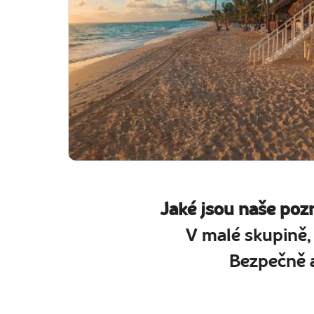
Jaké jsou naše poz
V malé skupině,
Bezpečně a