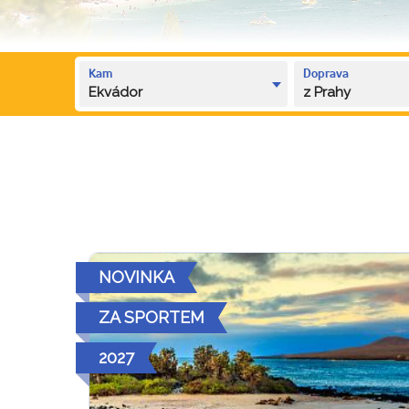
Kam
Doprava
Ekvádor
z Prahy
NOVINKA
ZA SPORTEM
2027