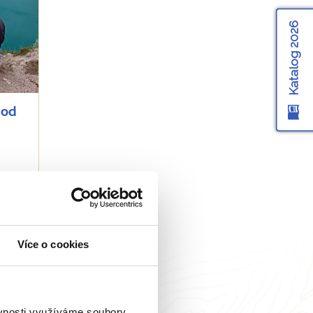
Katalog 2026
 od
Více o cookies
ěvnosti využíváme soubory