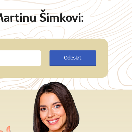
Martinu Šimkovi:
Odeslat