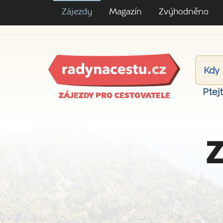
Zájezdy
Magazín
Zvýhodněno
Ptej
ZÁJEZDY PRO CESTOVATELE
Z