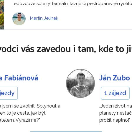
ledovcové splazy, termální lázně či pestrobarevné ryolito
Martin Jelinek
odci vás zavedou i tam, kde to ji
a Fabiánová
Ján Zubo
ájezdy
1 zájezd
a jsem se zvolnit. Splynout a
„Jeden život n
jen to je cesta, jak být
planety nestač
telem. Vyrazíme?"
prožít naplno!"