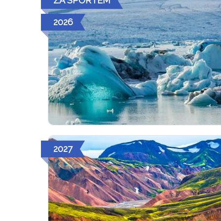
ZA SPORTEM
2026
2027