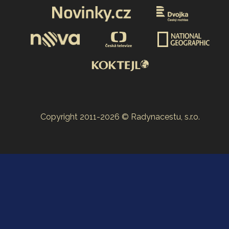
Copyright 2011-2026 © Radynacestu, s.r.o.