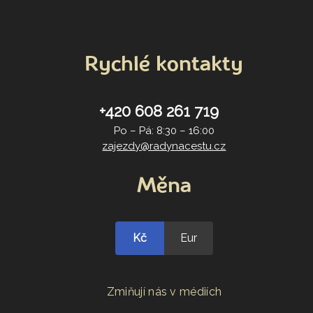
Rychlé kontakty
+420 608 261 719
Po – Pá: 8:30 – 16:00
zajezdy@radynacestu.cz
Měna
Kč
Eur
Zmiňují nás v médiích