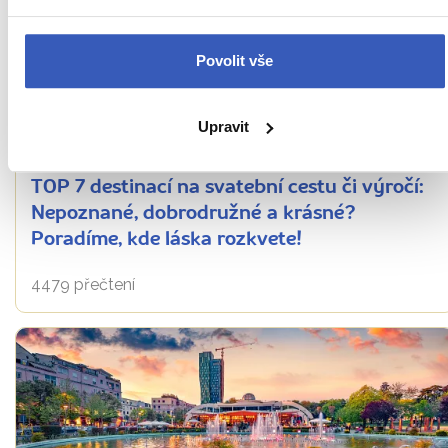
Povolit vše
Upravit
Oblíbená místa
TOP 7 destinací na svatební cestu či výročí:
Nepoznané, dobrodružné a krásné?
Poradíme, kde láska rozkvete!
4479 přečtení