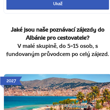
Ukaž
Jaké jsou naše poznávací zájezdy do
Albánie pro cestovatele?
V malé skupině, do 5-15 osob, s
fundovaným průvodcem po celý zájezd.
2027