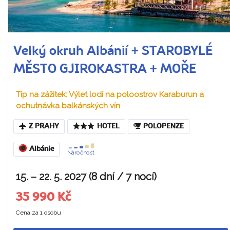
Velký okruh Albánií + STAROBYLÉ
MĚSTO GJIROKASTRA + MOŘE
Tip na zážitek: Výlet lodí na poloostrov Karaburun a
ochutnávka balkánských vín
Z PRAHY
HOTEL
POLOPENZE
Albánie
Náročnost
15. – 22. 5. 2027 (8 dní / 7 nocí)
35 990 Kč
Cena za 1 osobu