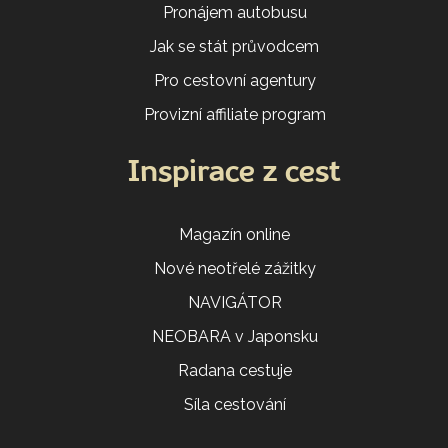
Pronájem autobusu
Jak se stát průvodcem
Pro cestovní agentury
Provizní affiliate program
Inspirace z cest
Magazín online
Nové neotřelé zážitky
NAVIGÁTOR
NEOBARA v Japonsku
Radana cestuje
Síla cestování