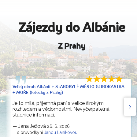
Zájezdy do Albánie
Z Prahy
Velký okruh Albánií + STAROBYLÉ MĚSTO GJIROKASTRA
+ MOŘE (letecky z Prahy)
Je to milá, příjemná paní s velice širokým
rozhledem a vědomostmi. Nevyčerpatelná
studnice informací.
—
Jana Ježová
26. 6. 2026
s průvodkyní
Janou Laníkovou