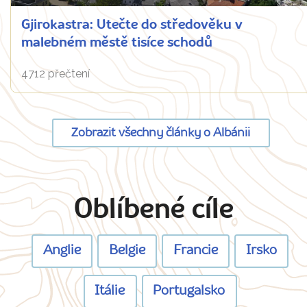
Gjirokastra: Utečte do středověku v
malebném městě tisíce schodů
4712 přečtení
Zobrazit všechny články o Albánii
Oblíbené cíle
Anglie
Belgie
Francie
Irsko
Itálie
Portugalsko