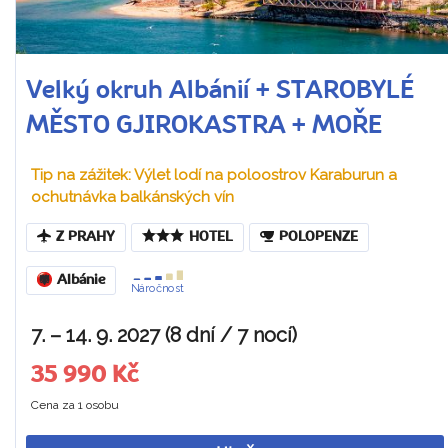
Velký okruh Albánií + STAROBYLÉ
MĚSTO GJIROKASTRA + MOŘE
Tip na zážitek: Výlet lodí na poloostrov Karaburun a
ochutnávka balkánských vín
Z PRAHY
HOTEL
POLOPENZE
Albánie
Náročnost
7. – 14. 9. 2027 (8 dní / 7 nocí)
35 990 Kč
Cena za 1 osobu