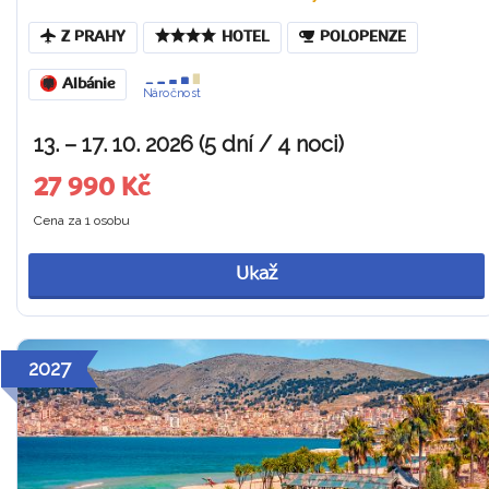
Z PRAHY
HOTEL
POLOPENZE
Albánie
Náročnost
13. – 17. 10. 2026 (5 dní / 4 noci)
27 990 Kč
Cena za 1 osobu
Ukaž
2027