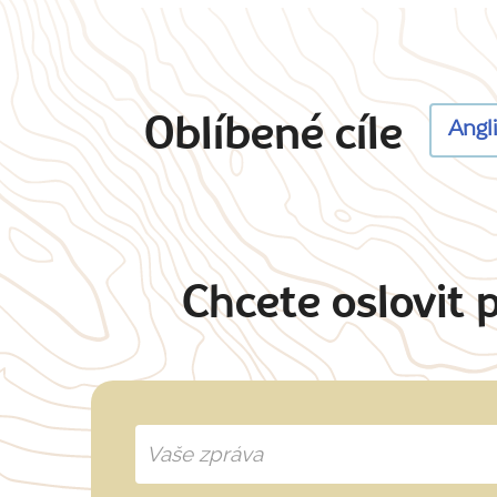
Oblíbené cíle
Angl
Chcete oslovit 