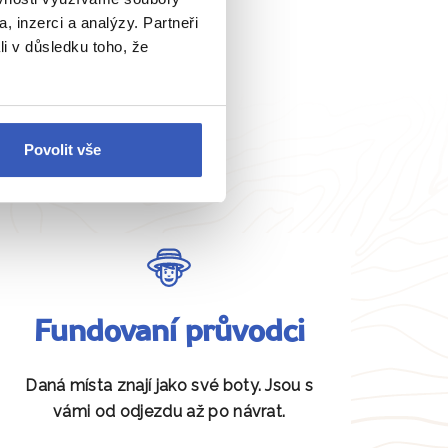
, inzerci a analýzy. Partneři
li v důsledku toho, že
Povolit vše
Fundovaní průvodci
Daná místa znají jako své boty. Jsou s
vámi od odjezdu až po návrat.