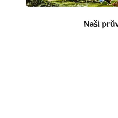
Naši prův