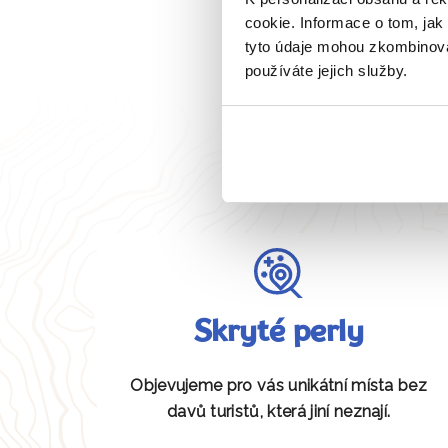
cookie. Informace o tom, jak
tyto údaje mohou zkombinovat
používáte jejich služby.
Skryté perly
Objevujeme pro vás unikátní místa bez
davů turistů, která jiní neznají.