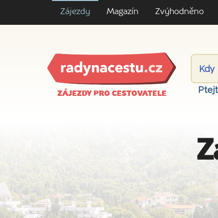
Zájezdy
Magazín
Zvýhodněno
Ptej
ZÁJEZDY PRO CESTOVATELE
Z