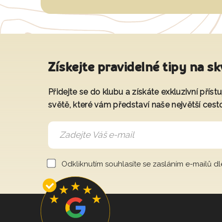
Získejte pravidelné tipy na sk
Přidejte se do klubu a získáte exkluzivní přís
světě, které vám představí naše největší cest
Odkliknutím souhlasíte se zasláním e-mailů d