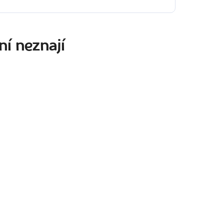
ní neznají