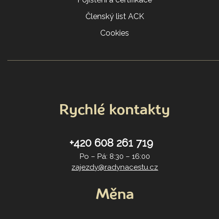
Členský list ACK
Cookies
Rychlé kontakty
+420 608 261 719
Po – Pá: 8:30 – 16:00
zajezdy@radynacestu.cz
Měna