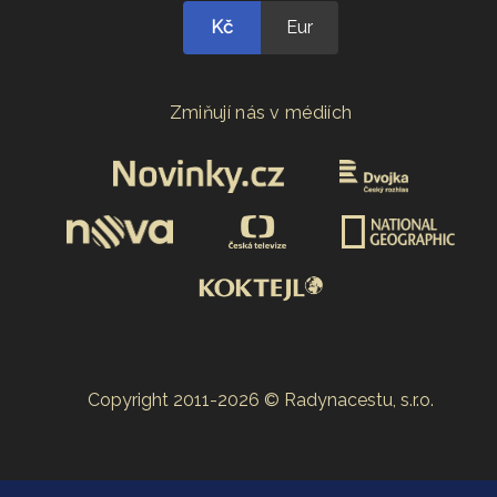
Kč
Eur
Zmiňují nás v médiích
Copyright 2011-2026 © Radynacestu, s.r.o.