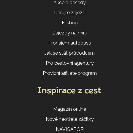
Akce a besedy
Darujte zájezd
E-shop
Zájezdy na míru
Pronájem autobusu
Jak se stát průvodcem
Pro cestovní agentury
Provizní affiliate program
Inspirace z cest
Magazín online
Nové neotřelé zážitky
NAVIGÁTOR