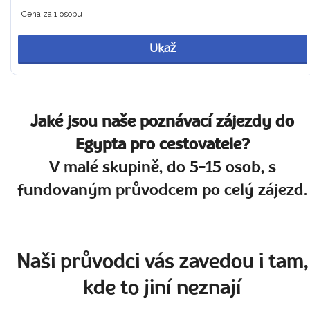
Cena za 1 osobu
Ukaž
Jaké jsou naše poznávací zájezdy do
Egypta pro cestovatele?
V malé skupině, do 5-15 osob, s
fundovaným průvodcem po celý zájezd.
Naši průvodci vás zavedou i tam,
kde to jiní neznají