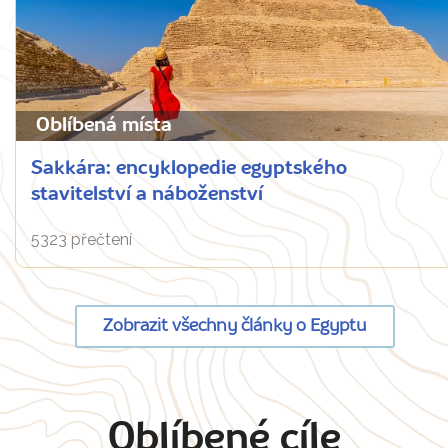
Oblíbená místa
Sakkára: encyklopedie egyptského
stavitelství a náboženství
5323 přečtení
Zobrazit všechny články o Egyptu
Oblíbené cíle