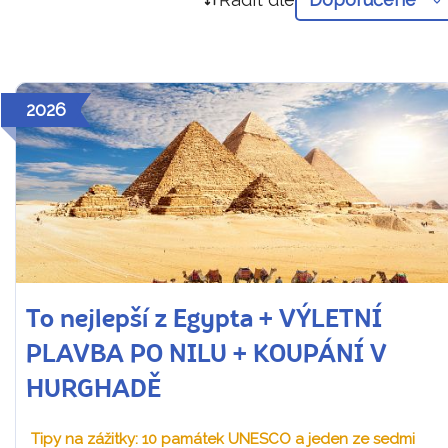
2026
To nejlepší z Egypta + VÝLETNÍ
PLAVBA PO NILU + KOUPÁNÍ V
HURGHADĚ
Tipy na zážitky: 10 památek UNESCO a jeden ze sedmi