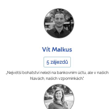
Vít Malkus
5 zájezdů
„Největší bohatství neleží na bankovním účtu, ale v našich
hlavách, našich vzpomínkách."