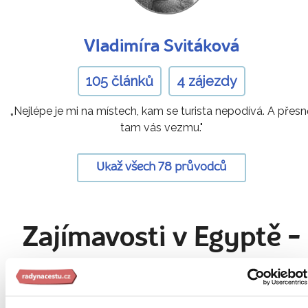
Vladimíra Svitáková
105 článků
4 zájezdy
„Nejlépe je mi na místech, kam se turista nepodívá. A přesn
tam vás vezmu."
Ukaž všech 78 průvodců
Zajímavosti v Egyptě
-
přímo od našich