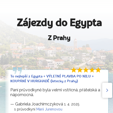
Zájezdy do Egypta
Z Prahy
To nejlepší z Egypta + VÝLETNÍ PLAVBA PO NILU +
KOUPÁNÍ V HURGHADĚ (letecky z Prahy)
Paní průvodkyně byla velmi vstřícná, přátelská a
nápomocná.
—
Gabriela Joachimczyková
1. 4. 2025
s průvodkyní
Marií Jurenovou