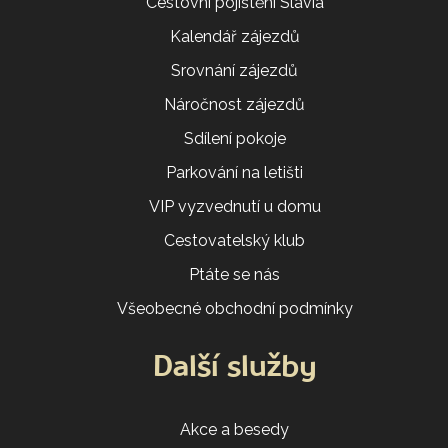
Cestovní pojištění Slavia
Kalendář zájezdů
Srovnání zájezdů
Náročnost zájezdů
Sdílení pokoje
Parkování na letišti
VIP vyzvednutí u domu
Cestovatelský klub
Ptáte se nás
Všeobecné obchodní podmínky
Další služby
Akce a besedy