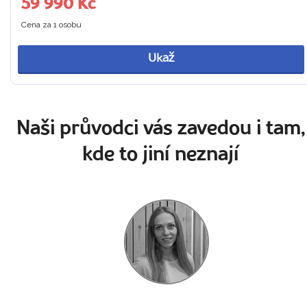
59 990 Kč
Cena za 1 osobu
Ukaž
Naši průvodci vás zavedou i tam,
kde to jiní neznají