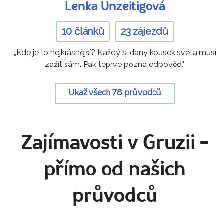
Lenka Unzeitigová
10 článků
23 zájezdů
„Kde je to nejkrásnější? Každý si daný kousek světa musí
zažít sám. Pak teprve pozná odpověď."
Ukaž všech 78 průvodců
Zajímavosti v Gruzii
-
přímo od našich
průvodců