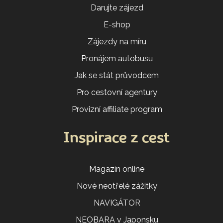
Darujte zájezd
E-shop
Zájezdy na míru
Pronájem autobusu
Jak se stát průvodcem
Pro cestovní agentury
Provizní affiliate program
Inspirace z cest
Magazín online
Nové neotřelé zážitky
NAVIGÁTOR
NEOBARA v Japonsku