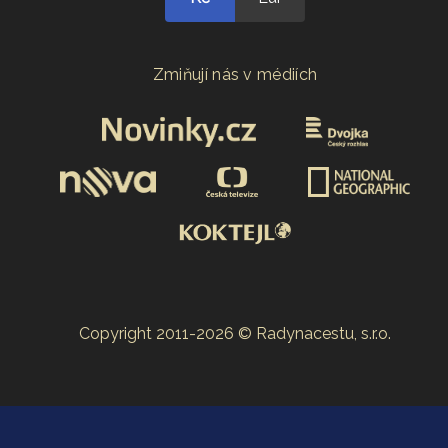
Zmiňují nás v médiích
Copyright 2011-2026 © Radynacestu, s.r.o.