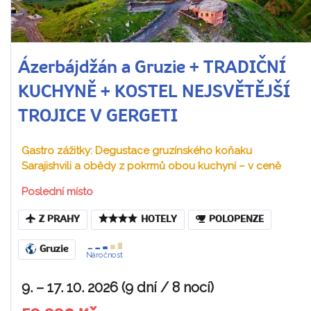
Ázerbájdžán a Gruzie + TRADIČNÍ
KUCHYNĚ + KOSTEL NEJSVĚTĚJŠÍ
TROJICE V GERGETI
Gastro zážitky: Degustace gruzínského koňaku
Sarajishvili a obědy z pokrmů obou kuchyní – v ceně
Poslední místo
Z PRAHY
HOTELY
POLOPENZE
Gruzie
Náročnost
9. – 17. 10. 2026 (9 dní / 8 nocí)