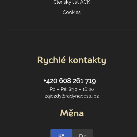
Členský list ACK
Cookies
Rychlé kontakty
+420 608 261 719
Po – Pá: 8:30 – 16:00
zajezdy@radynacestu.cz
Měna
Kč
Eur