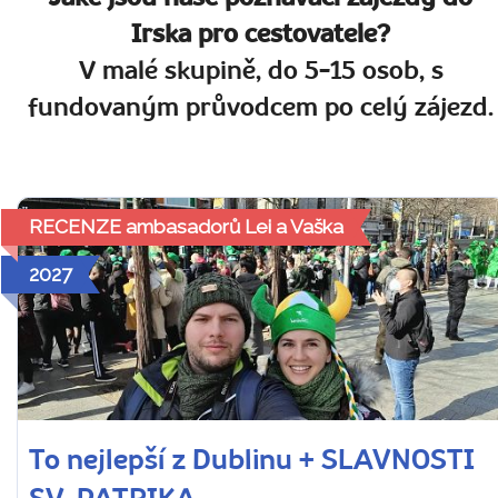
Irska pro cestovatele?
V malé skupině, do 5-15 osob, s
fundovaným průvodcem po celý zájezd.
RECENZE ambasadorů Lei a Vaška
2027
To nejlepší z Dublinu + SLAVNOSTI