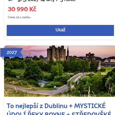
30 990 Kč
Cena za 1 osobu
Ukaž
2027
To nejlepší z Dublinu + MYSTICKÉ