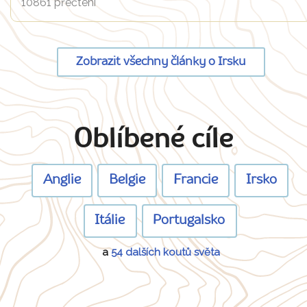
10861 přečtení
Zobrazit všechny články o Irsku
Oblíbené cíle
Anglie
Belgie
Francie
Irsko
Itálie
Portugalsko
a
54 dalších koutů světa