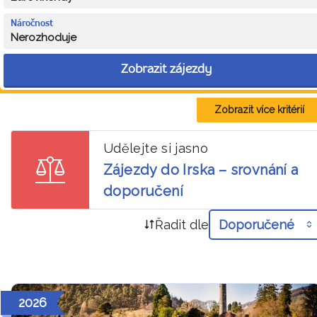
Náročnost
Nerozhoduje
Zobrazit zájezdy
Zobrazit více kritérií
Udělejte si jasno
Zájezdy do Irska – srovnání a
doporučení
Řadit dle
Doporučené
2026