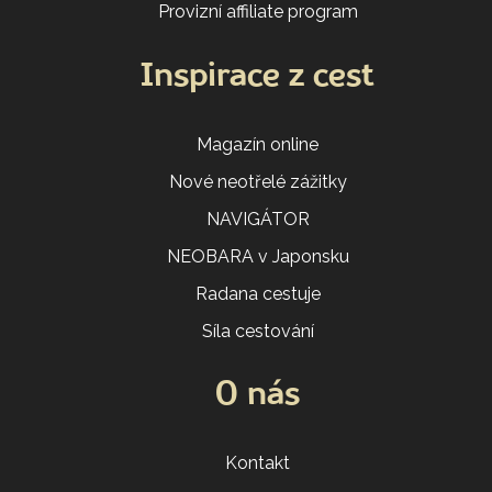
Provizní affiliate program
Inspirace z cest
Magazín online
Nové neotřelé zážitky
NAVIGÁTOR
NEOBARA v Japonsku
Radana cestuje
Síla cestování
O nás
Kontakt