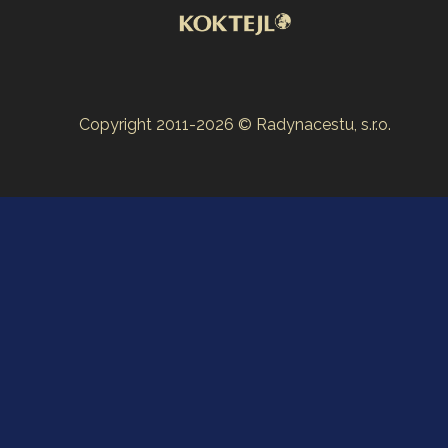
Copyright 2011-2026 © Radynacestu, s.r.o.