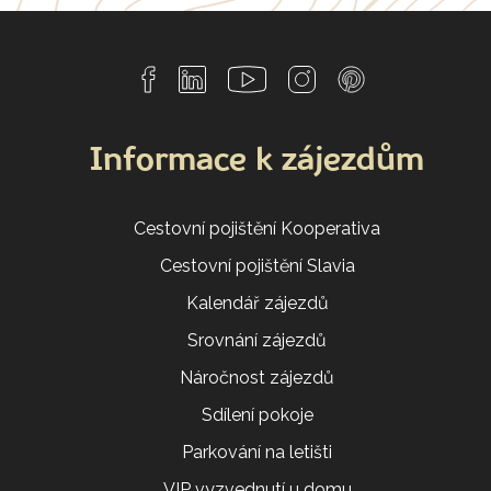
Informace k zájezdům
Cestovní pojištění Kooperativa
Cestovní pojištění Slavia
Kalendář zájezdů
Srovnání zájezdů
Náročnost zájezdů
Sdílení pokoje
Parkování na letišti
VIP vyzvednutí u domu