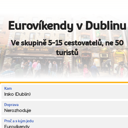
Eurovíkendy v Dublinu
Ve skupině 5-15 cestovatelů, ne 50
turistů
Kam
Irsko (Dublin)
Doprava
Nerozhoduje
Proč a s kým jedu
Eurovíkendy