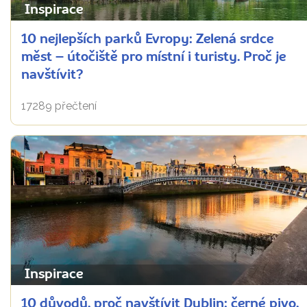
Inspirace
10 nejlepších parků Evropy: Zelená srdce
měst – útočiště pro místní i turisty. Proč je
navštívit?
17289 přečtení
Inspirace
10 důvodů, proč navštívit Dublin: černé pivo,