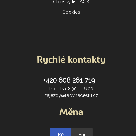
Členský list ACK
Cookies
Rychlé kontakty
+420 608 261 719
Po – Pá: 8:30 – 16:00
zajezdy@radynacestu.cz
Měna
Kč
Eur