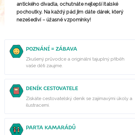
antického divadla
, ochutnáte nejlepší italské
pochoutky. Na každý pád jim dáte dárek, který
nezešediví – úžasné vzpomínky!
POZNÁNÍ = ZÁBAVA
Zkušený průvodce a originální tajuplný příběh
vaše děti zaujme.
DENÍK CESTOVATELE
Získáte cestovatelský deník se zajímavými úkoly a
ilustracemi.
PARTA KAMARÁDŮ