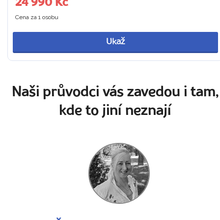
24 990 Kč
Cena za 1 osobu
Ukaž
Naši průvodci vás zavedou i tam,
kde to jiní neznají