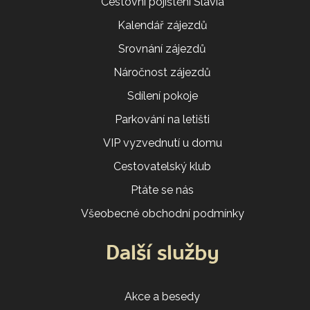
Cestovní pojištění Slavia
Kalendář zájezdů
Srovnání zájezdů
Náročnost zájezdů
Sdílení pokoje
Parkování na letišti
VIP vyzvednutí u domu
Cestovatelský klub
Ptáte se nás
Všeobecné obchodní podmínky
Další služby
Akce a besedy