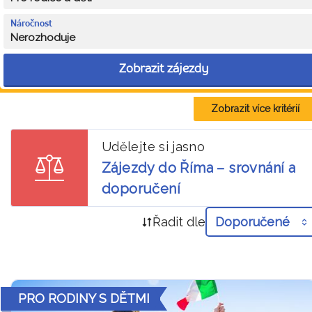
Náročnost
Nerozhoduje
Zobrazit zájezdy
Zobrazit více kritérií
Udělejte si jasno
Zájezdy do Říma – srovnání a
doporučení
Řadit dle
Doporučené
PRO RODINY S DĚTMI