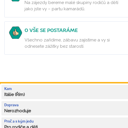
Na zájezdy bereme malé skupiny rodičů a dětí
jako jste vy – partu kamarádů.
O VŠE SE POSTARÁME
Všechno zařídíme, zábavu zajistíme a vy si
odnesete zážitky bez starostí.
Kam
Itálie (Řím)
Doprava
Nerozhoduje
Proč a s kým jedu
Pro rodiče a děti