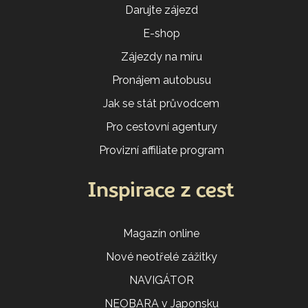
Darujte zájezd
E-shop
Zájezdy na míru
Pronájem autobusu
Jak se stát průvodcem
Pro cestovní agentury
Provizní affiliate program
Inspirace z cest
Magazín online
Nové neotřelé zážitky
NAVIGÁTOR
NEOBARA v Japonsku