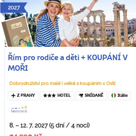
2027
Řím pro rodiče a děti + KOUPÁNÍ V
MOŘI
Dobrodružství pro malé i velké s koupáním v Ostii
Z PRAHY
HOTEL
SNÍDANĚ
Itálie
Náročnost
8. – 12. 7. 2027 (5 dní / 4 noci)