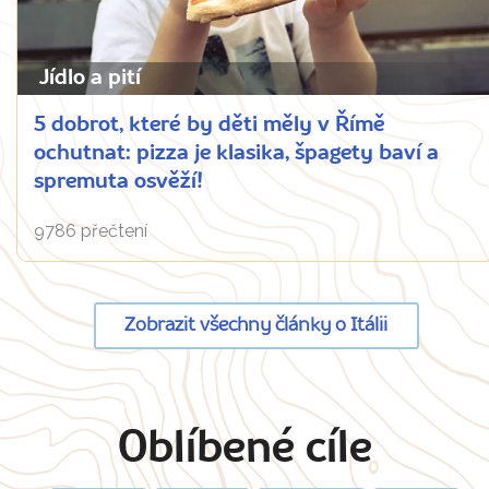
Jídlo a pití
5 dobrot, které by děti měly v Římě
ochutnat: pizza je klasika, špagety baví a
spremuta osvěží!
9786 přečtení
Zobrazit všechny články o Itálii
Oblíbené cíle