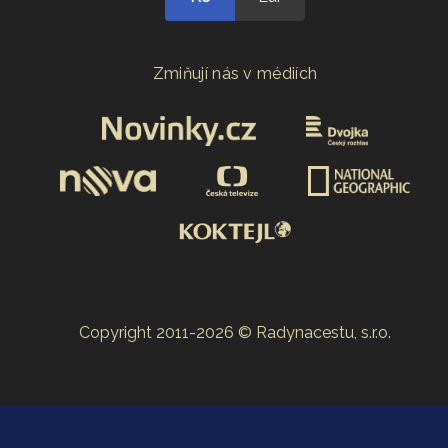
Zmiňují nás v médiích
Copyright 2011-2026 © Radynacestu, s.r.o.