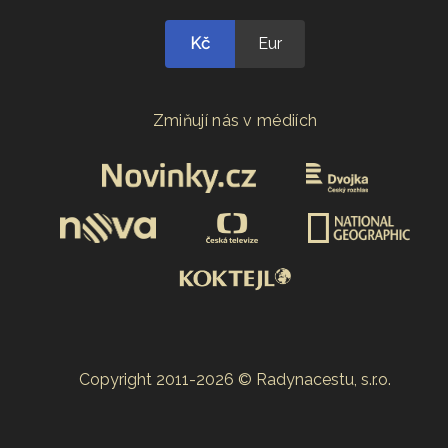
Kč
Eur
Zmiňují nás v médiích
Copyright 2011-2026 © Radynacestu, s.r.o.