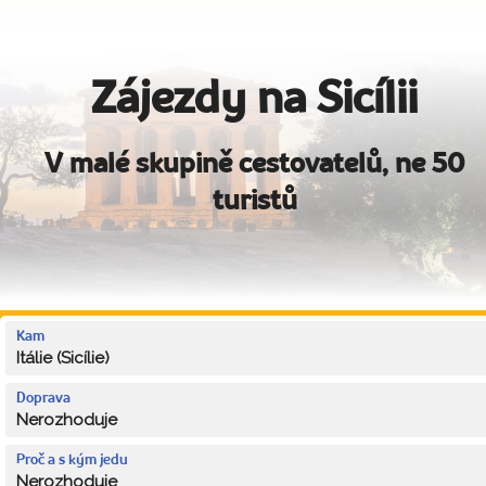
Zájezdy na Sicílii
V malé skupině cestovatelů, ne 50
turistů
Kam
Itálie (Sicílie)
Doprava
Nerozhoduje
Proč a s kým jedu
Nerozhoduje