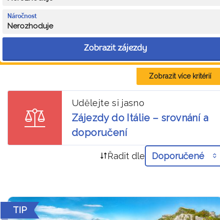
Náročnost
Nerozhoduje
Zobrazit zájezdy
Zobrazit více kritérií
Udělejte si jasno
Zájezdy do Itálie – srovnání a
doporučení
Řadit dle
Doporučené
TIP