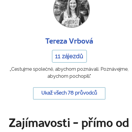
Tereza Vrbová
11 zájezdů
„Cestujme společně, abychom poznávali. Poznávejme,
abychom pochopili."
Ukaž všech 78 průvodců
Zajímavosti
- přímo od