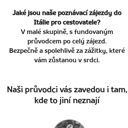
Jaké jsou naše poznávací zájezdy do
Itálie pro cestovatele?
V malé skupině, s fundovaným
průvodcem po celý zájezd.
Bezpečně a spolehlivě za zážitky, které
vám zůstanou v srdci.
Naši průvodci vás zavedou i tam,
kde to jiní neznají