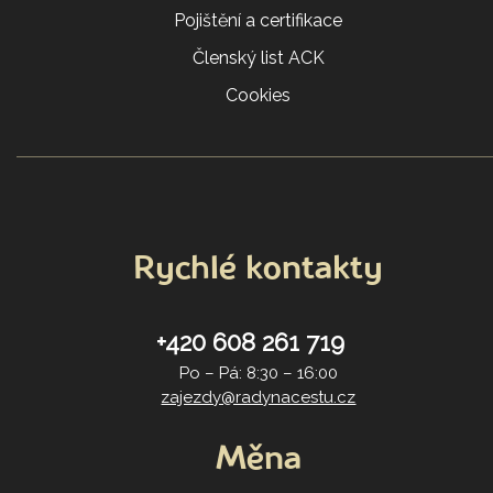
Pojištění a certifikace
Členský list ACK
Cookies
Rychlé kontakty
+420 608 261 719
Po – Pá: 8:30 – 16:00
zajezdy@radynacestu.cz
Měna