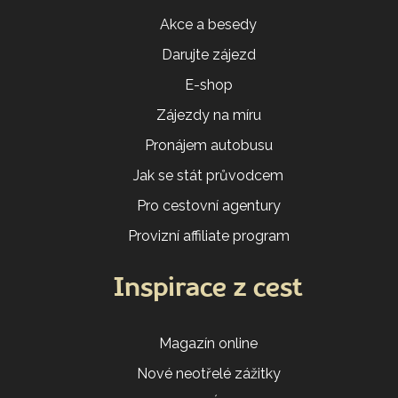
Akce a besedy
Darujte zájezd
E-shop
Zájezdy na míru
Pronájem autobusu
Jak se stát průvodcem
Pro cestovní agentury
Provizní affiliate program
Inspirace z cest
Magazín online
Nové neotřelé zážitky