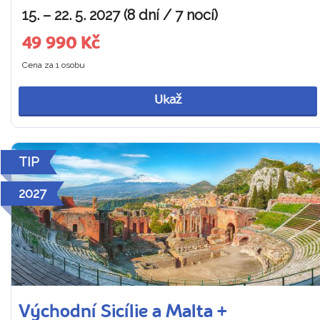
15. – 22. 5. 2027 (8 dní / 7 nocí)
49 990 Kč
Cena za 1 osobu
Ukaž
TIP
2027
Východní Sicílie a Malta +