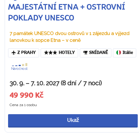
MAJESTÁTNÍ ETNA + OSTROVNÍ
POKLADY UNESCO
7 památek UNESCO dvou ostrovů v 1 zájezdu a výjezd
lanovkou k sopce Etna – v ceně
Z PRAHY
HOTELY
SNÍDANĚ
Itálie
Náročnost
30. 9. – 7. 10. 2027 (8 dní / 7 nocí)
49 990 Kč
Cena za 1 osobu
Ukaž