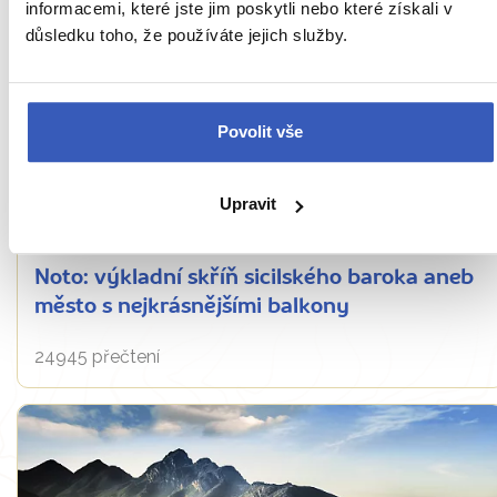
informacemi, které jste jim poskytli nebo které získali v
důsledku toho, že používáte jejich služby.
Povolit vše
Upravit
Oblíbená místa
Noto: výkladní skříň sicilského baroka aneb
město s nejkrásnějšími balkony
24945 přečtení