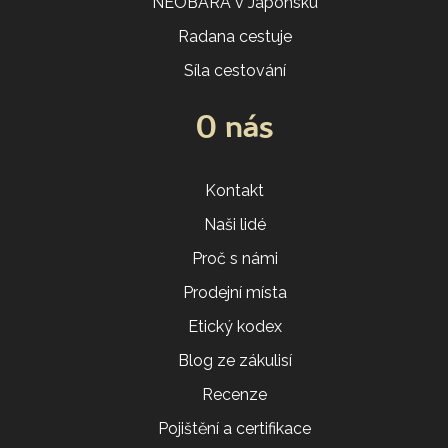
NEOBARA v Japonsku
Radana cestuje
Síla cestování
O nás
Kontakt
Naši lidé
Proč s námi
Prodejní místa
Etický kodex
Blog ze zákulisí
Recenze
Pojištění a certifikace