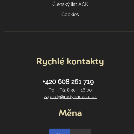
Členský list ACK
Cookies
Rychlé kontakty
+420 608 261 719
Po – Pá: 8:30 – 16:00
zajezdy@radynacestu.cz
Měna