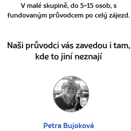
V malé skupině, do 5-15 osob, s
fundovaným průvodcem po celý zájezd.
Naši průvodci vás zavedou i tam,
kde to jiní neznají
Petra Bujoková