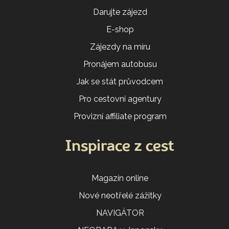
Darujte zájezd
E-shop
Zájezdy na míru
Pronájem autobusu
Jak se stát průvodcem
Pro cestovní agentury
Provizní affiliate program
Inspirace z cest
Magazín online
Nové neotřelé zážitky
NAVIGÁTOR