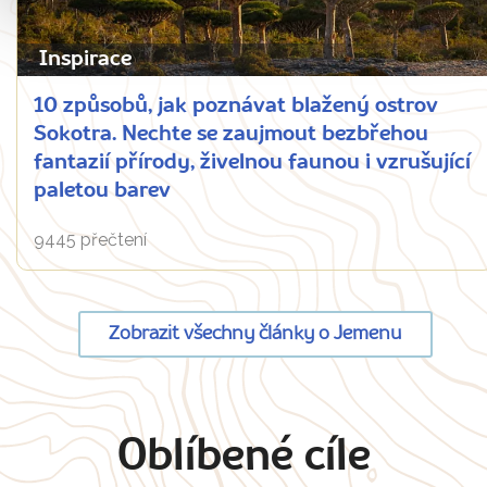
Inspirace
10 způsobů, jak poznávat blažený ostrov
Sokotra. Nechte se zaujmout bezbřehou
fantazií přírody, živelnou faunou i vzrušující
paletou barev
9445 přečtení
Zobrazit všechny články o Jemenu
Oblíbené cíle