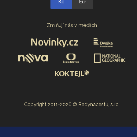
Kč
Eur
Zmiňují nás v médiích
Copyright 2011-2026 © Radynacestu, s.r.o.