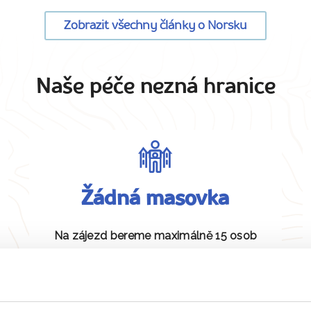
Zobrazit všechny články o Norsku
Naše péče nezná hranice
Žádná masovka
Na zájezd bereme maximálně 15 osob
pro dobrou atmosféru.