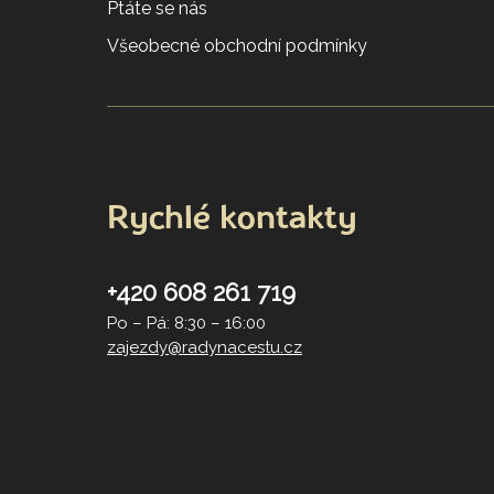
Ptáte se nás
Všeobecné obchodní podmínky
Rychlé kontakty
+420 608 261 719
Po – Pá: 8:30 – 16:00
zajezdy@radynacestu.cz