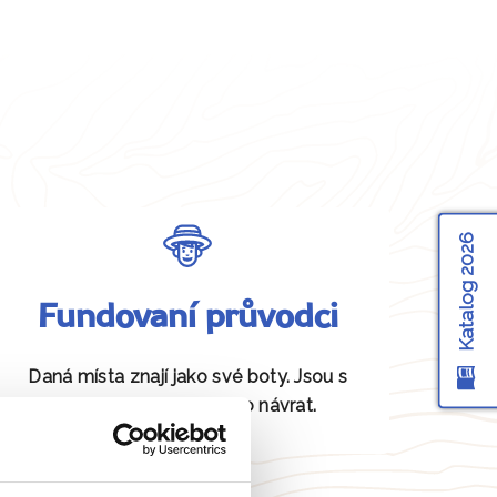
Katalog 2026
Fundovaní průvodci
Daná místa znají jako své boty. Jsou s
vámi od odjezdu až po návrat.