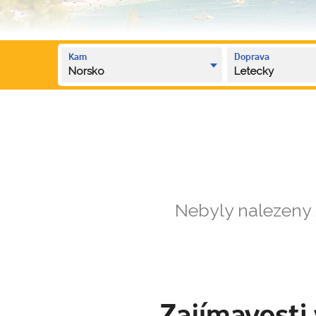
Kam
Doprava
Norsko
Letecky
Nebyly nalezeny