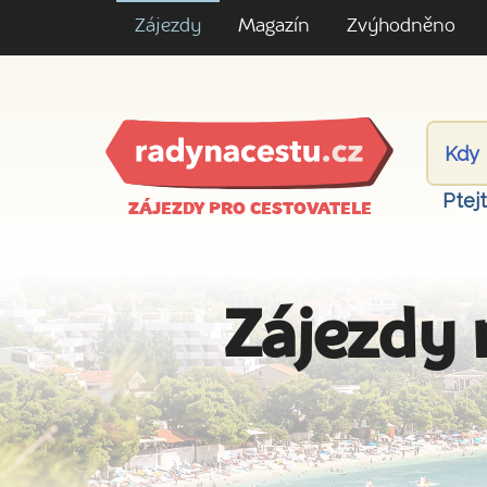
Zájezdy
Magazín
Zvýhodněno
Ptej
ZÁJEZDY PRO CESTOVATELE
Zájezdy 