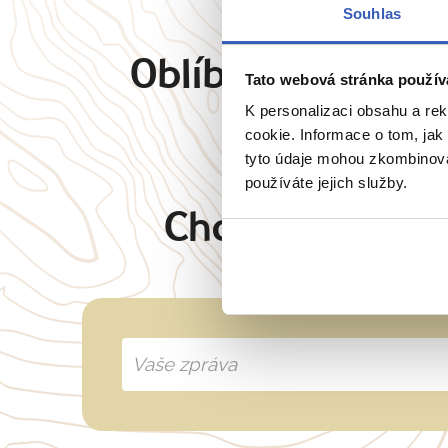
Souhlas
Oblíbené cíle
Angl
Tato webová stránka použív
K personalizaci obsahu a re
cookie. Informace o tom, jak
tyto údaje mohou zkombinovat
používáte jejich služby.
Chcete oslovit 