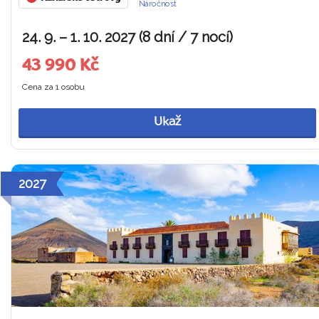
Náročnost
24. 9. – 1. 10. 2027 (8 dní / 7 nocí)
43 990 Kč
Cena za 1 osobu
Ukaž
2027