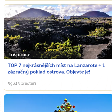
Inspirace
TOP 7 nejkrásnějších míst na Lanzarote + 1
zázračný poklad ostrova. Objevte je!
59643 přečtení