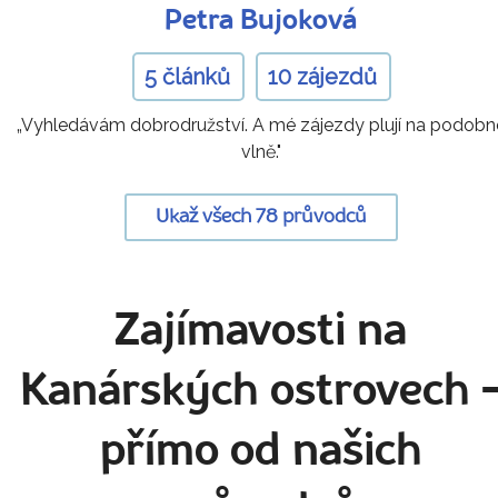
Petra Bujoková
5 článků
10 zájezdů
„Vyhledávám dobrodružství. A mé zájezdy plují na podobn
vlně."
Ukaž všech 78 průvodců
Zajímavosti na
Kanárských ostrovech
přímo od našich