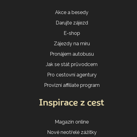
Akce a besedy
Darujte zájezd
E-shop
Zájezdy na míru
Pronájem autobusu
Jak se stát průvodcem
Pro cestovní agentury
Provizní affiliate program
Inspirace z cest
Magazín online
Nové neotřelé zážitky