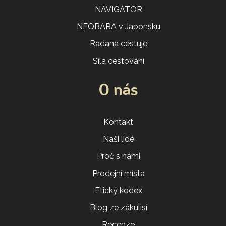
NAVIGÁTOR
NEOBARA v Japonsku
Radana cestuje
Síla cestování
O nás
Kontakt
Naši lidé
Proč s námi
Prodejní místa
Etický kodex
Blog ze zákulisí
Recenze