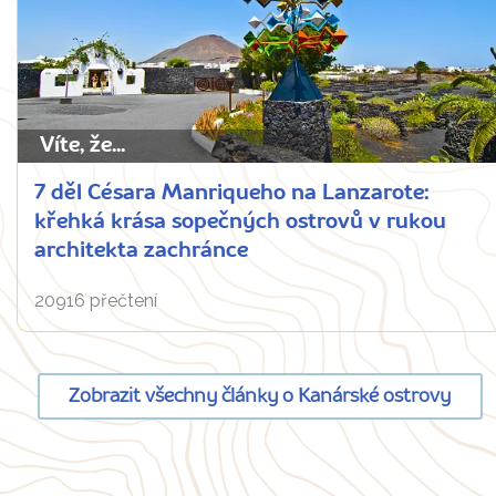
Víte, že...
7 děl Césara Manriqueho na Lanzarote:
křehká krása sopečných ostrovů v rukou
architekta zachránce
20916 přečtení
Zobrazit všechny články o Kanárské ostrovy