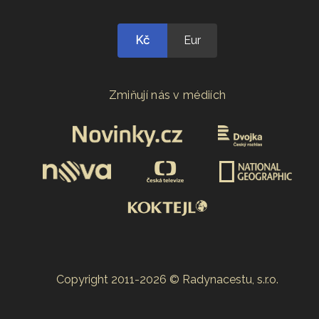
Kč
Eur
Zmiňují nás v médiích
Copyright 2011-2026 © Radynacestu, s.r.o.