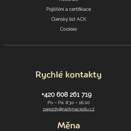
Pojištění a certifikace
Členský list ACK
Cookies
Rychlé kontakty
+420 608 261 719
Po – Pá: 8:30 – 16:00
zajezdy@radynacestu.cz
Měna