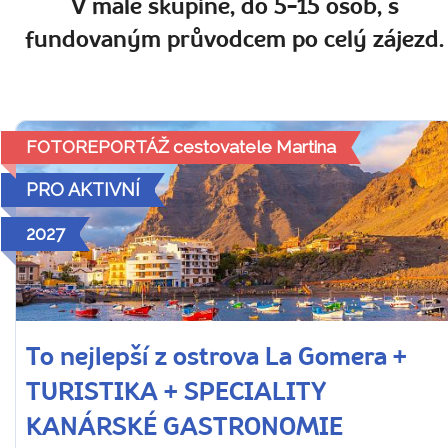
V malé skupině, do 5-15 osob, s
fundovaným průvodcem po celý zájezd.
FOTOREPORTÁŽ cestovatele Martina
PRO AKTIVNÍ
2027
To nejlepší z ostrova La Gomera +
TURISTIKA + SPECIALITY
KANÁRSKÉ GASTRONOMIE