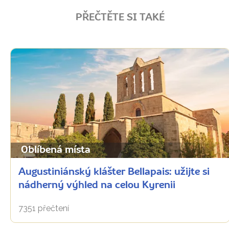
PŘEČTĚTE SI TAKÉ
Oblíbená místa
Augustiniánský klášter Bellapais: užijte si
nádherný výhled na celou Kyrenii
7351 přečtení