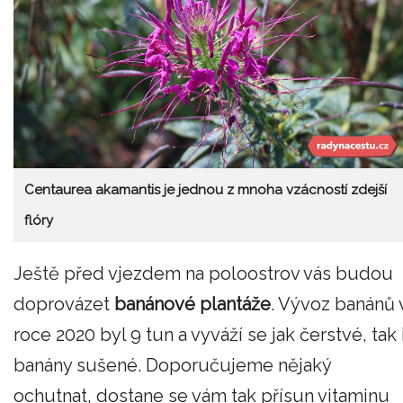
Centaurea akamantis je jednou z mnoha vzácností zdejší
flóry
Ještě před vjezdem na poloostrov vás budou
doprovázet
banánové plantáže
. Vývoz banánů 
roce 2020 byl 9 tun a vyváží se jak čerstvé, tak 
banány sušené. Doporučujeme nějaký
ochutnat, dostane se vám tak přísun vitaminu