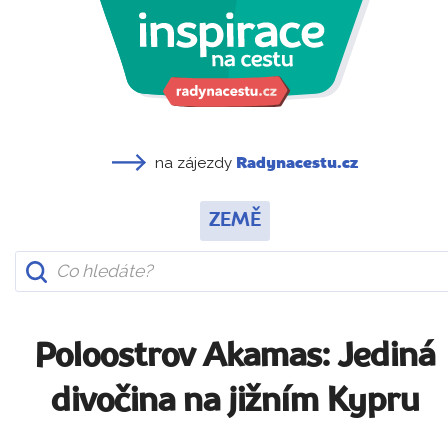
na zájezdy
Radynacestu.cz
ZEMĚ
Poloostrov Akamas: Jediná
divočina na jižním Kypru