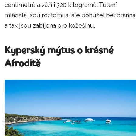
centimetrů a váží i 320 kilogramů. Tulení
mláďata jsou roztomilá, ale bohužel bezbranná
a tak jsou zabíjena pro kožešinu.
Kyperský mýtus o krásné
Afroditě