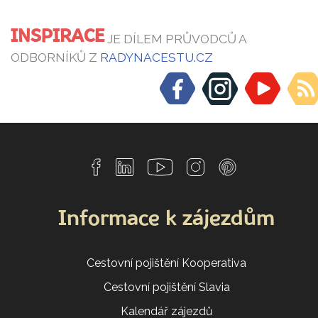
INSPIRACE
JE DÍLEM PRŮVODCŮ A
ODBORNÍKŮ Z
RADYNACESTU.CZ
Informace k zájezdům
Cestovní pojištění Kooperativa
Cestovní pojištění Slavia
Kalendář zájezdů