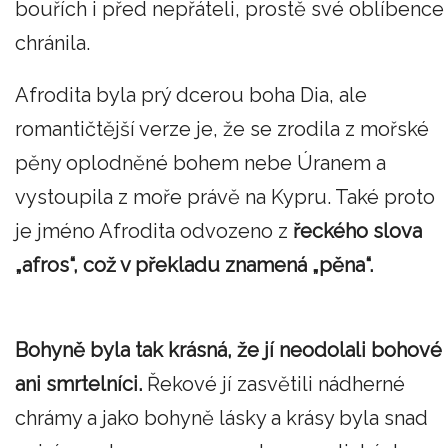
bouřích i před nepřáteli, prostě své oblíbence
chránila.
Afrodita byla prý dcerou boha Dia, ale
romantičtější verze je, že se zrodila z mořské
pěny oplodněné bohem nebe Úranem a
vystoupila z moře právě na Kypru. Také proto
je jméno Afrodita odvozeno z
řeckého slova
„afros“, což v překladu znamená „pěna“.
Bohyně byla tak krásná, že jí neodolali bohové
ani smrtelníci.
Řekové jí zasvětili nádherné
chrámy a jako bohyně lásky a krásy byla snad