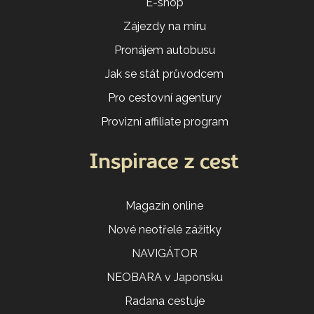
E-shop
Zájezdy na míru
Pronájem autobusu
Jak se stát průvodcem
Pro cestovní agentury
Provizní affiliate program
Inspirace z cest
Magazín online
Nové neotřelé zážitky
NAVIGÁTOR
NEOBARA v Japonsku
Radana cestuje