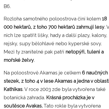
B6.
Rozloha samotného poloostrova činí kolem
18
000 hektarů, z toho 700 hektarů zahrnují lesy
. 
nich lze spatřit lišky, hady a další plazy, kalony,
rejsky, supy bělohlavé nebo kyperské sovy.
Mezi ty zranitelné pak patří
netopýři, tuleni a
mořské želvy
.
Na poloostrově Akamas je celkem
6 naučných
stezek, z toho 4 v lese Akamas a jedna v oblast
Kathikas
. V roce 2003 zde byla vytvořena také
botanická zahrada.
Krásná procházka je v
soutěsce Avakas.
Tato rokle byla vytvořena