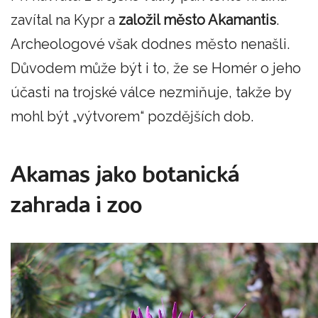
zavítal na Kypr a
založil město Akamantis
.
Archeologové však dodnes město nenašli.
Důvodem může být i to, že se Homér o jeho
účasti na trojské válce nezmiňuje, takže by
mohl být „výtvorem“ pozdějších dob.
Akamas jako botanická
zahrada i zoo