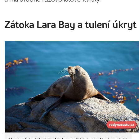
Zátoka Lara Bay a tulení úkryt