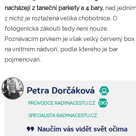
nacházejí 2 taneční parkety a 4 bary,
nad jední
z nichž je roztažená veliká chobotnice. O
fotogenická zákoutí tedy není nouze.
Poznávacím prvkem je však velký červený box
na vnitřním nádvoří, podle kterého je bar
pojmenován.
Petra Dorčáková
PRŮVODCE RADYNACESTU.CZ
SPECIALISTA RADYNACESTU.CZ
Naučím vás vidět svět očima