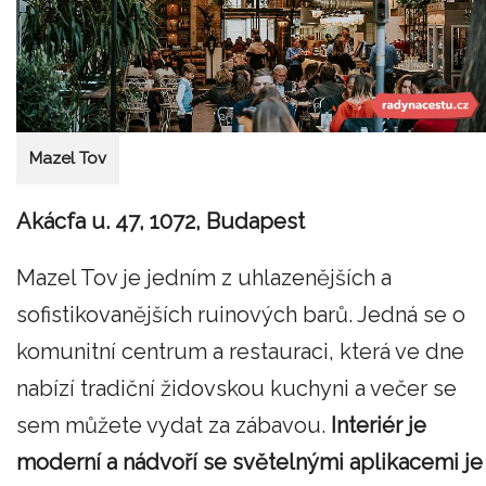
Mazel Tov
Akácfa u. 47, 1072, Budapest
Mazel Tov je jedním z uhlazenějších a
sofistikovanějších ruinových barů. Jedná se o
komunitní centrum a restauraci, která ve dne
nabízí tradiční židovskou kuchyni a večer se
sem můžete vydat za zábavou.
Interiér je
moderní a nádvoří se světelnými aplikacemi je