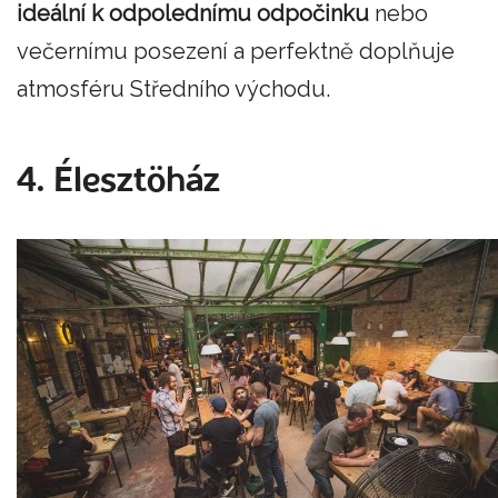
ideální k odpolednímu odpočinku
nebo
večernímu posezení a perfektně doplňuje
atmosféru Středního východu.
4. Élesztöház