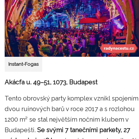
Instant-Fogas
Akácfa u. 49–51, 1073, Budapest
Tento obrovský party komplex vznikl spojením
dvou ruinových barů v roce 2017 a s rozlohou
1200 m² se stal největším nočním klubem v
Budapešti.
Se svými 7 tanečními parkety, 27