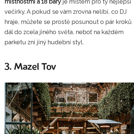
místnostmi a 18 bary
je místem pro ty nejlepší
večírky. A pokud se vám zrovna nelíbí, co DJ
hraje, můžete se prostě posunout o pár kroků
dál do zcela jiného světa, neboť na každém
parketu zní jiný hudební styl.
3. Mazel Tov