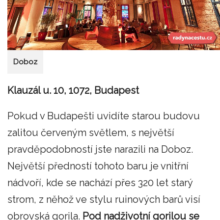
Doboz
Klauzál u. 10, 1072, Budapest
Pokud v Budapešti uvidíte starou budovu
zalitou červeným světlem, s největší
pravděpodobností jste narazili na Doboz.
Největší předností tohoto baru je vnitřní
nádvoří, kde se nachází přes 320 let starý
strom, z něhož ve stylu ruinových barů visí
obrovská gorila.
Pod nadživotní gorilou se