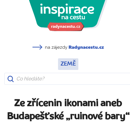
na zájezdy
Radynacestu.cz
ZEMĚ
Ze zřícenin ikonami aneb
Budapešťské „ruinové bary“