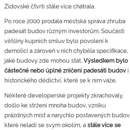
Židovské čtvrti stále více chátrala.
Po roce 2000 prodala městská správa zhruba
padesát budov různým investorům. Součástí
většiny kupních smluv bylo povolení k
demolici a zároveň v nich chyběla specifikace,
jaké budovy zde mohou stát.
Výsledkem bylo
částečné nebo úplné zničení padesáti budov
i
historického dědictví, které se k nim váže.
Některé developerské projekty zkrachovaly,
došlo ke stržení mnoha budov, vzniku
prázdných míst a narychlo postavených budov
které neladí se svým okolím, a
stále více se