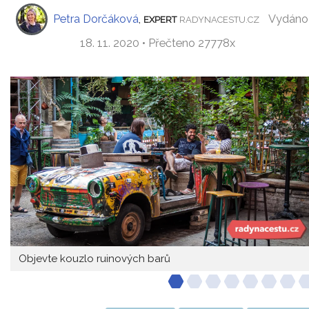
Petra Dorčáková
,
Vydáno
EXPERT
RADYNACESTU.CZ
18. 11. 2020 • Přečteno 27778x
Objevte kouzlo ruinových barů