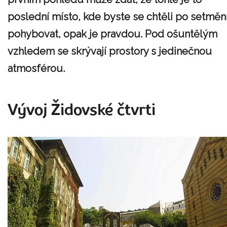
poslední místo, kde byste se chtěli po setměn
pohybovat, opak je pravdou. Pod ošuntělým
vzhledem se skrývají prostory s jedinečnou
atmosférou.
Vývoj Židovské čtvrti