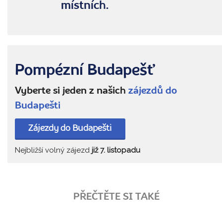
místních.
Pompézní Budapešť
Vyberte si jeden z našich
zájezdů do
Budapešti
Zájezdy do Budapešti
Nejbližší volný zájezd
již 7. listopadu
PŘEČTĚTE SI TAKÉ