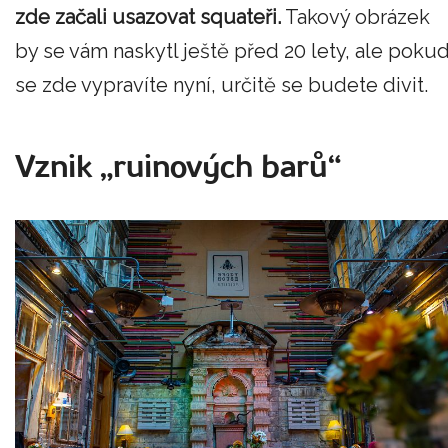
zde začali usazovat squateři.
Takový obrázek
by se vám naskytl ještě před 20 lety, ale poku
se zde vypravíte nyní, určitě se budete divit.
Vznik „ruinových barů“