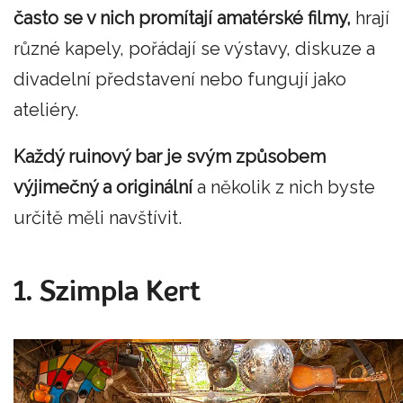
často se v nich promítají amatérské filmy,
hrají
různé kapely, pořádají se výstavy, diskuze a
divadelní představení nebo fungují jako
ateliéry.
Každý ruinový bar je svým způsobem
výjimečný a originální
a několik z nich byste
určitě měli navštívit.
1. Szimpla Kert