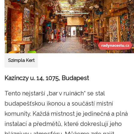
Szimpla Kert
Kazinczy u. 14, 1075, Budapest
Tento nejstarší „bar v ruinách“ se stal
budapešťskou ikonou a součástí místní
komunity. Každá místnost je jedinečná a plná
instalací a předmětů, které dokreslují jeho