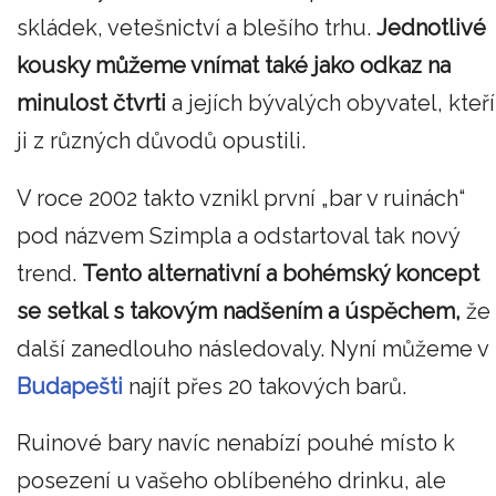
skládek, vetešnictví a blešího trhu.
Jednotlivé
kousky můžeme vnímat také jako odkaz na
minulost čtvrti
a jejích bývalých obyvatel, kteří
ji z různých důvodů opustili.
V roce 2002 takto vznikl první „bar v ruinách“
pod názvem Szimpla a odstartoval tak nový
trend.
Tento alternativní a bohémský koncept
se setkal s takovým nadšením a úspěchem,
že
další zanedlouho následovaly. Nyní můžeme v
Budapešti
najít přes 20 takových barů.
Ruinové bary navíc nenabízí pouhé místo k
posezení u vašeho oblíbeného drinku, ale