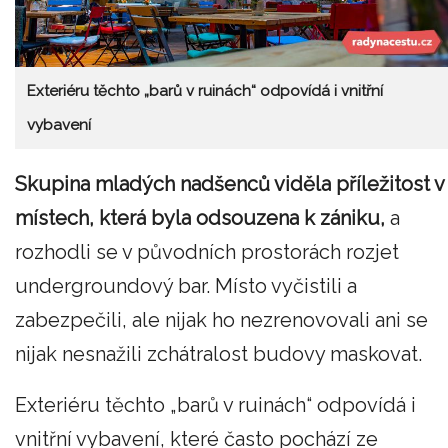
Exteriéru těchto „barů v ruinách“ odpovídá i vnitřní
vybavení
Skupina mladých nadšenců viděla příležitost v
místech, která byla odsouzena k zániku,
a
rozhodli se v původních prostorách rozjet
undergroundový bar. Místo vyčistili a
zabezpečili, ale nijak ho nezrenovovali ani se
nijak nesnažili zchátralost budovy maskovat.
Exteriéru těchto „barů v ruinách“ odpovídá i
vnitřní vybavení, které často pochází ze