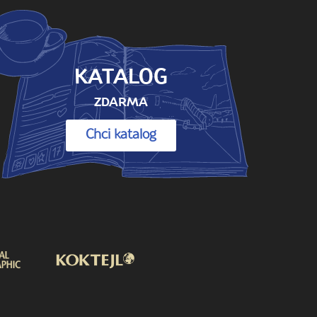
KATALOG
ZDARMA
Chci katalog