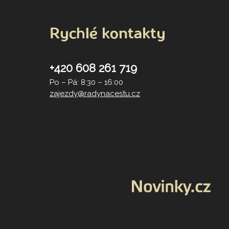
Rychlé kontakty
+420 608 261 719
Po – Pá: 8:30 – 16:00
zajezdy@radynacestu.cz