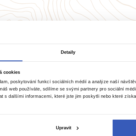
přímo majitele? Napište 
Detaily
á cookies
klam, poskytování funkcí sociálních médií a analýze naší návšt
 náš web používáte, sdílíme se svými partnery pro sociální média
 s dalšími informacemi, které jste jim poskytli nebo které získa
vělá místa
Upravit