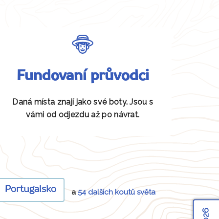
Fundovaní průvodci
Daná místa znají jako své boty. Jsou s
vámi od odjezdu až po návrat.
Portugalsko
a
54 dalších koutů světa