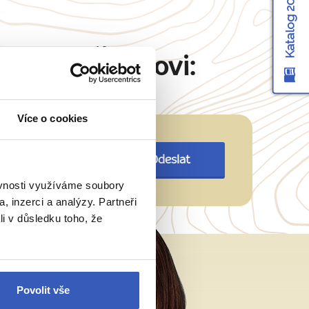
Katalog 2026
Martinu Šimkovi:
Více o cookies
Odeslat
ěvnosti využíváme soubory
, inzerci a analýzy. Partneři
li v důsledku toho, že
Povolit vše