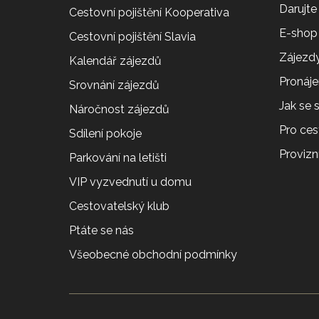
Darujte
Cestovní pojištění Kooperativa
E-shop
Cestovní pojištění Slavia
Zájezdy
Kalendář zájezdů
Pronáj
Srovnání zájezdů
Jak se
Náročnost zájezdů
Pro ces
Sdílení pokoje
Provizní
Parkování na letišti
VIP vyzvednutí u domu
Cestovatelský klub
Ptáte se nás
Všeobecné obchodní podmínky