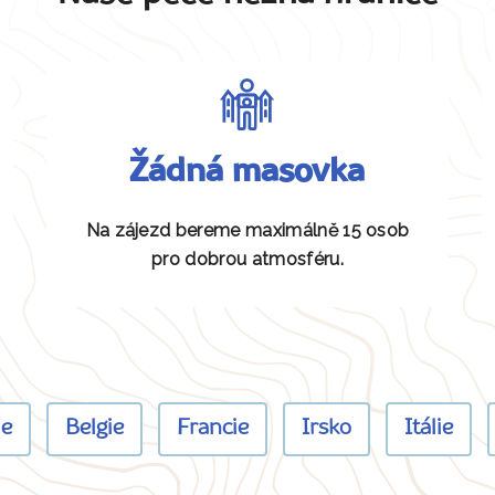
Žádná masovka
Na zájezd bereme maximálně 15 osob
pro dobrou atmosféru.
ie
Belgie
Francie
Irsko
Itálie