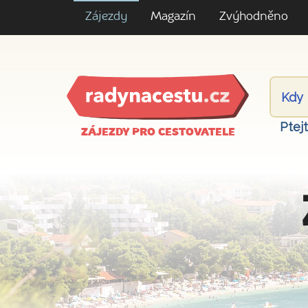
Zájezdy
Magazín
Zvýhodněno
Ptej
ZÁJEZDY PRO CESTOVATELE