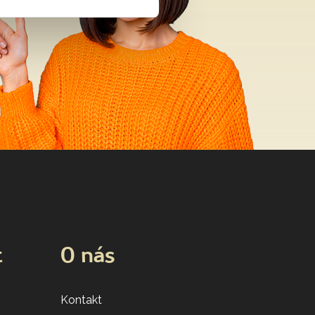
t
O nás
Kontakt