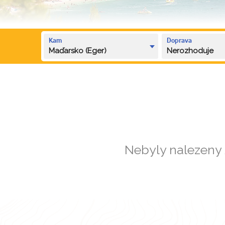
Kam
Doprava
Maďarsko (Eger)
Nerozhoduje
Nebyly nalezeny