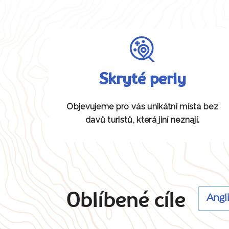
Skryté perly
Objevujeme pro vás unikátní místa bez
davů turistů, která jiní neznají.
Oblíbené cíle
Angl