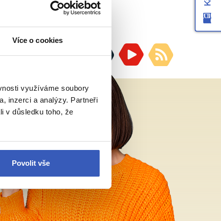
Více o cookies
ěvnosti využíváme soubory
, inzerci a analýzy. Partneři
li v důsledku toho, že
Povolit vše