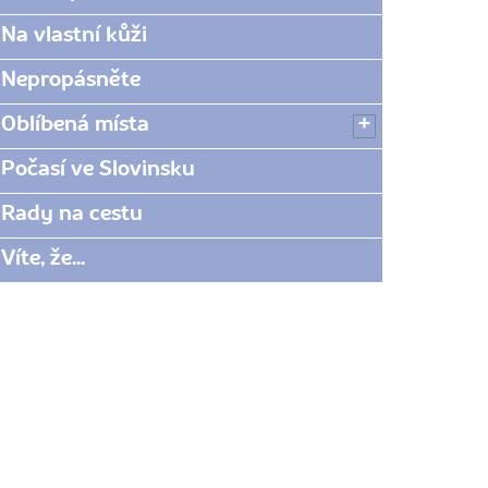
Na vlastní kůži
Nepropásněte
Oblíbená místa
Počasí ve Slovinsku
Rady na cestu
Víte, že...