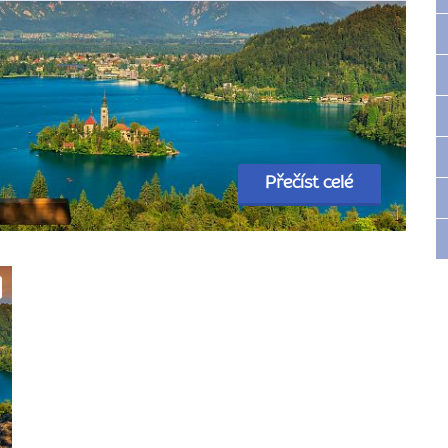
Přečíst celé