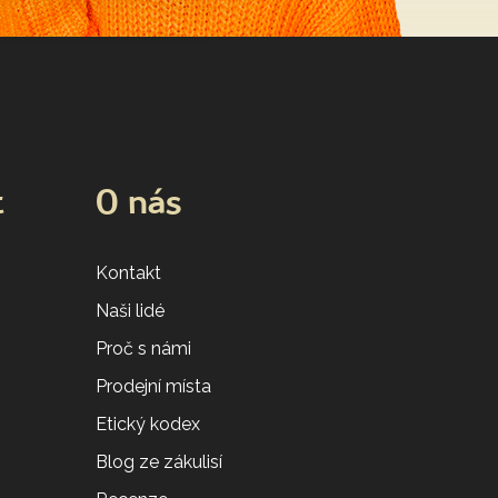
t
O nás
Kontakt
Naši lidé
Proč s námi
Prodejní místa
Etický kodex
Blog ze zákulisí