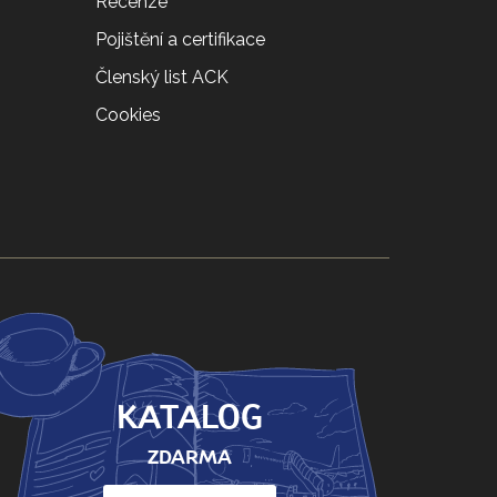
Recenze
Pojištění a certifikace
Členský list ACK
Cookies
KATALOG
ZDARMA