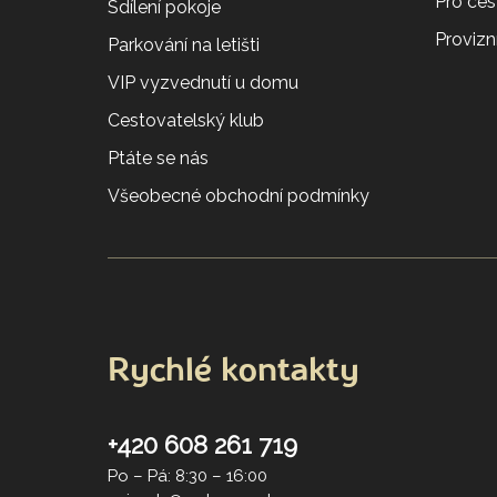
Pro ces
Sdílení pokoje
Provizní
Parkování na letišti
VIP vyzvednutí u domu
Cestovatelský klub
Ptáte se nás
Všeobecné obchodní podmínky
Rychlé kontakty
+420 608 261 719
Po – Pá: 8:30 – 16:00