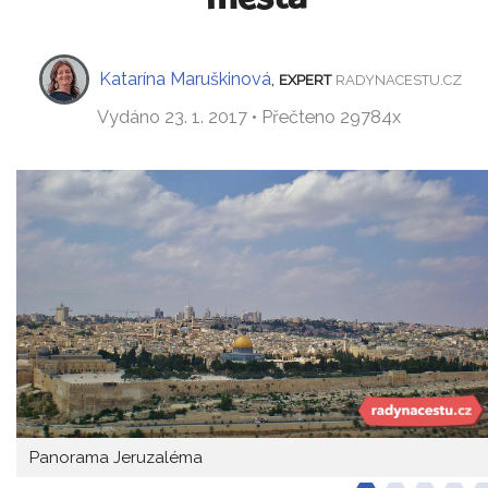
Katarína Maruškinová
,
EXPERT
RADYNACESTU.CZ
Vydáno 23. 1. 2017 • Přečteno 29784x
Panorama Jeruzaléma