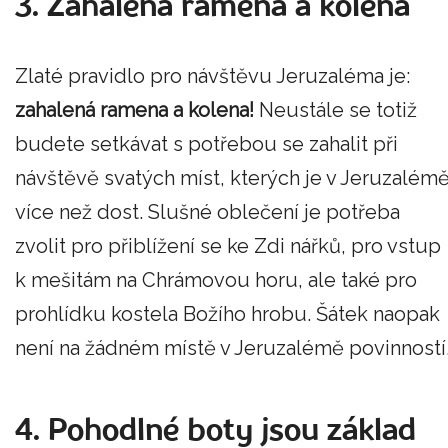
3. Zahalená ramena a kolena
Zlaté pravidlo pro návštěvu Jeruzaléma je:
zahalená ramena a kolena!
Neustále se totiž
budete setkávat s potřebou se zahalit při
návštěvě svatých míst, kterých je v Jeruzalém
více než dost. Slušné oblečení je potřeba
zvolit pro přiblížení se ke Zdi nářků, pro vstup
k mešitám na Chrámovou horu, ale také pro
prohlídku kostela Božího hrobu. Šátek naopak
není na žádném místě v Jeruzalémě povinností
4. Pohodlné boty jsou základ