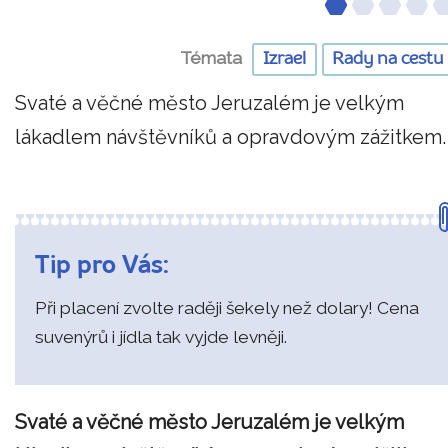
Témata
Izrael
Rady na cestu
Svaté a věčné město Jeruzalém je velkým
lákadlem návštěvníků a opravdovým zážitkem.
Tip pro Vás:
Při placení zvolte raději šekely než dolary! Cena
suvenýrů i jídla tak vyjde levněji.
Svaté a věčné město Jeruzalém je velkým