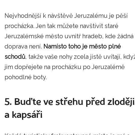
Nejvhodnější k návštěvě Jeruzalému je pěší
procházka. Jen tak můžete navštívit staré
Jeruzalémské město uvnitř hradeb, kde žádná
doprava není.
Namísto toho je město plné
schodů
, takže vaše nohy zcela jistě uvítají, kdy
jim dopřejete na procházku po Jeruzalémě
pohodlné boty.
5. Buďte ve střehu před zloději
a kapsáři