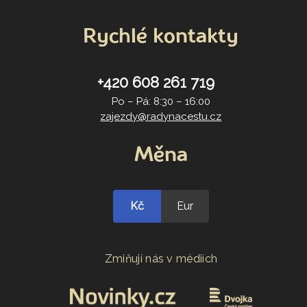
Rychlé kontakty
+420 608 261 719
Po – Pá: 8:30 – 16:00
zajezdy@radynacestu.cz
Měna
Kč
Eur
Zmiňují nás v médiích