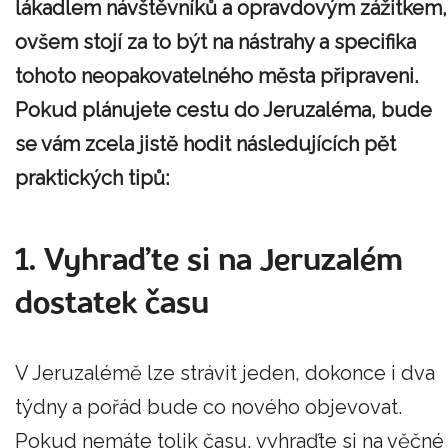
lákadlem návštěvníků a opravdovým zážitkem,
ovšem stojí za to být na nástrahy a specifika
tohoto neopakovatelného města připraveni.
Pokud plánujete cestu do Jeruzaléma, bude
se vám zcela jistě hodit následujících pět
praktických tipů:
1. Vyhraďte si na Jeruzalém
dostatek času
V Jeruzalémě lze strávit jeden, dokonce i dva
týdny a pořád bude co nového objevovat.
Pokud nemáte tolik času, vyhraďte si na věčné