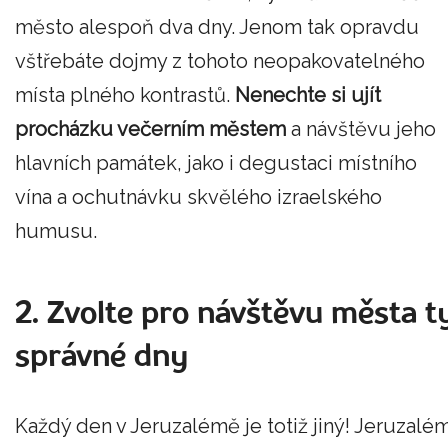
město alespoň dva dny. Jenom tak opravdu
vštřebáte dojmy z tohoto neopakovatelného
místa plného kontrastů.
Nenechte si ujít
procházku večerním městem
a návštěvu jeho
hlavních památek, jako i degustaci místního
vína a ochutnávku skvělého izraelského
humusu.
2. Zvolte pro návštěvu města t
správné dny
Každý den v Jeruzalémě je totiž jiný! Jeruzalé