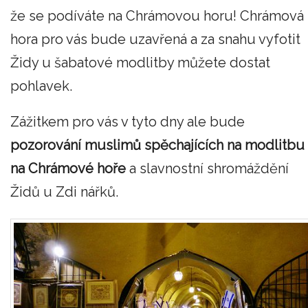
že se podíváte na Chrámovou horu! Chrámová
hora pro vás bude uzavřená a za snahu vyfotit
Židy u šabatové modlitby můžete dostat
pohlavek.
Zážitkem pro vás v tyto dny ale bude
pozorování muslimů spěchajících na modlitbu
na Chrámové hoře
a slavnostní shromáždění
Židů u Zdi nářků.