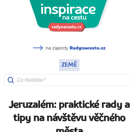
na zájezdy
Radynacestu.cz
ZEMĚ
Jeruzalém: praktické rady a
tipy na návštěvu věčného
města