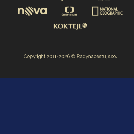
Copyright 2011-2026 © Radynacestu, s.r.o.