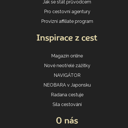
Jak se stát průvodcem
Pro cestovní agentury
Provizní affiliate program
Inspirace z cest
Magazín online
Nové neotřelé zážitky
NAVIGÁTOR
NEOBARA v Japonsku
Radana cestuje
Síla cestování
O nás