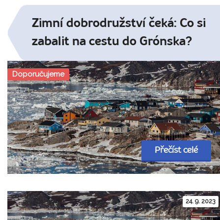
Zimní dobrodružství čeká: Co si
zabalit na cestu do Grónska?
Doporučujeme
Přečíst celé
24. 9. 2023