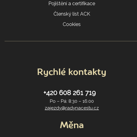
Pojištění a certifikace
Členský list ACK
Cookies
Rychlé kontakty
+420 608 261 719
Po – Pá: 8:30 – 16:00
zajezdy@radynacestu.cz
Měna