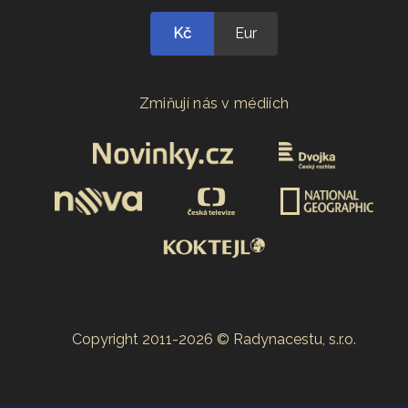
Kč
Eur
Zmiňují nás v médiích
Copyright 2011-2026 © Radynacestu, s.r.o.