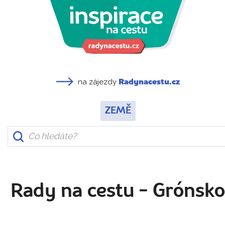
na zájezdy
Radynacestu.cz
ZEMĚ
Rady na cestu - Grónsk