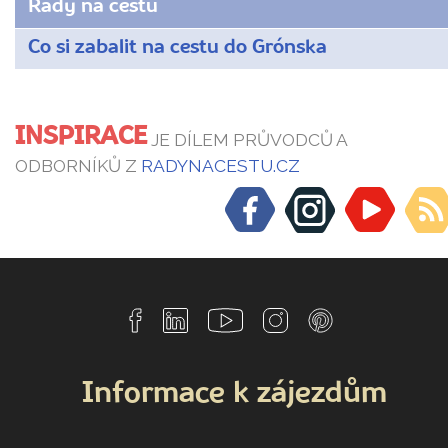
Rady na cestu
Co si zabalit na cestu do Grónska
INSPIRACE
JE DÍLEM PRŮVODCŮ A
ODBORNÍKŮ Z
RADYNACESTU.CZ
Informace k zájezdům