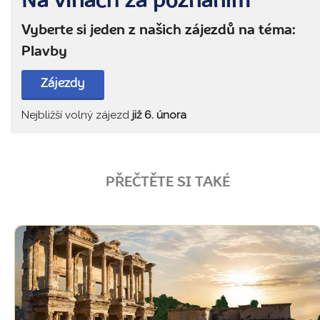
Na vlnách za poznáním
Vyberte si jeden z našich zájezdů na téma:
Plavby
Zájezdy
Nejbližší volný zájezd
již 6. února
PŘEČTĚTE SI TAKÉ