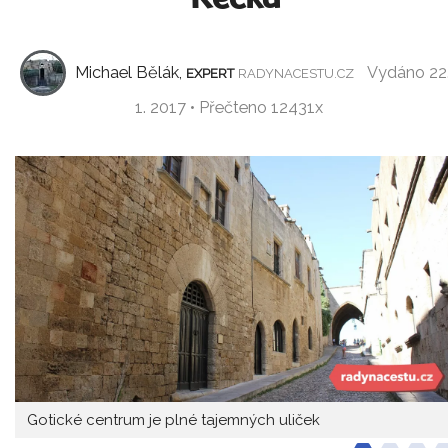
Michael Bělák,
Vydáno 22
EXPERT
RADYNACESTU.CZ
1. 2017 • Přečteno 12431x
Gotické centrum je plné tajemných uliček