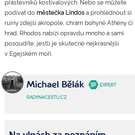
přástevníků kostivalových. Nebo se můžete
podívat do
městečka Lindos
a prohlédnout si
ruiny zdejší akropole, chrám bohyně Athény či
hrad. Rhodos nabízí opravdu mnoho a sami
posoudíte, jestli je skutečně nejkrásnější
v Egejském moři.
Michael Bělák
EXPERT
RADYNACESTU.CZ