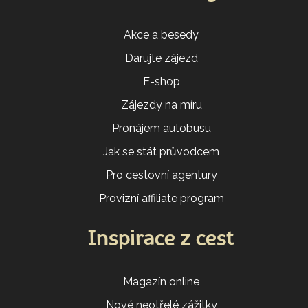
Akce a besedy
Darujte zájezd
E-shop
Zájezdy na míru
Pronájem autobusu
Jak se stát průvodcem
Pro cestovní agentury
Provizní affiliate program
Inspirace z cest
Magazín online
Nové neotřelé zážitky