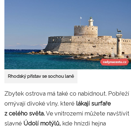
Rhodský přístav se sochou laně
Zbytek ostrova má také co nabídnout. Pobřeží
omývají divoké vlny, které
lákají surfaře
z celého světa.
Ve vnitrozemí můžete navštívit
slavné
Údolí motýlů,
kde hnízdí hejna