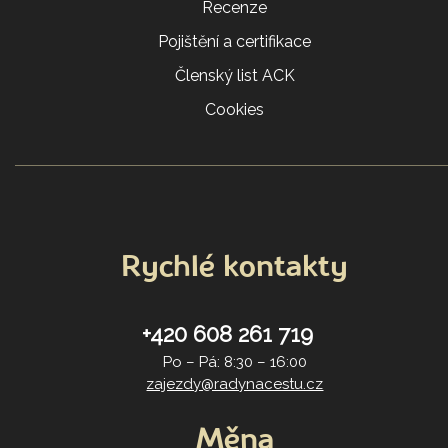
Recenze
Pojištění a certifikace
Členský list ACK
Cookies
Rychlé kontakty
+420 608 261 719
Po – Pá: 8:30 – 16:00
zajezdy@radynacestu.cz
Měna