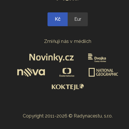
Kč
Eur
Zmiňují nás v médiích
Copyright 2011-2026 © Radynacestu, s.r.o.