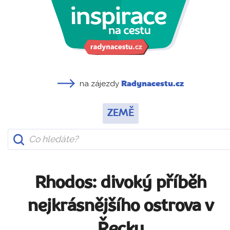
na zájezdy
Radynacestu.cz
ZEMĚ
Rhodos: divoký příběh
nejkrásnějšího ostrova v
Řecku