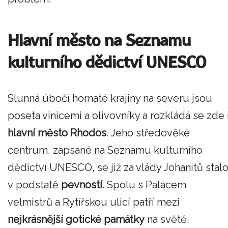
Hlavní město na Seznamu
kulturního dědictví UNESCO
Slunná úbočí hornaté krajiny na severu jsou
poseta vinicemi a olivovníky a rozkládá se zde 
hlavní město Rhodos
. Jeho středověké
centrum, zapsané na Seznamu kulturního
dědictví UNESCO, se již za vlády Johanitů stal
v podstatě
pevností
. Spolu s Palácem
velmistrů a Rytířskou ulicí patří mezi
nejkrásnější gotické památky
na světě.